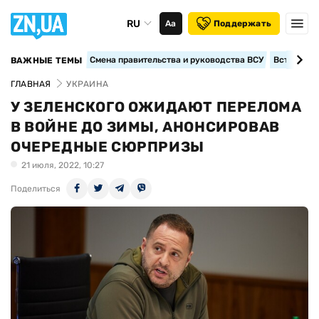
RU
Аа
Поддержать
Смена правительства и руководства ВСУ
Вступление
ВАЖНЫЕ ТЕМЫ
ГЛАВНАЯ
УКРАИНА
У ЗЕЛЕНСКОГО ОЖИДАЮТ ПЕРЕЛОМА
В ВОЙНЕ ДО ЗИМЫ, АНОНСИРОВАВ
ОЧЕРЕДНЫЕ СЮРПРИЗЫ
21 июля, 2022, 10:27
Поделиться