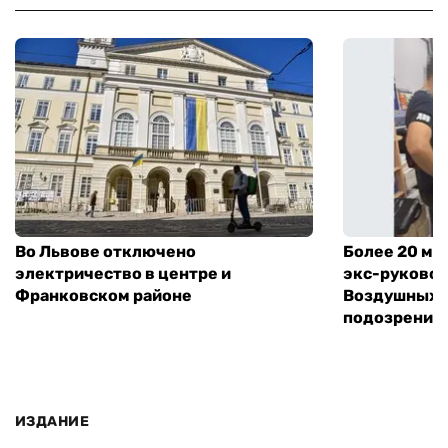
Во Львове отключено
Более 20 мл
электричество в центре и
экс-руковод
Франковском районе
Воздушных с
подозрение
ИЗДАНИЕ