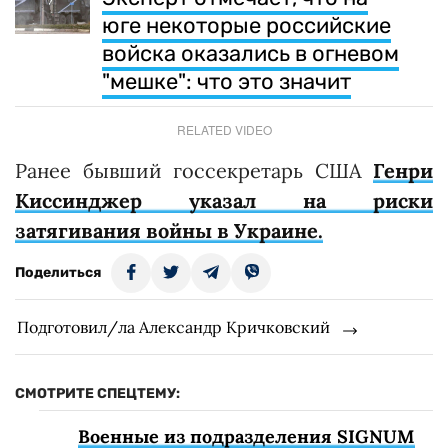
юге некоторые российские
войска оказались в огневом
"мешке": что это значит
RELATED VIDEO
Ранее бывший госсекретарь США
Генри
Киссинджер указал на риски
затягивания войны в Украине.
Поделиться
Подготовил/ла Александр Кричковский
СМОТРИТЕ СПЕЦТЕМУ:
Военные из подразделения SIGNUM