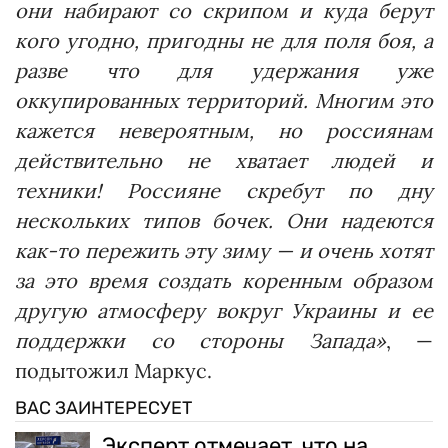
они набирают со скрипом и куда берут
кого угодно, пригодны не для поля боя, а
разве что для удержания уже
оккупированных территорий. Многим это
кажется невероятным, но россиянам
действительно не хватает людей и
техники! Россияне скребут по дну
нескольких типов бочек. Они надеются
как-то пережить эту зиму — и очень хотят
за это время создать коренным образом
другую атмосферу вокруг Украины и ее
поддержки со стороны Запада»
, —
подытожил Маркус.
ВАС ЗАИНТЕРЕСУЕТ
Эксперт отмечает, что на