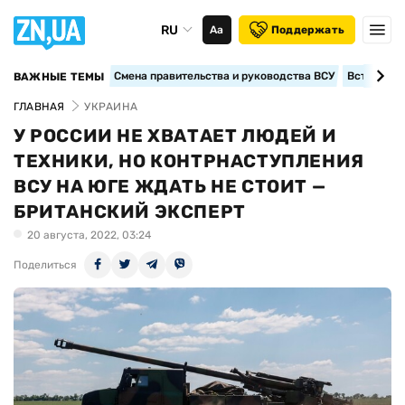
RU
Аа
Поддержать
Смена правительства и руководства ВСУ
Вступление
ВАЖНЫЕ ТЕМЫ
ГЛАВНАЯ
УКРАИНА
У РОССИИ НЕ ХВАТАЕТ ЛЮДЕЙ И
ТЕХНИКИ, НО КОНТРНАСТУПЛЕНИЯ
ВСУ НА ЮГЕ ЖДАТЬ НЕ СТОИТ —
БРИТАНСКИЙ ЭКСПЕРТ
20 августа, 2022, 03:24
Поделиться