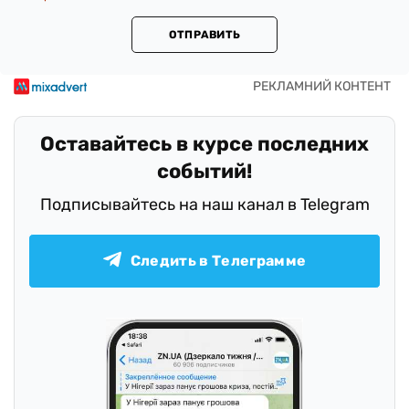
ОТПРАВИТЬ
Оставайтесь в курсе последних
событий!
Подписывайтесь на наш канал в Telegram
Следить в Телеграмме