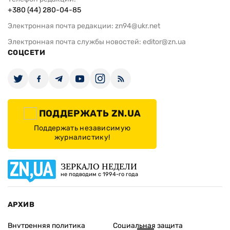
+380 (44) 280-04-85
Электронная почта редакции:
zn94@ukr.net
Электронная почта службы новостей:
editor@zn.ua
СОЦСЕТИ
ПОДДЕРЖАТЬ ZN.UA
Поддержать независимую
журналистику!
ЗЕРКАЛО НЕДЕЛИ
не подводим с 1994-го года
АРХИВ
Внутренняя политика
Социальная защита