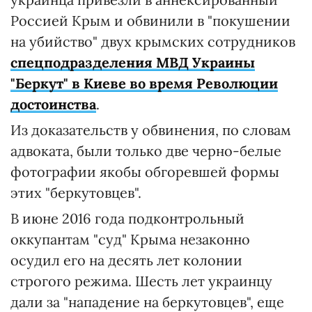
Россией Крым и обвинили в "покушении
на убийство" двух крымских сотрудников
спецподразделения МВД Украины
"Беркут" в Киеве во время Революции
достоинства
.
Из доказательств у обвинения, по словам
адвоката, были только две черно-белые
фотографии якобы обгоревшей формы
этих "беркутовцев".
В июне 2016 года подконтрольный
оккупантам "суд" Крыма незаконно
осудил его на десять лет колонии
строгого режима. Шесть лет украинцу
дали за "нападение на беркутовцев", еще