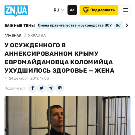
RU
Аа
Поддержать
Смена правительства и руководства ВСУ
Вступление
ВАЖНЫЕ ТЕМЫ
ГЛАВНАЯ
УКРАИНА
У ОСУЖДЕННОГО В
АННЕКСИРОВАННОМ КРЫМУ
ЕВРОМАЙДАНОВЦА КОЛОМИЙЦА
УХУДШИЛОСЬ ЗДОРОВЬЕ — ЖЕНА
24 декабря, 2019, 17:03
Поделиться