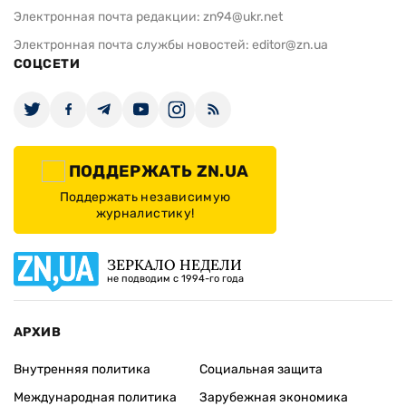
Электронная почта редакции:
zn94@ukr.net
Электронная почта службы новостей:
editor@zn.ua
СОЦСЕТИ
ПОДДЕРЖАТЬ ZN.UA
Поддержать независимую
журналистику!
ЗЕРКАЛО НЕДЕЛИ
не подводим с 1994-го года
АРХИВ
Внутренняя политика
Социальная защита
Международная политика
Зарубежная экономика