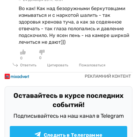
Во как! Как над безоружными беркутовцами
измываться и с наркотой шалить - так
здоровья хренова туча, а как за содеянное
отвечать - так глаза полопались и давление
подскочило. Ну ясен пень - на камере ширкой
лечиться не дают)))
0
0
Ответить
Цитировать
Пожаловаться
Оставайтесь в курсе последних
событий!
Подписывайтесь на наш канал в Telegram
Следить в Телеграмме