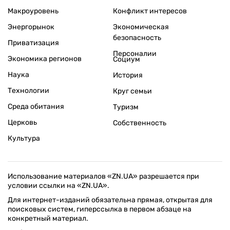
Макроуровень
Конфликт интересов
Энергорынок
Экономическая
безопасность
Приватизация
Персоналии
Экономика регионов
Социум
Наука
История
Технологии
Круг семьи
Среда обитания
Туризм
Церковь
Собственность
Культура
Использование материалов «ZN.UA» разрешается при
условии ссылки на «ZN.UA».
Для интернет-изданий обязательна прямая, открытая для
поисковых систем, гиперссылка в первом абзаце на
конкретный материал.