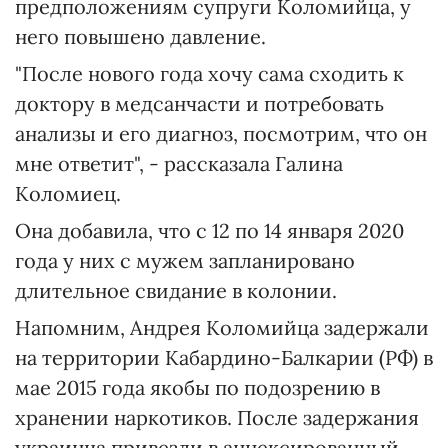
предположениям супруги Коломийца, у
него повышено давление.
"После нового года хочу сама сходить к
доктору в медсанчасти и потребовать
анализы и его диагноз, посмотрим, что он
мне ответит", - рассказала Галина
Коломиец.
Она добавила, что с 12 по 14 января 2020
года у них с мужем запланировано
длительное свидание в колонии.
Напомним, Андрея Коломийца задержали
на территории Кабардино-Балкарии (РФ) в
мае 2015 года якобы по подозрению в
хранении наркотиков. После задержания
украинца привезли в аннексированный