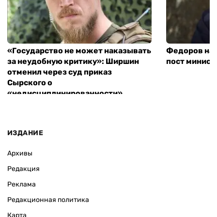
«Государство не может наказывать
Федоров над
за неудобную критику»: Ширшин
пост минист
отменил через суд приказ
Сырского о
«недисциплинированности»
ИЗДАНИЕ
Архивы
Редакция
Реклама
Редакционная политика
Карта