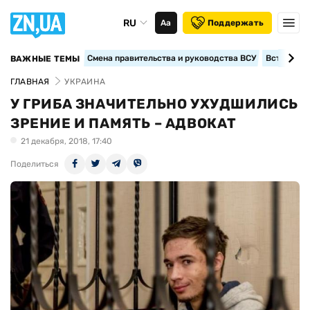
RU
Аа
Поддержать
Смена правительства и руководства ВСУ
Вступление
ВАЖНЫЕ ТЕМЫ
ГЛАВНАЯ
УКРАИНА
У ГРИБА ЗНАЧИТЕЛЬНО УХУДШИЛИСЬ
ЗРЕНИЕ И ПАМЯТЬ – АДВОКАТ
21 декабря, 2018, 17:40
Поделиться