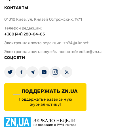
КОНТАКТЫ
01010 Киев, ул. Князей Острожских, 19/1
Телефон редакции:
+380 (44) 280-04-85
Электронная почта редакции:
zn94@ukr.net
Электронная почта службы новостей:
editor@zn.ua
СОЦСЕТИ
ПОДДЕРЖАТЬ ZN.UA
Поддержать независимую
журналистику!
ЗЕРКАЛО НЕДЕЛИ
не подводим с 1994-го года