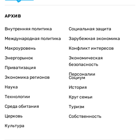
АРХИВ
Внутренняя политика
Социальная защита
Международная политика
Зарубежная экономика
Макроуровень
Конфликт интересов
Энергорынок
Экономическая
безопасность
Приватизация
Персоналии
Экономика регионов
Социум
Наука
История
Технологии
Круг семьи
Среда обитания
Туризм
Церковь
Собственность
Культура