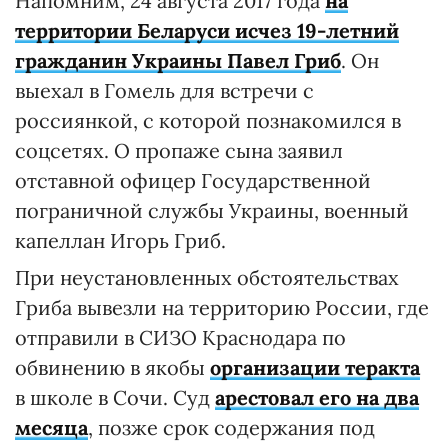
Напомним, 24 августа 2017 года
на
территории Беларуси исчез 19-летний
гражданин Украины Павел Гриб
. Он
выехал в Гомель для встречи с
россиянкой, с которой познакомился в
соцсетях. О пропаже сына заявил
отставной офицер Государственной
пограничной службы Украины, военный
капеллан Игорь Гриб.
При неустановленных обстоятельствах
Гриба вывезли на территорию России, где
отправили в СИЗО Краснодара по
обвинению в якобы
организации теракта
в школе в Сочи. Суд
арестовал его на два
месяца
, позже срок содержания под