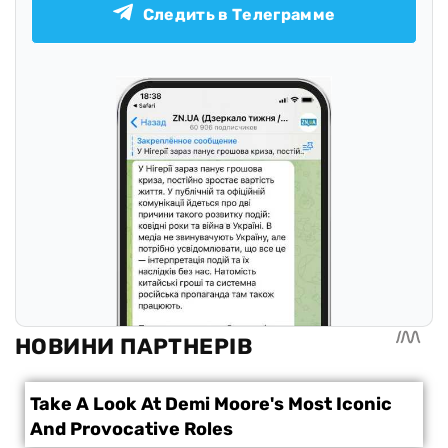
Следить в Телеграмме