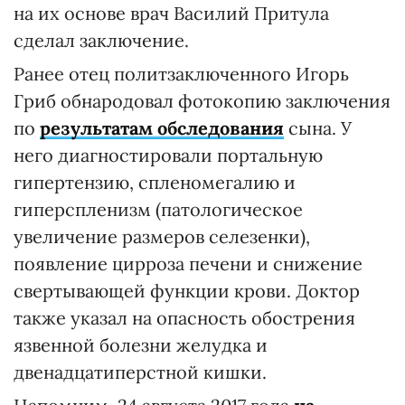
на их основе врач Василий Притула
сделал заключение.
Ранее отец политзаключенного Игорь
Гриб обнародовал фотокопию заключения
по
результатам обследования
сына. У
него диагностировали портальную
гипертензию, спленомегалию и
гиперспленизм (патологическое
увеличение размеров селезенки),
появление цирроза печени и снижение
свертывающей функции крови. Доктор
также указал на опасность обострения
язвенной болезни желудка и
двенадцатиперстной кишки.