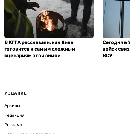
В КГГА рассказали, как Киев
Сегодня в У
готовится к самым сложным
войск связи
сценариям этой зимой
ВСУ
ИЗДАНИЕ
Архивы
Редакция
Реклама