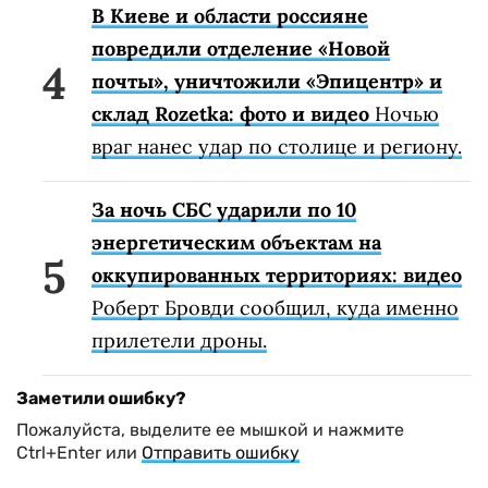
В Киеве и области россияне
повредили отделение «Новой
почты», уничтожили «Эпицентр» и
склад Rozetka: фото и видео
Ночью
враг нанес удар по столице и региону.
За ночь СБС ударили по 10
энергетическим объектам на
оккупированных территориях: видео
Роберт Бровди сообщил, куда именно
прилетели дроны.
Заметили ошибку?
Пожалуйста, выделите ее мышкой и нажмите
Ctrl+Enter или
Отправить ошибку