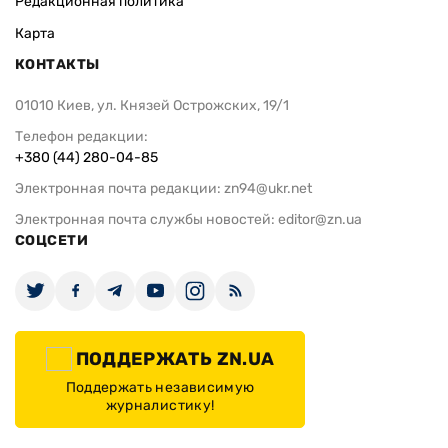
Редакционная политика
Карта
КОНТАКТЫ
01010 Киев, ул. Князей Острожских, 19/1
Телефон редакции:
+380 (44) 280-04-85
Электронная почта редакции:
zn94@ukr.net
Электронная почта службы новостей:
editor@zn.ua
СОЦСЕТИ
ПОДДЕРЖАТЬ ZN.UA
Поддержать независимую
журналистику!