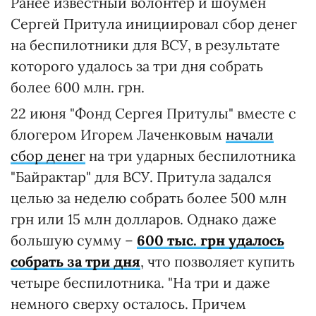
Ранее известный волонтер и шоумен
Сергей Притула инициировал сбор денег
на беспилотники для ВСУ, в результате
которого удалось за три дня собрать
более 600 млн. грн.
22 июня "Фонд Сергея Притулы" вместе с
блогером Игорем Лаченковым
начали
сбор денег
на три ударных беспилотника
"Байрактар" для ВСУ. Притула задался
целью за неделю собрать более 500 млн
грн или 15 млн долларов. Однако даже
большую сумму –
600 тыс. грн удалось
собрать за три дня
, что позволяет купить
четыре беспилотника. "На три и даже
немного сверху осталось. Причем