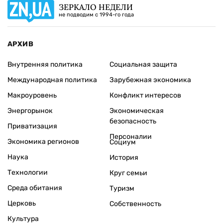
ЗЕРКАЛО НЕДЕЛИ
не подводим с 1994-го года
АРХИВ
Внутренняя политика
Социальная защита
Международная политика
Зарубежная экономика
Макроуровень
Конфликт интересов
Энергорынок
Экономическая
безопасность
Приватизация
Персоналии
Экономика регионов
Социум
Наука
История
Технологии
Круг семьи
Среда обитания
Туризм
Церковь
Собственность
Культура