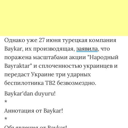
Однако уже 27 июня турецкая компания
Baykar, их производящая,
заявила
, что
поражена масштабами акции "Народный
Bayraktar" и сплоченностью украинцев и
передаст Украине три ударных
беспилотника TB2 безвозмездно.
Baykar'dan duyuru!
*
Аннотация от Baykar!
*
Объявления от Baykar!