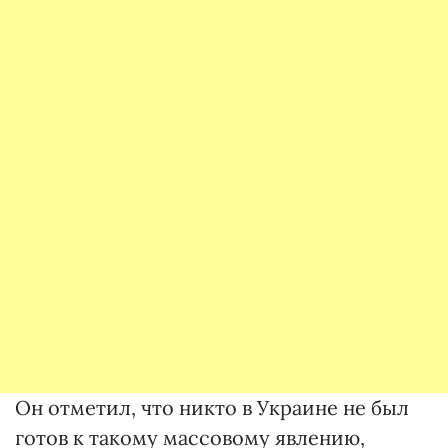
Он отметил, что никто в Украине не был
готов к такому массовому явлению,