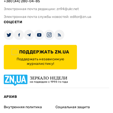
+380 (44) 280-04-85
Электронная почта редакции:
zn94@ukr.net
Электронная почта службы новостей:
editor@zn.ua
СОЦСЕТИ
ПОДДЕРЖАТЬ ZN.UA
Поддержать независимую
журналистику!
ЗЕРКАЛО НЕДЕЛИ
не подводим с 1994-го года
АРХИВ
Внутренняя политика
Социальная защита