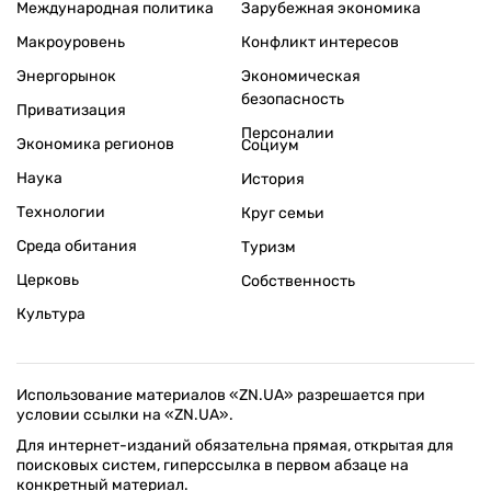
Международная политика
Зарубежная экономика
Макроуровень
Конфликт интересов
Энергорынок
Экономическая
безопасность
Приватизация
Персоналии
Экономика регионов
Социум
Наука
История
Технологии
Круг семьи
Среда обитания
Туризм
Церковь
Собственность
Культура
Использование материалов «ZN.UA» разрешается при
условии ссылки на «ZN.UA».
Для интернет-изданий обязательна прямая, открытая для
поисковых систем, гиперссылка в первом абзаце на
конкретный материал.