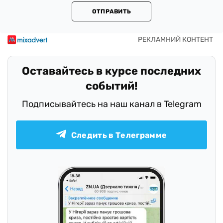
ОТПРАВИТЬ
Оставайтесь в курсе последних
событий!
Подписывайтесь на наш канал в Telegram
Следить в Телеграмме