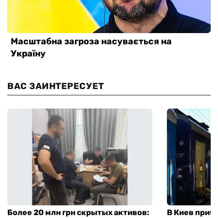
ВАС ЗАИНТЕРЕСУЕТ
Более 20 млн грн скрытых активов:
В Киев приб