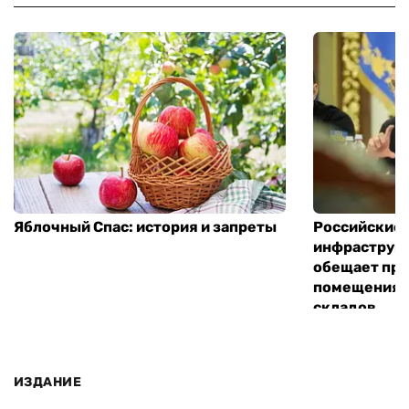
Яблочный Спас: история и запреты
Российские 
инфраструкт
обещает пре
помещения 
складов
ИЗДАНИЕ