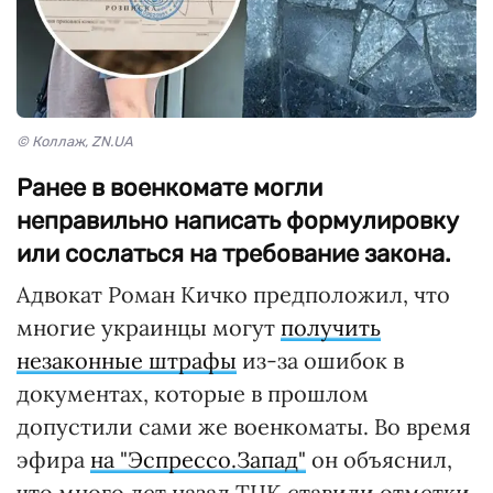
© Коллаж, ZN.UA
Ранее в военкомате могли
неправильно написать формулировку
или сослаться на требование закона.
Адвокат Роман Кичко предположил, что
многие украинцы могут
получить
незаконные штрафы
из-за ошибок в
документах, которые в прошлом
допустили сами же военкоматы. Во время
эфира
на "Эспрессо.Запад"
он объяснил,
что много лет назад ТЦК ставили отметки