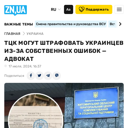
RU
Аа
Поддержать
Смена правительства и руководства ВСУ
Вступление
ВАЖНЫЕ ТЕМЫ
ГЛАВНАЯ
УКРАИНА
ТЦК МОГУТ ШТРАФОВАТЬ УКРАИНЦЕВ
ИЗ-ЗА СОБСТВЕННЫХ ОШИБОК —
АДВОКАТ
17 июля, 2024, 16:37
Поделиться