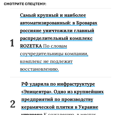
СМОТРИТЕ СПЕЦТЕМУ:
Самый крупный и наиболее
автоматизированный: в Броварах
россияне уничтожили главный
распределительный комплекс
ROZETKA
По словам
соучредительницы компании,
комплекс не подлежит
восстановлению.
РФ ударила по инфраструктуре
«Эпицентра». Одно из крупнейших
предприятий по производству
керамической плитки в Украине
утрачено
К сожалению, в местах