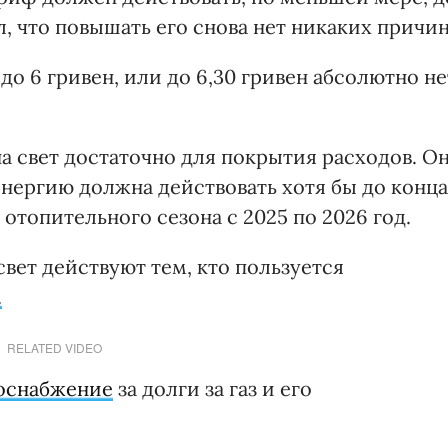
л, что повышать его снова нет никаких причин
 6 гривен, или до 6,30 гривен абсолютно не
а свет достаточно для покрытия расходов. О
оэнергию должна действовать хотя бы до конца
 отопительного сезона с 2025 по 2026 год.
свет действуют тем, кто пользуется
.
RELATED VIDEO
зоснабжение
за долги за газ и его