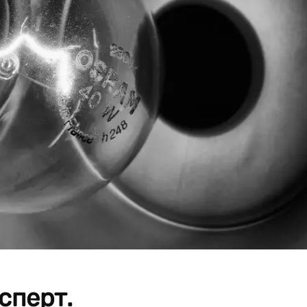
сперт.