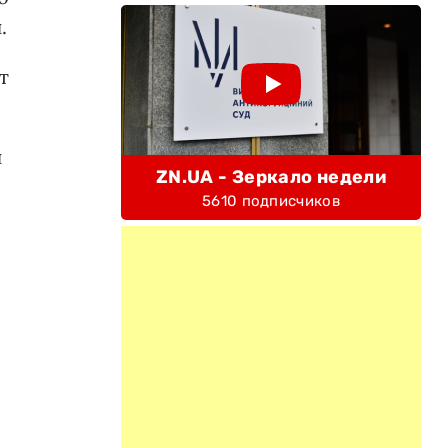
.
т
н
ZN.UA - Зеркало недели
5610 подписчиков