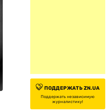
ПОДДЕРЖАТЬ ZN.UA
Поддержать независимую
журналистику!