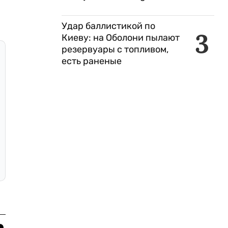
Удар баллистикой по
3
Киеву: на Оболони пылают
резервуары с топливом,
есть раненые