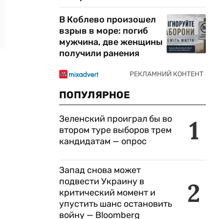
В Коблево произошел
взрыв в море: погиб
мужчина, две женщины
получили ранения
ПОПУЛЯРНОЕ
Зеленский проиграл бы во
1
втором туре выборов трем
кандидатам — опрос
Запад снова может
подвести Украину в
2
критический момент и
упустить шанс остановить
войну — Bloomberg