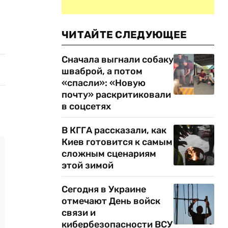
ЧИТАЙТЕ СЛЕДУЮЩЕЕ
Сначала выгнали собаку
шваброй, а потом
«спасли»: «Новую
почту» раскритиковали
в соцсетях
В КГГА рассказали, как
Киев готовится к самым
сложным сценариям
этой зимой
Сегодня в Украине
отмечают День войск
связи и
кибербезопасности ВСУ