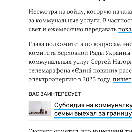
Несмотря на войну, которую начал
за коммунальные услуги. В частнос
свет и ежемесячно передавать
пока
Глава подкомитета по вопросам э
комитета Верховной Рады Украины
коммунальных услуг Сергей Нагор
телемарафона «Єдині новини» расс
электроэнергию в 2025 году,
пишет
ВАС ЗАИНТЕРЕСУЕТ
Субсидия на коммуналку:
семьи выехал за границу
Эксперт отметил, что нынешний та