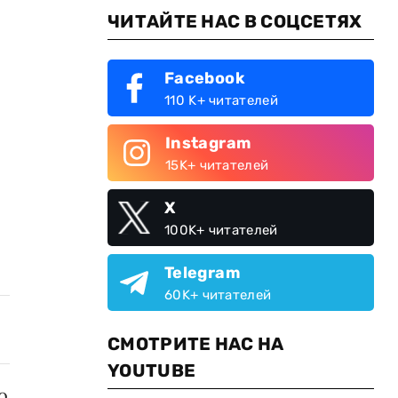
ЧИТАЙТЕ НАС В СОЦСЕТЯХ
Facebook
110 K+ читателей
Instagram
15K+ читателей
X
100K+ читателей
Telegram
60K+ читателей
СМОТРИТЕ НАС НА
YOUTUBE
о