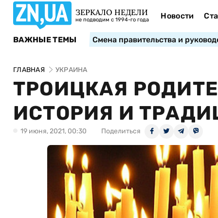
ЗЕРКАЛО НЕДЕЛИ
Новости
Ста
не подводим с 1994-го года
ВАЖНЫЕ ТЕМЫ
Смена правительства и руковод
ГЛАВНАЯ
УКРАИНА
ТРОИЦКАЯ РОДИТЕ
ИСТОРИЯ И ТРАД
19 июня, 2021, 00:30
Поделиться