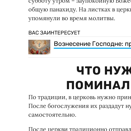
субботу утром – заупокойную Боже
общую панахиду. На листках в церк
упомянули во время молитвы.
ВАС ЗАИНТЕРЕСУЕТ
Вознесение Господне: п
ЧТО НУ
ПОМИНАЛ
По традиции, в церковь нужно прин
После богослужения их раздадут 
самостоятельно.
После церкви традиционно отправл