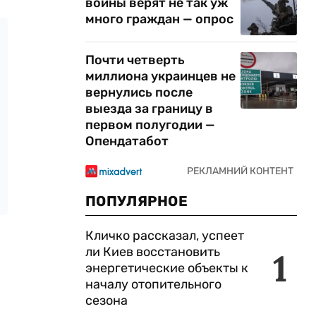
войны верят не так уж
много граждан — опрос
Почти четверть
миллиона украинцев не
вернулись после
выезда за границу в
первом полугодии —
Опендатабот
ПОПУЛЯРНОЕ
Кличко рассказал, успеет
ли Киев восстановить
1
энергетические объекты к
началу отопительного
сезона