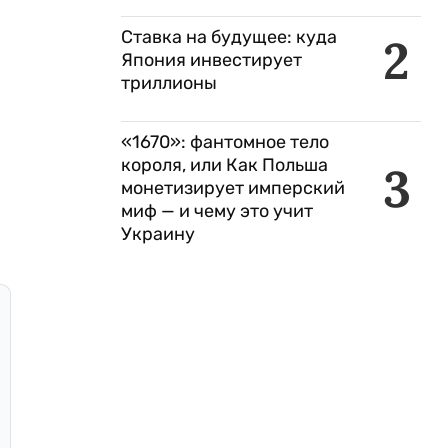
Ставка на будущее: куда
2
Япония инвестирует
триллионы
«1670»: фантомное тело
короля, или Как Польша
3
монетизирует имперский
миф — и чему это учит
Украину