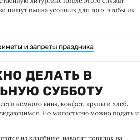
ственную литургию. После этого служат
ви пишут имена усопших для того, чтобы их
риметы и запреты праздника
ЖНО ДЕЛАТЬ В
ЬНУЮ СУББОТУ
ести немного вина, конфет, крупы и хлеб.
нуждающимся. Но милостыню можно подать и
яются на кладбище, наводят порядок на