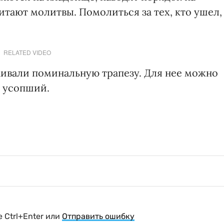
тают молитвы. Помолиться за тех, кто ушел,
RELATED VIDEO
раивали поминальную трапезу. Для нее можно
л усопший.
 Ctrl+Enter или
Отправить ошибку