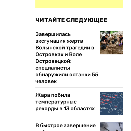
ЧИТАЙТЕ СЛЕДУЮЩЕЕ
Завершилась
эксгумация жертв
Волынской трагедии в
Островках и Воле
Островецкой:
специалисты
обнаружили останки 55
человек
Жара побила
температурные
рекорды в 13 областях
В быстрое завершение