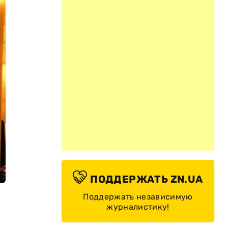
ПОДДЕРЖАТЬ ZN.UA
Поддержать независимую
журналистику!