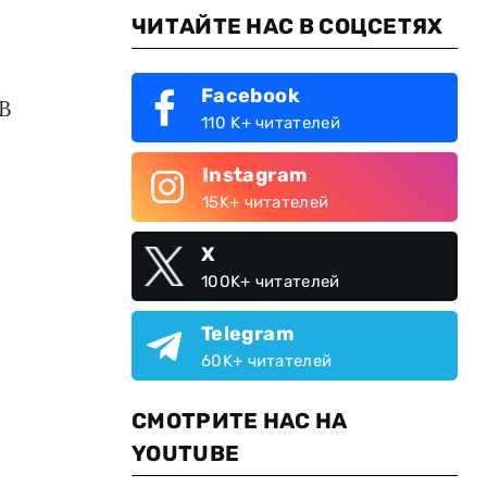
ЧИТАЙТЕ НАС В СОЦСЕТЯХ
Facebook
В
110 K+ читателей
Instagram
15K+ читателей
X
100K+ читателей
Telegram
60K+ читателей
СМОТРИТЕ НАС НА
YOUTUBE