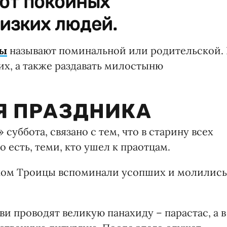
ают покойных
изких людей.
цы
называют поминальной или родительской. 
их, а также раздавать милостыню
Я ПРАЗДНИКА
суббота, связано с тем, что в старину всех
 есть, теми, кто ушел к праотцам.
иком Троицы вспоминали усопших и молились
ви проводят великую панахиду – парастас, а в