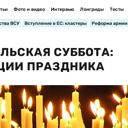
тьи
Фото и видео
Интервью
Лонгриды
Тесты
ства ВСУ
Вступление в ЕС: кластеры
Реформа армии
ЛЬСКАЯ СУББОТА:
ИЦИИ ПРАЗДНИКА