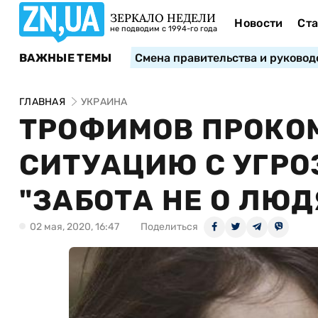
ЗЕРКАЛО НЕДЕЛИ
Новости
Ста
не подводим с 1994-го года
ВАЖНЫЕ ТЕМЫ
Смена правительства и руковод
ГЛАВНАЯ
УКРАИНА
ТРОФИМОВ ПРОКО
СИТУАЦИЮ С УГРО
"ЗАБОТА НЕ О ЛЮД
02 мая, 2020, 16:47
Поделиться