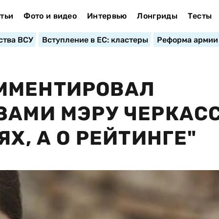
тьи
Фото и видео
Интервью
Лонгриды
Тесты
ства ВСУ
Вступление в ЕС: кластеры
Реформа армии
ММЕНТИРОВАЛ
ЗАМИ МЭРУ ЧЕРКАСС
ЯХ, А О РЕЙТИНГЕ"