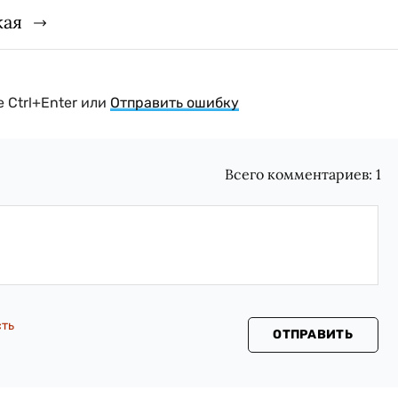
кая
 Ctrl+Enter или
Отправить ошибку
Всего комментариев:
1
сть
ОТПРАВИТЬ