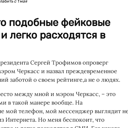
абить с 1 мая
то подобные фейковые
и легко расходятся в
президента Сергей Трофимов опроверг
мэром Черкасс и назвал преждевременное
й заботой о своем рейтинге,а не о людях.
место между мной и мэром Черкасс, – это
ми в такой манере вообще. На
не мой телефон, мой мессенджер выглядит н
из Интернета. Но меня беспокоит, что