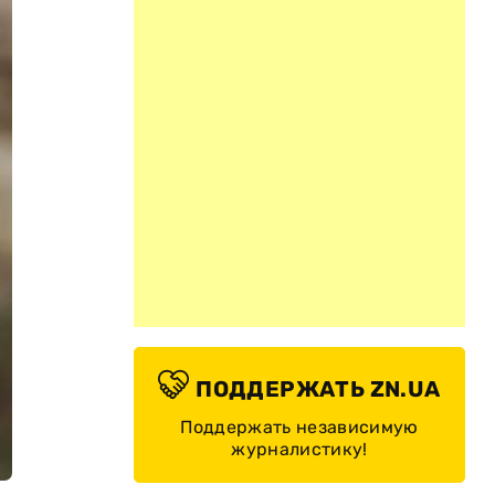
ПОДДЕРЖАТЬ ZN.UA
Поддержать независимую
журналистику!