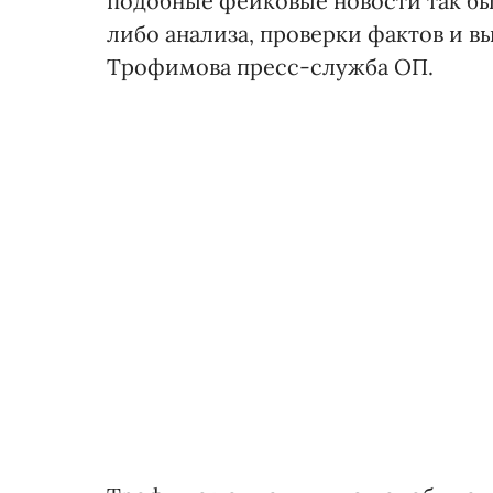
подобные фейковые новости так быс
либо анализа, проверки фактов и в
Трофимова пресс-служба ОП.