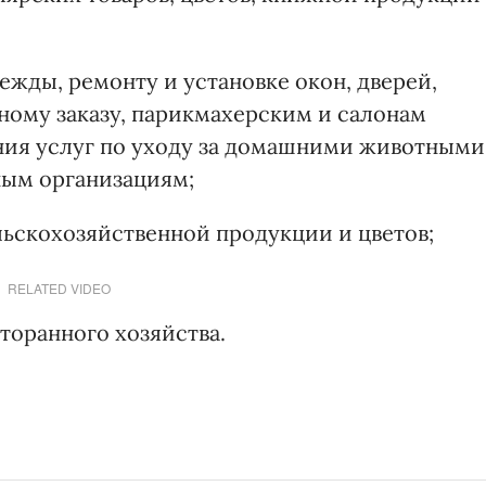
ежды, ремонту и установке окон, дверей,
ному заказу, парикмахерским и салонам
ния услуг по уходу за домашними животными
ным организациям;
льскохозяйственной продукции и цветов;
RELATED VIDEO
торанного хозяйства.