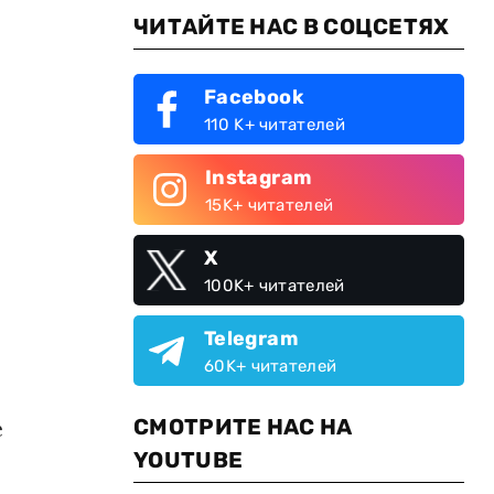
ЧИТАЙТЕ НАС В СОЦСЕТЯХ
Facebook
110 K+ читателей
Instagram
15K+ читателей
X
100K+ читателей
Telegram
60K+ читателей
СМОТРИТЕ НАС НА
е
YOUTUBE