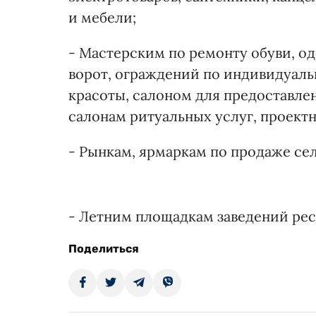
и мебели;
- Мастерским по ремонту обуви, од
ворот, ограждений по индивидуаль
красоты, салоном для предоставле
салонам ритуальных услуг, проект
- Рынкам, ярмаркам по продаже се
- Летним площадкам заведений рес
Поделиться