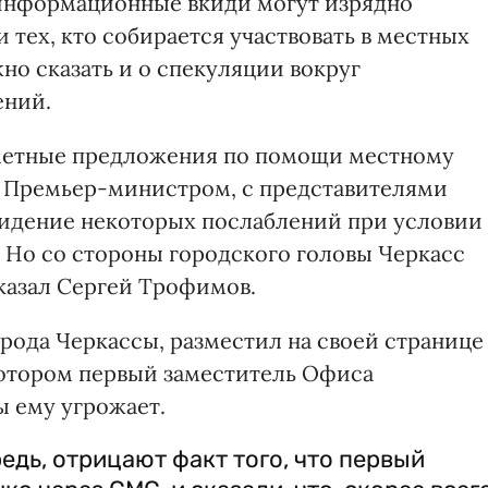
информационные вкиди могут изрядно
 тех, кто собирается участвовать в местных
жно сказать и о спекуляции вокруг
ений.
едметные предложения по помощи местному
 с Премьер-министром, с представителями
видение некоторых послаблений при условии
 Но со стороны городского головы Черкасс
сказал Сергей Трофимов.
рода Черкассы, разместил на своей странице
 котором первый заместитель Офиса
 ему угрожает.
едь, отрицают факт того, что первый