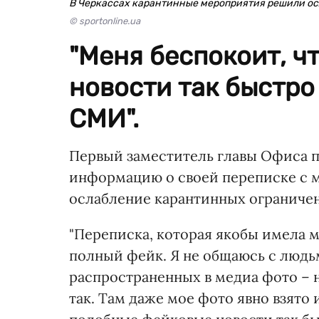
В Черкассах карантинные мероприятия решили осл
© sportonline.ua
"Меня беспокоит, ч
новости так быстро 
СМИ".
Первый заместитель главы Офиса 
информацию о своей переписке с 
ослабление карантинных ограничени
"Переписка, которая якобы имела 
полный фейк. Я не общаюсь с людь
распространенных в медиа фото – 
так. Там даже мое фото явно взято 