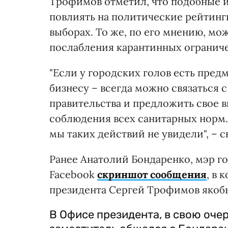
Трофимов отметил, что подобные 
повлиять на политические рейтинги
выборах. То же, по его мнению, мо
послабления карантинных огранич
"Если у городских голов есть пр
бизнесу – всегда можно связаться
правительства и предложить свое 
соблюдения всех санитарных норм.
мы таких действий не увидели", – 
Ранее Анатолий Бондаренко, мэр го
Facebook
скриншот сообщения
, в
президента Сергей Трофимов якобы
В Офисе президента, в свою очер