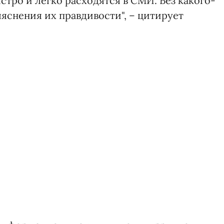
тро и легко расходятся в СМИ. Без какого-
ыяснения их правдивости", – цитирует