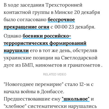
В ходе заседания Трехсторонней
контактной группы в Минске 20 декабря
было согласовано
бессрочное
прекращение огня
с 00:00 23 декабря.
Однако
боевики российско-
террористических формирований
нарушили
его в тот же день, обстреляв
украинские позиции на Светлодарской
дуге из БМП, минометов и гранатометов .
RELATED VIDEO
"Новогоднее перемирие" стало 12-м с
начала войны в Донбассе.
Предшествовавшие ему
"школьное"
и
"хлебное" систематически нарушались