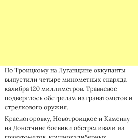
По Троицкому на Луганщине оккупанты
выпустили четыре минометных снаряда
калибра 120 миллиметров. Травневое
подверглось обстрелам из гранатометов и
стрелкового оружия.
Красногоровку, Новотроицкое и Каменку
на Донетчине боевики обстреливали из
гранатометов, крупнокалиберных