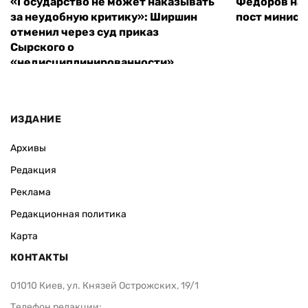
«Государство не может наказывать
Федоров над
за неудобную критику»: Ширшин
пост минист
отменил через суд приказ
Сырского о
«недисциплинированности»
ИЗДАНИЕ
Архивы
Редакция
Реклама
Редакционная политика
Карта
КОНТАКТЫ
01010 Киев, ул. Князей Острожских, 19/1
Телефон редакции: