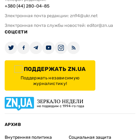
+380 (44) 280-04-85
Электронная почта редакции:
zn94@ukr.net
Электронная почта службы новостей:
editor@zn.ua
СОЦСЕТИ
ПОДДЕРЖАТЬ ZN.UA
Поддержать независимую
журналистику!
ЗЕРКАЛО НЕДЕЛИ
не подводим с 1994-го года
АРХИВ
Внутренняя политика
Социальная защита