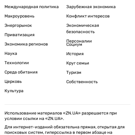
Международная политика
Зарубежная экономика
Макроуровень
Конфликт интересов
Энергорынок
Экономическая
безопасность
Приватизация
Персоналии
Экономика регионов
Социум
Наука
История
Технологии
Круг семьи
Среда обитания
Туризм
Церковь
Собственность
Культура
Использование материалов «ZN.UA» разрешается при
условии ссылки на «ZN.UA».
Для интернет-изданий обязательна прямая, открытая для
поисковых систем, гиперссылка в первом абзаце на