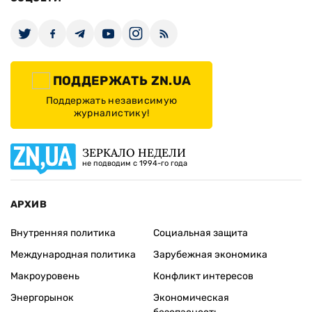
ПОДДЕРЖАТЬ ZN.UA
Поддержать независимую
журналистику!
ЗЕРКАЛО НЕДЕЛИ
не подводим с 1994-го года
АРХИВ
Внутренняя политика
Социальная защита
Международная политика
Зарубежная экономика
Макроуровень
Конфликт интересов
Энергорынок
Экономическая