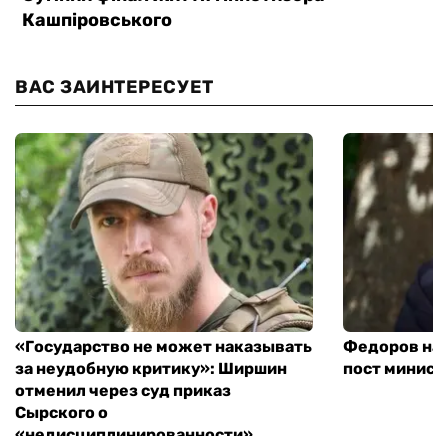
ВАС ЗАИНТЕРЕСУЕТ
«Государство не может наказывать
Федоров над
за неудобную критику»: Ширшин
пост минист
отменил через суд приказ
Сырского о
«недисциплинированности»