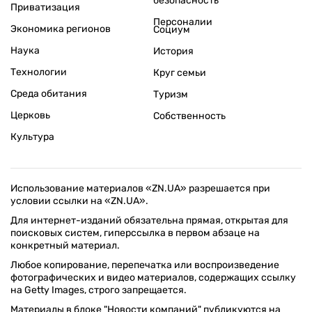
безопасность
Приватизация
Персоналии
Экономика регионов
Социум
Наука
История
Технологии
Круг семьи
Среда обитания
Туризм
Церковь
Собственность
Культура
Использование материалов «ZN.UA» разрешается при
условии ссылки на «ZN.UA».
Для интернет-изданий обязательна прямая, открытая для
поисковых систем, гиперссылка в первом абзаце на
конкретный материал.
Любое копирование, перепечатка или воспроизведение
фотографических и видео материалов, содержащих ссылку
на Getty Images, строго запрещается.
Материалы в блоке "Новости компаний" публикуются на