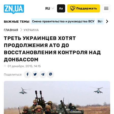
RU
Аа
Поддержать
Смена правительства и руководства ВСУ
Вступление
ВАЖНЫЕ ТЕМЫ
ГЛАВНАЯ
УКРАИНА
ТРЕТЬ УКРАИНЦЕВ ХОТЯТ
ПРОДОЛЖЕНИЯ АТО ДО
ВОССТАНОВЛЕНИЯ КОНТРОЛЯ НАД
ДОНБАССОМ
01 декабря, 2015, 14:15
Поделиться