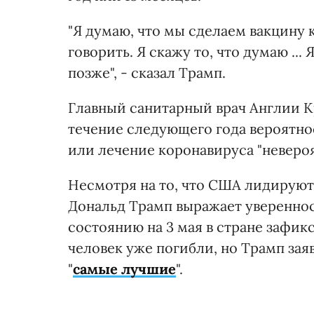
"Я думаю, что мы сделаем вакцину к 
говорить. Я скажу то, что думаю ..
позже", - сказал Трамп.
Главный санитарный врач Англии Кр
течение следующего года вероятн
или лечение коронавируса "невероя
Несмотря на то, что США лидируют
Дональд Трамп выражает увереннос
состоянию на 3 мая в стране зафи
человек уже погибли, но Трамп зая
"
самые лучшие
".