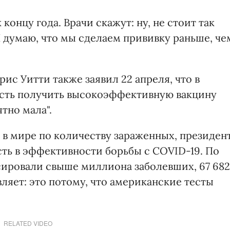
концу года. Врачи скажут: ну, не стоит так
. Я думаю, что мы сделаем прививку раньше, че
ис Уитти также заявил 22 апреля, что в
ость получить высокоэффективную вакцину
тно мала".
 в мире по количеству зараженных, президен
ть в эффективности борьбы с COVID-19. По
ксировали свыше миллиона заболевших, 67 682
вляет: это потому, что американские тесты
RELATED VIDEO