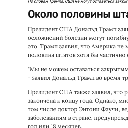
По словам Трампа, США не могут оставаться закр
Около половины шт
Президент США Дональд Трамп заяв
осложнений болезни могут погибнут
это, Трамп заявил, что Америка не 
половина штатов хотя бы частично
"Мы не можем оставаться закрытыми 
- заявил Дональд Трамп во время т
Президент США также заявил, что р
закончена к концу года. Однако, мн
том числе доктор Энтони Фаучи, 
заболеваниям в стране, предупрежда
год или 18 месяцев.