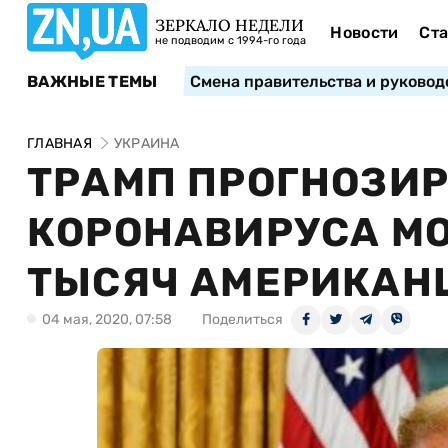
ЗЕРКАЛО НЕДЕЛИ
Новости
Ста
не подводим с 1994-го года
ВАЖНЫЕ ТЕМЫ
Смена правительства и руковод
ГЛАВНАЯ
УКРАИНА
ТРАМП ПРОГНОЗИРУ
КОРОНАВИРУСА МО
ТЫСЯЧ АМЕРИКАН
04 мая, 2020, 07:58
Поделиться