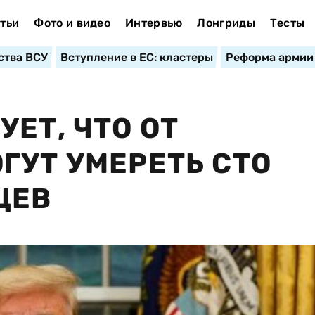
тьи
Фото и видео
Интервью
Лонгриды
Тесты
ства ВСУ
Вступление в ЕС: кластеры
Реформа армии
ЕТ, ЧТО ОТ
ГУТ УМЕРЕТЬ СТО
ЦЕВ