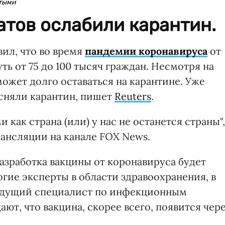
ытыми
атов ослабили карантин.
ил, что во время
пандемии коронавируса
от
ь от 75 до 100 тысяч граждан. Несмотря на
может долго оставаться на карантине. Уже
 сняли карантин, пишет
Reuters
.
как страна (или) у нас не останется страны",
рансляции на канале FOX News.
азработка вакцины от коронавируса будет
огие эксперты в области здравоохранения, в
ведущий специалист по инфекционным
ют, что вакцина, скорее всего, появится чер