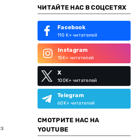
ЧИТАЙТЕ НАС В СОЦСЕТЯХ
Facebook
110 K+ читателей
Instagram
15K+ читателей
X
100K+ читателей
Telegram
60K+ читателей
СМОТРИТЕ НАС НА
ез
YOUTUBE