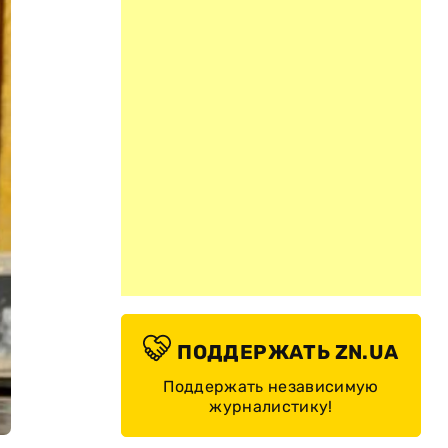
ПОДДЕРЖАТЬ ZN.UA
Поддержать независимую
журналистику!