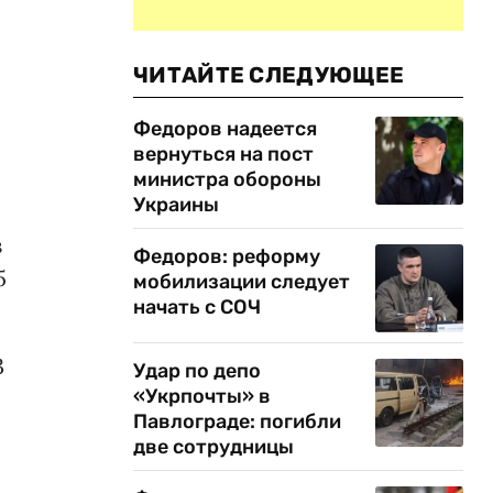
ЧИТАЙТЕ СЛЕДУЮЩЕЕ
Федоров надеется
вернуться на пост
министра обороны
Украины
з
Федоров: реформу
5
мобилизации следует
начать с СОЧ
3
Удар по депо
«Укрпочты» в
Павлограде: погибли
две сотрудницы