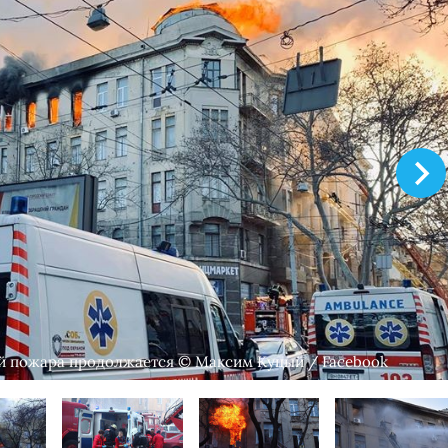
ий пожара продолжается © Максим Куцый / Facebook