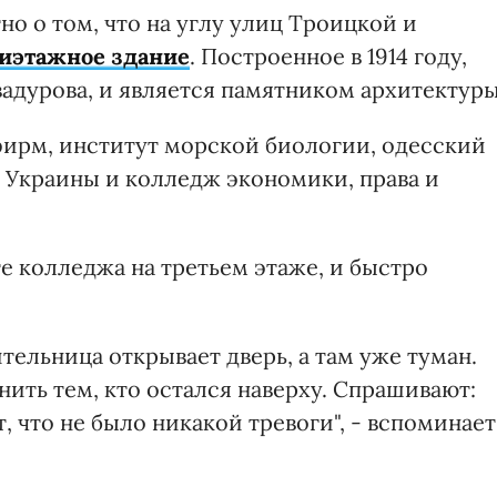
тно о том, что на углу улиц Троицкой и
тиэтажное здание
. Построенное в 1914 году,
адурова, и является памятником архитектуры
ирм, институт морской биологии, одесский
 Украины и колледж экономики, права и
е колледжа на третьем этаже, и быстро
ительница открывает дверь, а там уже туман.
нить тем, кто остался наверху. Спрашивают:
т, что не было никакой тревоги", - вспоминает