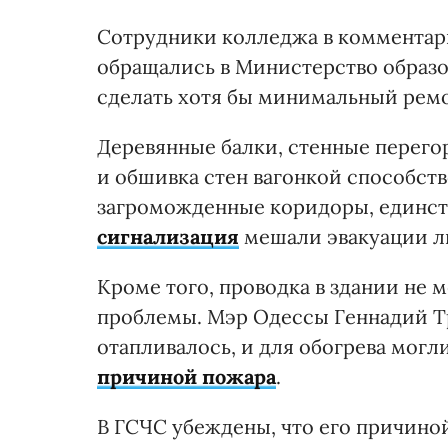
Сотрудники колледжа в комментар
обращались в Министерство образо
сделать хотя бы минимальный ремо
Деревянные балки, стенные перег
и обшивка стен вагонкой способств
загроможденные коридоры, единст
сигнализация
мешали эвакуации л
Кроме того, проводка в здании не м
проблемы. Мэр Одессы Геннадий Тр
отапливалось, и для обогрева могл
причиной пожара
.
В ГСЧС убеждены, что его причино