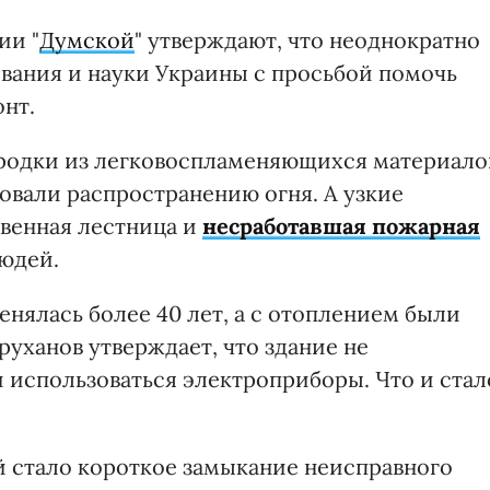
ии "
Думской
" утверждают, что неоднократно
вания и науки Украины с просьбой помочь
нт.
ородки из легковоспламеняющихся материало
овали распространению огня. А узкие
венная лестница и
несработавшая пожарная
юдей.
енялась более 40 лет, а с отоплением были
уханов утверждает, что здание не
и использоваться электроприборы. Что и стал
й стало короткое замыкание неисправного