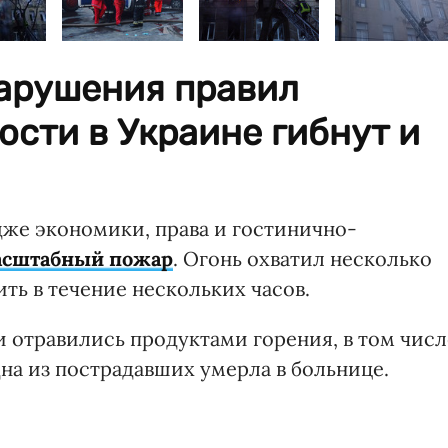
нарушения правил
сти в Украине гибнут и
дже экономики, права и гостинично-
асштабный пожар
. Огонь охватил несколько
ить в течение нескольких часов.
и отравились продуктами горения, в том числ
дна из пострадавших умерла в больнице.