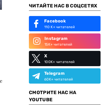
ЧИТАЙТЕ НАС В СОЦСЕТЯХ
Facebook
110 K+ читателей
Instagram
15K+ читателей
X
100K+ читателей
Telegram
60K+ читателей
е
СМОТРИТЕ НАС НА
YOUTUBE