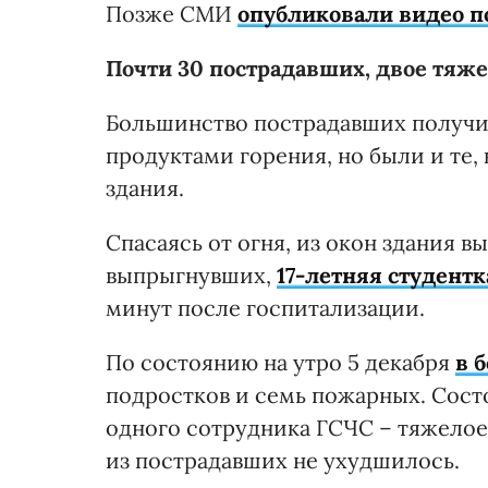
Позже СМИ
опубликовали видео п
Почти 30 пострадавших, двое тяж
Большинство пострадавших получи
продуктами горения, но были и те,
здания.
Спасаясь от огня, из окон здания 
выпрыгнувших,
17-летняя студент
минут после госпитализации.
По состоянию на утро 5 декабря
в 
подростков и семь пожарных. Состо
одного сотрудника ГСЧС – тяжелое,
из пострадавших не ухудшилось.