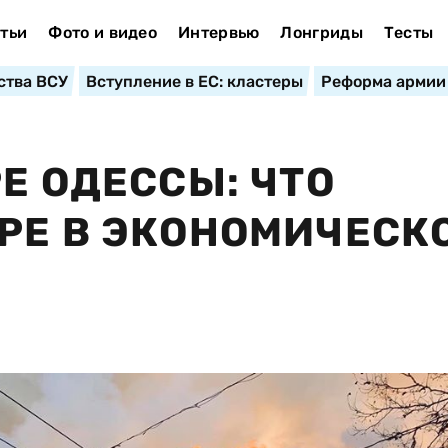
тьи
Фото и видео
Интервью
Лонгриды
Тесты
ства ВСУ
Вступление в ЕС: кластеры
Реформа армии
Е ОДЕССЫ: ЧТО
РЕ В ЭКОНОМИЧЕСК