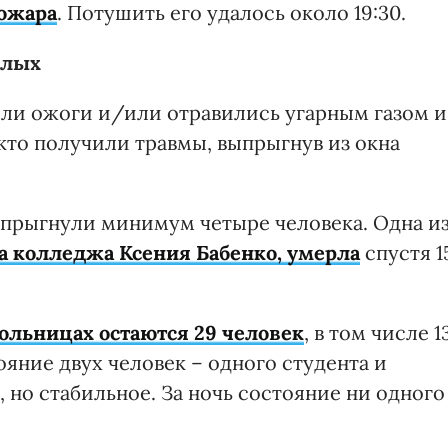
ожара
. Потушить его удалось около 19:30.
елых
ли ожоги и/или отравились угарным газом и
 кто получили травмы, выпрыгнув из окна
выпрыгнули минимум четыре человека. Одна и
ка колледжа Ксения Бабенко, умерла
спустя 1
больницах остаются 29 человек
, в том числе 1
яние двух человек – одного студента и
 но стабильное. За ночь состояние ни одного