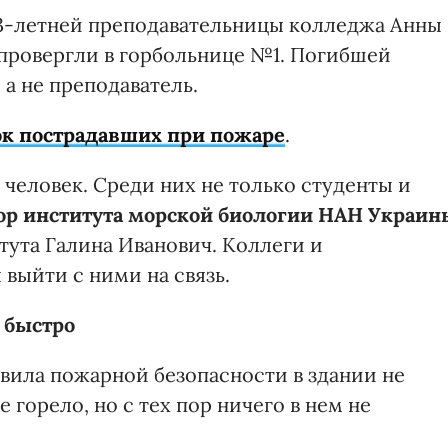
43-летней преподавательницы колледжа Анны
провергли в горбольнице №1. Погибшей
 а не преподаватель.
ок пострадавших при пожаре
.
 человек. Среди них не только студенты и
ор института морской биологии НАН Украин
тута Галина Иванович. Коллеги и
выйти с ними на связь.
 быстро
авила пожарной безопасности в здании не
 горело, но с тех пор ничего в нем не