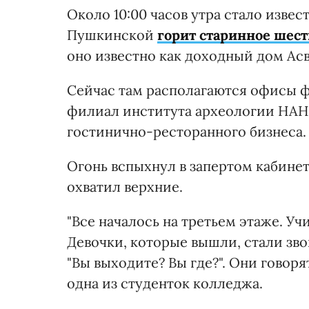
Около 10:00 часов утра стало извес
Пушкинской
горит старинное шес
оно известно как доходный дом Асв
Сейчас там располагаются офисы ф
филиал института археологии НАН
гостинично-ресторанного бизнеса.
Огонь вспыхнул в запертом кабинет
охватил верхние.
"Все началось на третьем этаже. Уч
Девочки, которые вышли, стали зво
"Вы выходите? Вы где?". Они говоря
одна из студенток колледжа.