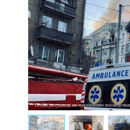
Огонь потушили, но ликвидация последств