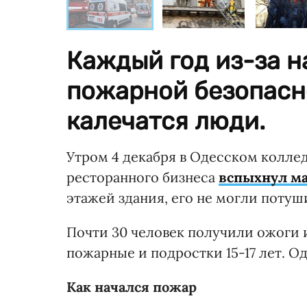
Каждый год из-за 
пожарной безопасно
калечатся люди.
Утром 4 декабря в Одесском колле
ресторанного бизнеса
вспыхнул м
этажей здания, его не могли потуш
Почти 30 человек получили ожоги 
пожарные и подростки 15-17 лет. О
Как начался пожар