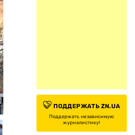
ПОДДЕРЖАТЬ ZN.UA
© Сайт Одессы
Поддержать независимую
журналистику!