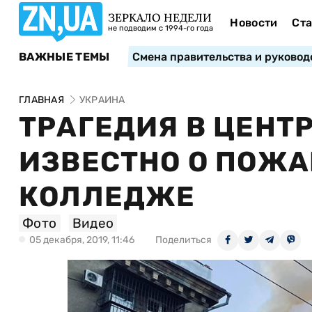
ЗЕРКАЛО НЕДЕЛИ
Новости
Ста
не подводим с 1994-го года
ВАЖНЫЕ ТЕМЫ
Смена правительства и руковод
ГЛАВНАЯ
УКРАИНА
ТРАГЕДИЯ В ЦЕНТР
ИЗВЕСТНО О ПОЖА
КОЛЛЕДЖЕ
Фото
Видео
05 декабря, 2019, 11:46
Поделиться