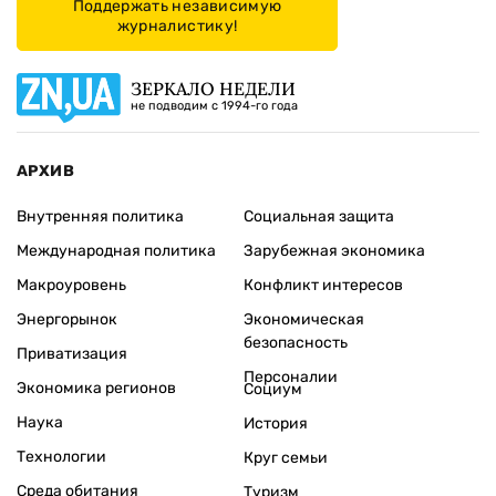
Поддержать независимую
журналистику!
ЗЕРКАЛО НЕДЕЛИ
не подводим с 1994-го года
АРХИВ
Внутренняя политика
Социальная защита
Международная политика
Зарубежная экономика
Макроуровень
Конфликт интересов
Энергорынок
Экономическая
безопасность
Приватизация
Персоналии
Экономика регионов
Социум
Наука
История
Технологии
Круг семьи
Среда обитания
Туризм