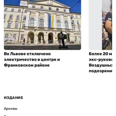
Во Львове отключено
Более 20 мл
электричество в центре и
экс-руковод
Франковском районе
Воздушных с
подозрение
ИЗДАНИЕ
Архивы