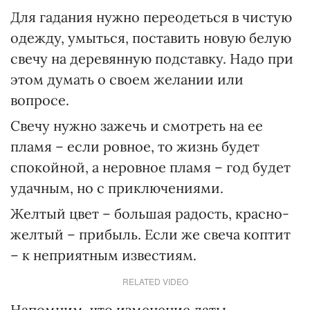
Для гадания нужно переодеться в чистую
одежду, умыться, поставить новую белую
свечу на деревянную подставку. Надо при
этом думать о своем желании или
вопросе.
Свечу нужно зажечь и смотреть на ее
пламя – если ровное, то жизнь будет
спокойной, а неровное пламя – год будет
удачным, но с приключениями.
Желтый цвет – большая радость, красно-
желтый – прибыль. Если же свеча коптит
– к неприятным известиям.
RELATED VIDEO
Напомним, что изменение даты