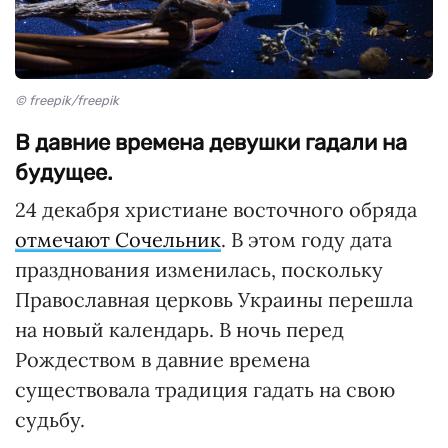
© freepik/freepik
В давние времена девушки гадали на
будущее.
24 декабря христиане восточного обряда
отмечают Сочельник
. В этом году дата
празднования изменилась, поскольку
Православная церковь Украины перешла
на новый календарь. В ночь перед
Рождеством в давние времена
существовала традиция гадать на свою
судьбу.