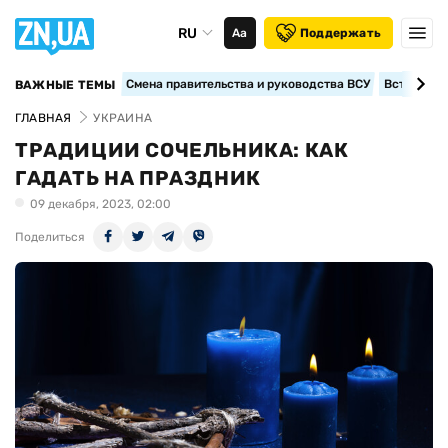
RU
Аа
Поддержать
Смена правительства и руководства ВСУ
Вступление
ВАЖНЫЕ ТЕМЫ
ГЛАВНАЯ
УКРАИНА
ТРАДИЦИИ СОЧЕЛЬНИКА: КАК
ГАДАТЬ НА ПРАЗДНИК
09 декабря, 2023, 02:00
Поделиться