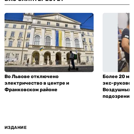
Во Львове отключено
Более 20 мл
электричество в центре и
экс-руковод
Франковском районе
Воздушных с
подозрение
ИЗДАНИЕ