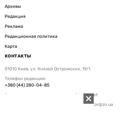
Архивы
Редакция
Реклама
Редакционная политика
Карта
КОНТАКТЫ
01010 Киев, ул. Князей Острожских, 19/1
Телефон редакции:
+380 (44) 280-04-85
Электронная почта редакции:
zn94@ukr.net
Электронная почта службы новостей:
editor@zn.ua
СОЦСЕТИ