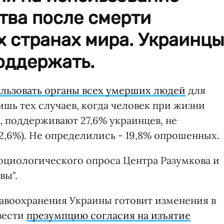
тва после смерти
х странах мира. Украинцы
поддержать.
льзовать органы всех умерших людей
для
шь тех случаев, когда человек при жизни
, поддерживают 27,6% украинцев, не
2,6%). Не определились - 19,8% опрошенных.
оциологического опроса Центра Разумкова и
вы".
авоохранения Украины готовит изменения в
вести
презумпцию согласия на изъятие