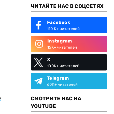
ЧИТАЙТЕ НАС В СОЦСЕТЯХ
Facebook
110 K+ читателей
Instagram
15K+ читателей
X
100K+ читателей
Telegram
60K+ читателей
м
СМОТРИТЕ НАС НА
YOUTUBE