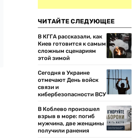
ЧИТАЙТЕ СЛЕДУЮЩЕЕ
В КГГА рассказали, как
Киев готовится к самым
сложным сценариям
этой зимой
Сегодня в Украине
отмечают День войск
связи и
кибербезопасности ВСУ
В Коблево произошел
взрыв в море: погиб
мужчина, две женщины
получили ранения