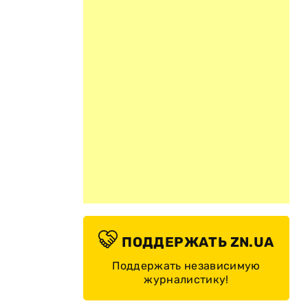
ПОДДЕРЖАТЬ ZN.UA
Поддержать независимую
журналистику!