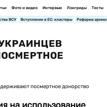
тьи
Фото и видео
Интервью
Лонгриды
Тесты
ства ВСУ
Вступление в ЕС: кластеры
Реформа армии
 УКРАИНЦЕВ
ОСМЕРТНОЕ
ия на использование