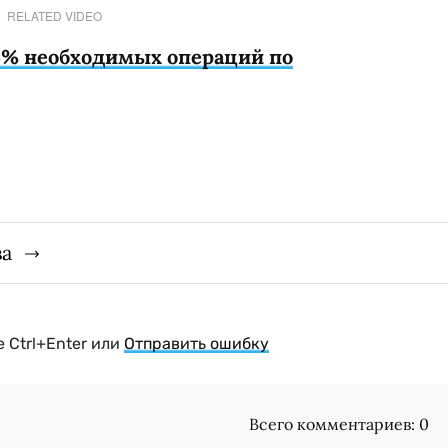
RELATED VIDEO
5% необходимых операций по
ва
 Ctrl+Enter или
Отправить ошибку
Всего комментариев:
0