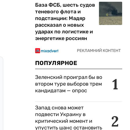
База ФСБ, шесть судов
теневого флота и
подстанции: Мадяр
рассказал о новых
ударах по логистике и
энергетике россиян
ПОПУЛЯРНОЕ
Зеленский проиграл бы во
1
втором туре выборов трем
кандидатам — опрос
Запад снова может
подвести Украину в
2
критический момент и
упустить шанс остановить