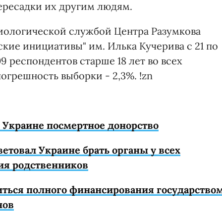
ересадки их другим людям.
иологической службой Центра Разумкова
кие инициативы" им. Илька Кучерива с 21 по
9 респондентов старше 18 лет во всех
огрешность выборки - 2,3%. !zn
 Украине посмертное донорство
етовал Украине брать органы у всех
сия родственников
ться полного финансирования государство
нов