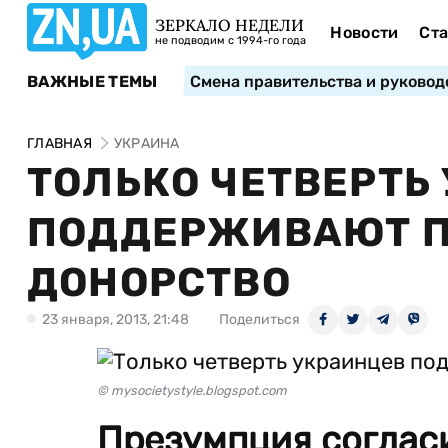
ЗЕРКАЛО НЕДЕЛИ
Новости
Ста
не подводим с 1994-го года
ВАЖНЫЕ ТЕМЫ
Смена правительства и руковод
ГЛАВНАЯ
УКРАИНА
ТОЛЬКО ЧЕТВЕРТЬ
ПОДДЕРЖИВАЮТ П
ДОНОРСТВО
23 января, 2013, 21:48
Поделиться
© mysocietystyle.blogspot.com
Презумпция соглас