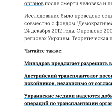
органов
после смерти человека и п
Исследование было проведено соц
совместно с фондом "Демократичес
24 декабря 2012 года. Опрошено 200
регионах Украины. Теоретическая п
Читайте также:
Минздрав предлагает разрешить в
Австрийский трансплантолог посов
покойников, независимо от согла
Украинские медики надеются доби
операций по трансплантации орга