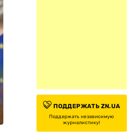
ПОДДЕРЖАТЬ ZN.UA
Поддержать независимую
журналистику!