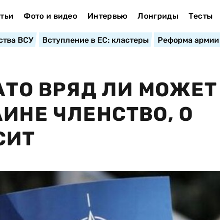
тьи
Фото и видео
Интервью
Лонгриды
Тесты
ства ВСУ
Вступление в ЕС: кластеры
Реформа армии
АТО ВРЯД ЛИ МОЖЕТ
ИНЕ ЧЛЕНСТВО, О
СИТ