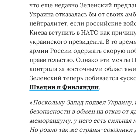
что еще недавно Зеленский предла
Украина отказалась бы от своих ам
нейтралитет, если российские вой
Киева вступить в НАТО как причину
украинского президента. В то время
армии России одержать скорую побе
правительство. Однако эти мечты П
контроля за восточными областями
Зеленский теперь добивается «ус
Швеции и Финляндии
.
«
Поскольку Запад подвел Украину,
безопасности в обмен на отказ от 
меморандуму, у него есть сильная 
Но ровно так же страны-союзники 