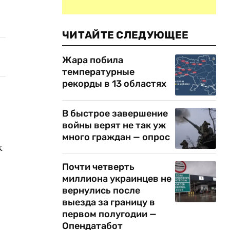
ЧИТАЙТЕ СЛЕДУЮЩЕЕ
Жара побила
температурные
рекорды в 13 областях
В быстрое завершение
войны верят не так уж
много граждан — опрос
к
Почти четверть
миллиона украинцев не
вернулись после
выезда за границу в
первом полугодии —
Опендатабот