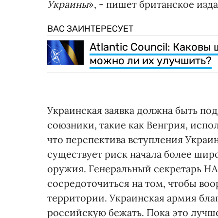
Украины
», - пишет британское изд
ВАС ЗАИНТЕРЕСУЕТ
Atlantic Council: Каков
можно ли их улучшить?
Украинская заявка должна быть п
союзники, такие как Венгрия, испо
что перспектива вступления Украин
существует риск начала более шир
оружия. Генеральный секретарь НА
сосредоточиться на том, чтобы воо
территории. Украинская армия бла
российскую бежать. Пока это лучш