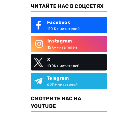
ЧИТАЙТЕ НАС В СОЦСЕТЯХ
Facebook
110 K+ читателей
Instagram
15K+ читателей
X
100K+ читателей
Telegram
60K+ читателей
СМОТРИТЕ НАС НА
YOUTUBE