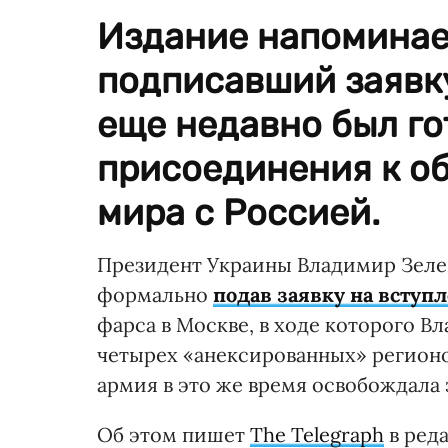
Издание напоминает
подписавший заявку
еще недавно был го
присоединения к о
мира с Россией.
Президент Украины Владимир Зелен
формально
подав заявку на вступ
фарса в Москве, в ходе которого 
четырех «анексированных» регионов
армия в это же время освобождала 
Об этом пишет
The Telegraph
в реда