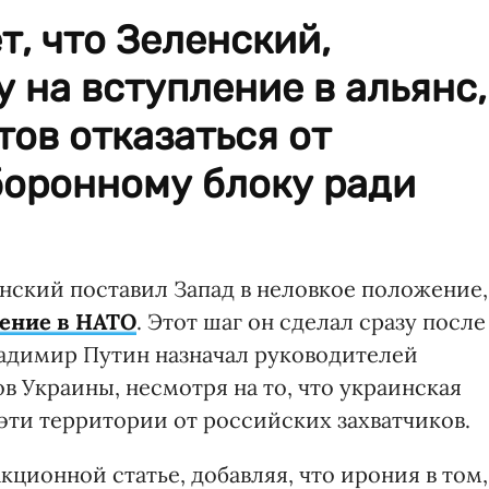
, что Зеленский,
 на вступление в альянс,
тов отказаться от
боронному блоку ради
ский поставил Запад в неловкое положение,
ление в НАТО
. Этот шаг он сделал сразу после
Владимир Путин назначал руководителей
 Украины, несмотря на то, что украинская
эти территории от российских захватчиков.
кционной статье, добавляя, что ирония в том,