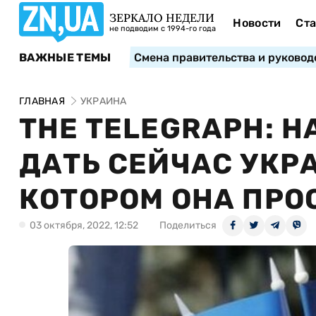
ЗЕРКАЛО НЕДЕЛИ
Новости
Ста
не подводим с 1994-го года
ВАЖНЫЕ ТЕМЫ
Смена правительства и руковод
ГЛАВНАЯ
УКРАИНА
THE TELEGRAPH: Н
ДАТЬ СЕЙЧАС УКРА
КОТОРОМ ОНА ПРО
03 октября, 2022, 12:52
Поделиться