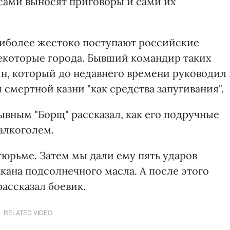
сами выносят приговоры и сами их
наиболее жестоко поступают российские
некоторые города. Бывший командир таких
н, который до недавнего времени руководил 
 смертной казни "как средства запугивания".
зывным "Борщ" рассказал, как его подручные
алкоголем.
тюрьме. Затем мы дали ему пять ударов
акана подсолнечного масла. А после этого
рассказал боевик.
RELATED VIDEO