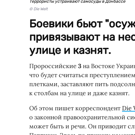
Террористы устраивают самосуды в Донбассе
© Die Welt
Боевики бьют "осуж
привязывают на нес
улице и казнят.
Пророссийские
3
на Востоке Украи
что будет считаться преступление
плетками, заставляют пить подсол
к столбам на улице и даже казнят.
Об этом пишет корреспондент
Die
о законной правоохранительной си
может быть и речи. Он приводит с