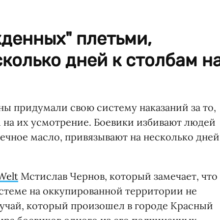
денных" плетьми,
колько дней к столбам н
ны придумали свою систему наказаний за то,
м на их усмотрение. Боевики избивают людей
нечное масло, привязывают на несколько дней
Welt
Мстислав Чернов, который замечает, что
стеме на оккупированной территории не
лучай, который произошел в городе Красный