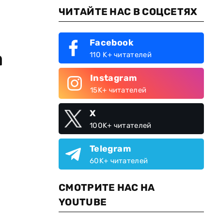
ЧИТАЙТЕ НАС В СОЦСЕТЯХ
Facebook
а
110 K+ читателей
Instagram
15K+ читателей
X
100K+ читателей
Telegram
60K+ читателей
СМОТРИТЕ НАС НА
YOUTUBE