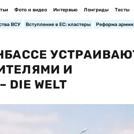
тьи
Фото и видео
Интервью
Лонгриды
Тесты
ства ВСУ
Вступление в ЕС: кластеры
Реформа армии
НБАССЕ УСТРАИВАЮ
ИТЕЛЯМИ И
 DIE WELT