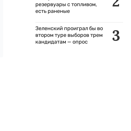
2
резервуары с топливом,
есть раненые
Зеленский проиграл бы во
3
втором туре выборов трем
кандидатам — опрос