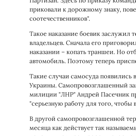
Партизан. Здесь по приказу команд
приковали к дорожному знаку, повес
соотечественников".
Такое наказание боевик заслужил т
владельцев. Сначала его приговори
наказании – копать траншеи. Но отб
автомобиль. Поэтому теперь присп
Такие случаи самосуда появились в
Украины. Самопровозглашенный за
милиции "ЛНР" Андрей Пасечник пр
"серьезную работу для того, чтобы
В другой самопровозглашенной те
месяца как действует так называем