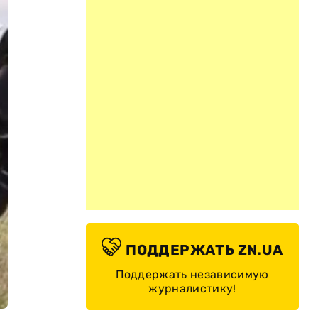
ПОДДЕРЖАТЬ ZN.UA
Поддержать независимую
журналистику!