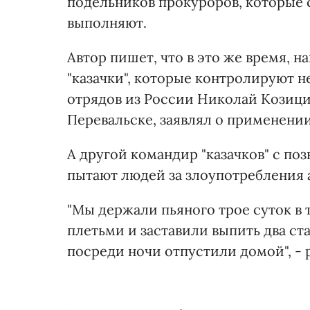
подельников прокуроров, которые 
выполняют.
Автор пишет, что в это же время, 
"казачки", которые контролируют 
отрядов из России Николай Козици
Перевальске, заявлял о применении
А другой командир "казачков" с по
пытают людей за злоупотребления 
"Мы держали пьяного трое суток в 
плетьми и заставили выпить два ст
посреди ночи отпустили домой", - 