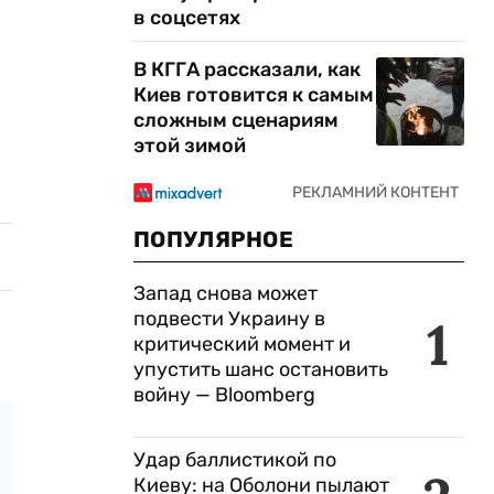
в соцсетях
В КГГА рассказали, как
Киев готовится к самым
сложным сценариям
этой зимой
ПОПУЛЯРНОЕ
Запад снова может
подвести Украину в
1
критический момент и
упустить шанс остановить
войну — Bloomberg
Удар баллистикой по
Киеву: на Оболони пылают