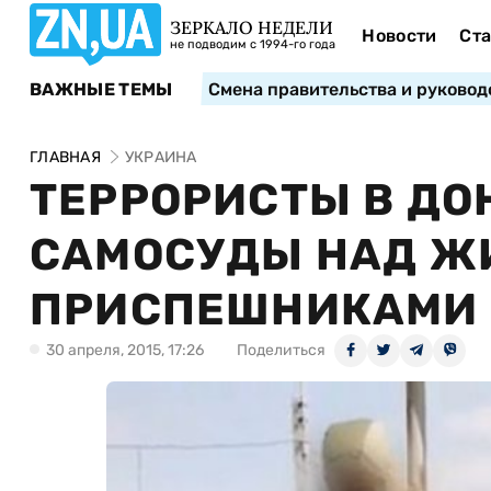
ЗЕРКАЛО НЕДЕЛИ
Новости
Ста
не подводим с 1994-го года
ВАЖНЫЕ ТЕМЫ
Смена правительства и руковод
ГЛАВНАЯ
УКРАИНА
ТЕРРОРИСТЫ В ДО
САМОСУДЫ НАД Ж
ПРИСПЕШНИКАМИ –
30 апреля, 2015, 17:26
Поделиться