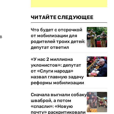
ЧИТАЙТЕ СЛЕДУЮЩЕЕ
Что будет с отсрочкой
от мобилизации для
в
родителей троих детей:
депутат ответил
«У нас 2 миллиона
уклонистов»: депутат
от «Слуги народа»
назвал главную задачу
реформы мобилизации
Сначала выгнали собаку
шваброй, а потом
«спасли»: «Новую
почту» раскритиковали