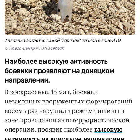
Авдеевка остается самой "горячей" точкой в зоне АТО
© Пресс-центр АТО/Facebook
Наиболее высокую активность
боевики проявляют на донецком
направлении.
В воскресенье, 15 мая, боевики
незаконных вооруженных формирований
восемь раз нарушили режим тишины в
зоне проведения антитеррористической
операции, проявив наиболее
высокую
активность на донецком направлении
,