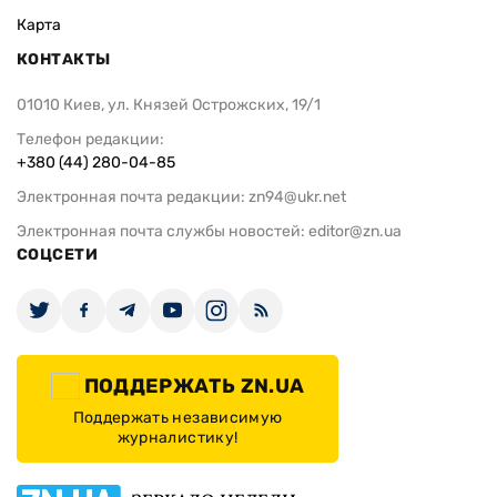
Карта
КОНТАКТЫ
01010 Киев, ул. Князей Острожских, 19/1
Телефон редакции:
+380 (44) 280-04-85
Электронная почта редакции:
zn94@ukr.net
Электронная почта службы новостей:
editor@zn.ua
СОЦСЕТИ
ПОДДЕРЖАТЬ ZN.UA
Поддержать независимую
журналистику!