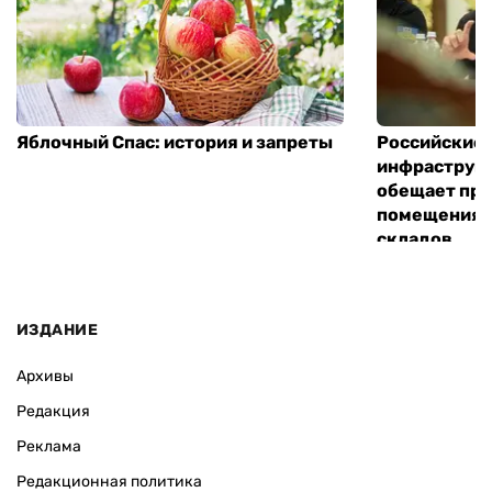
Яблочный Спас: история и запреты
Российские 
инфраструкт
обещает пре
помещения 
складов
ИЗДАНИЕ
Архивы
Редакция
Реклама
Редакционная политика