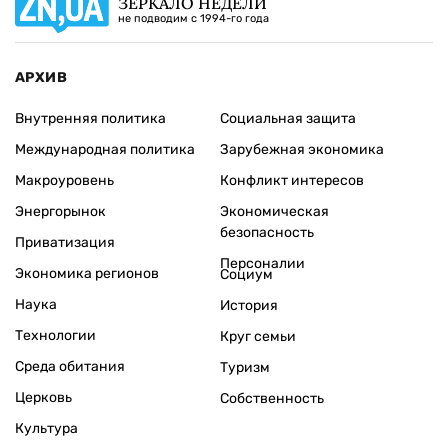
ЗЕРКАЛО НЕДЕЛИ
не подводим с 1994-го года
АРХИВ
Внутренняя политика
Социальная защита
Международная политика
Зарубежная экономика
Макроуровень
Конфликт интересов
Энергорынок
Экономическая
безопасность
Приватизация
Персоналии
Экономика регионов
Социум
Наука
История
Технологии
Круг семьи
Среда обитания
Туризм
Церковь
Собственность
Культура