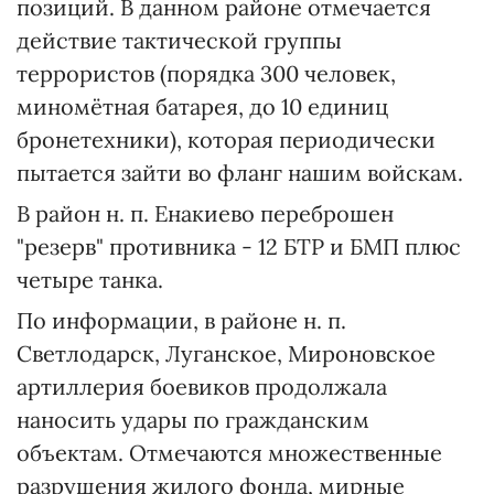
позиций. В данном районе отмечается
действие тактической группы
террористов (порядка 300 человек,
миномётная батарея, до 10 единиц
бронетехники), которая периодически
пытается зайти во фланг нашим войскам.
В район н. п. Енакиево переброшен
"резерв" противника - 12 БТР и БМП плюс
четыре танка.
По информации, в районе н. п.
Светлодарск, Луганское, Мироновское
артиллерия боевиков продолжала
наносить удары по гражданским
объектам. Отмечаются множественные
разрушения жилого фонда, мирные