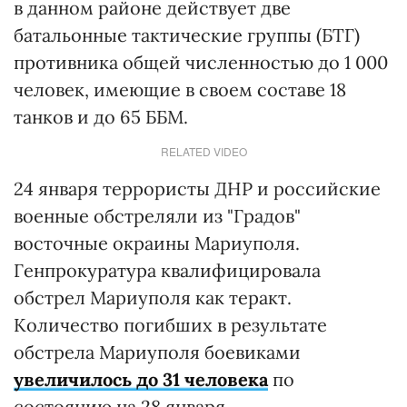
в данном районе действует две
батальонные тактические группы (БТГ)
противника общей численностью до 1 000
человек, имеющие в своем составе 18
танков и до 65 ББМ.
RELATED VIDEO
24 января террористы ДНР и российские
военные обстреляли из "Градов"
восточные окраины Мариуполя.
Генпрокуратура квалифицировала
обстрел Мариуполя как теракт.
Количество погибших в результате
обстрела Мариуполя боевиками
увеличилось до 31 человека
по
состоянию на 28 января.