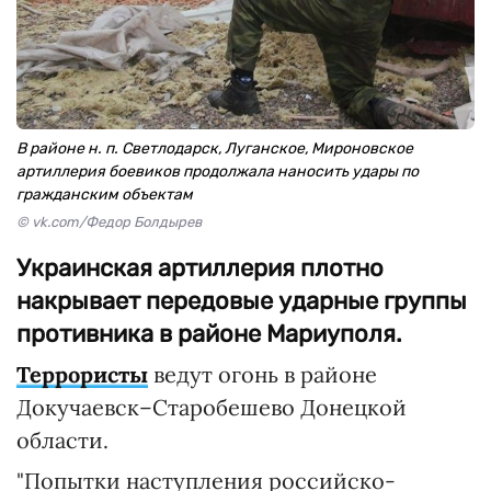
В районе н. п. Светлодарск, Луганское, Мироновское
артиллерия боевиков продолжала наносить удары по
гражданским объектам
© vk.com/Федор Болдырев
Украинская артиллерия плотно
накрывает передовые ударные группы
противника в районе Мариуполя.
Террористы
ведут огонь в районе
Докучаевск–Старобешево Донецкой
области.
"Попытки наступления российско-