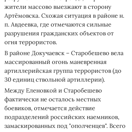
жители массово выезжают в сторону
Артёмовска. Схожая ситуация в районе н.
п. Авдеевка, где отмечаются сильные
разрушения гражданских объектов от
огня террористов.
В районе Докучаевск – Старобешево вела
массированный огонь маневренная
артиллерийская группа террористов (до
30 единиц ствольной артиллерии).
Между Еленовкой и Старобешево
фактически не осталось местных
боевиков, отмечается действие
подразделений российских наемников,
замаскированных под "ополченцев". Всего