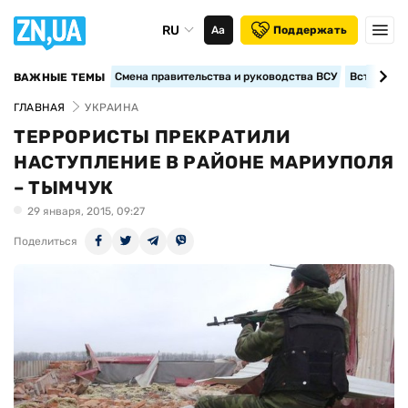
RU
Аа
Поддержать
Смена правительства и руководства ВСУ
Вступление
ВАЖНЫЕ ТЕМЫ
ГЛАВНАЯ
УКРАИНА
ТЕРРОРИСТЫ ПРЕКРАТИЛИ
НАСТУПЛЕНИЕ В РАЙОНЕ МАРИУПОЛЯ
– ТЫМЧУК
29 января, 2015, 09:27
Поделиться