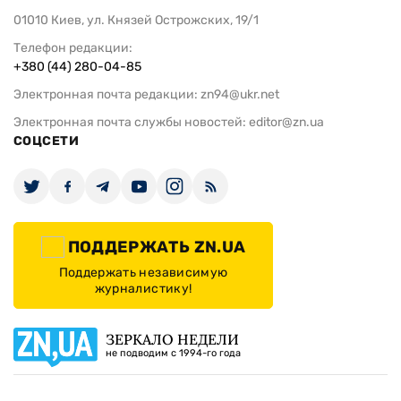
01010 Киев, ул. Князей Острожских, 19/1
Телефон редакции:
+380 (44) 280-04-85
Электронная почта редакции:
zn94@ukr.net
Электронная почта службы новостей:
editor@zn.ua
СОЦСЕТИ
ПОДДЕРЖАТЬ ZN.UA
Поддержать независимую
журналистику!
ЗЕРКАЛО НЕДЕЛИ
не подводим с 1994-го года