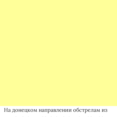
На донецком направлении обстрелам из