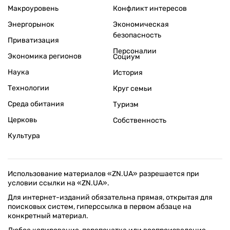
Макроуровень
Конфликт интересов
Энергорынок
Экономическая
безопасность
Приватизация
Персоналии
Экономика регионов
Социум
Наука
История
Технологии
Круг семьи
Среда обитания
Туризм
Церковь
Собственность
Культура
Использование материалов «ZN.UA» разрешается при
условии ссылки на «ZN.UA».
Для интернет-изданий обязательна прямая, открытая для
поисковых систем, гиперссылка в первом абзаце на
конкретный материал.