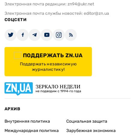
Электронная почта редакции:
zn94@ukr.net
Электронная почта службы новостей:
editor@zn.ua
СОЦСЕТИ
ПОДДЕРЖАТЬ ZN.UA
Поддержать независимую
журналистику!
ЗЕРКАЛО НЕДЕЛИ
не подводим с 1994-го года
АРХИВ
Внутренняя политика
Социальная защита
Международная политика
Зарубежная экономика