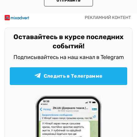
ОТПРАВИТЬ
Оставайтесь в курсе последних
событий!
Подписывайтесь на наш канал в Telegram
Следить в Телеграмме