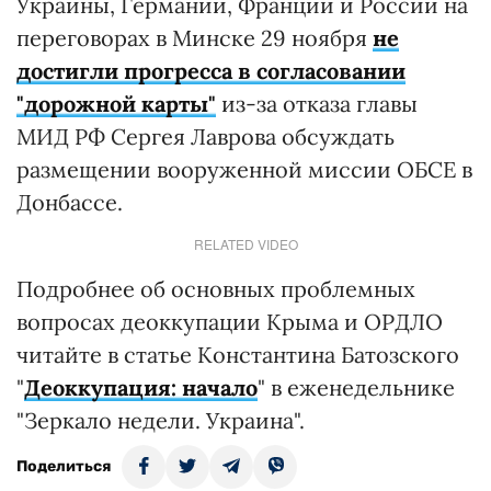
Украины, Германии, Франции и России на
переговорах в Минске 29 ноября
не
достигли прогресса в согласовании
"дорожной карты"
из-за отказа главы
МИД РФ Сергея Лаврова обсуждать
размещении вооруженной миссии ОБСЕ в
Донбассе.
RELATED VIDEO
Подробнее об основных проблемных
вопросах деоккупации Крыма и ОРДЛО
читайте в статье Константина Батозского
"
Деоккупация: начало
" в еженедельнике
"Зеркало недели. Украина".
Поделиться