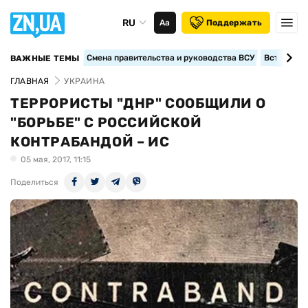
RU
Аа
Поддержать
Смена правительства и руководства ВСУ
Вступление
ВАЖНЫЕ ТЕМЫ
ГЛАВНАЯ
УКРАИНА
ТЕРРОРИСТЫ "ДНР" СООБЩИЛИ О
"БОРЬБЕ" С РОССИЙСКОЙ
КОНТРАБАНДОЙ – ИС
05 мая, 2017, 11:15
Поделиться