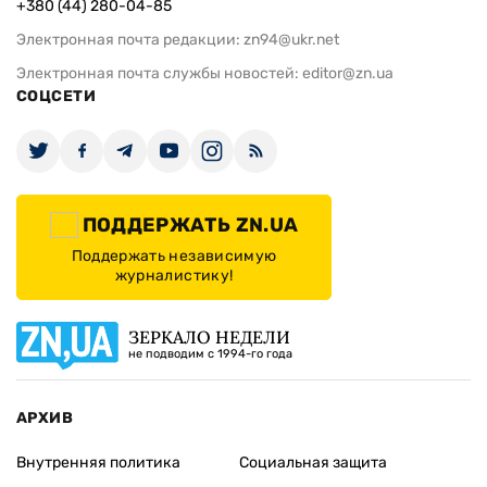
+380 (44) 280-04-85
Электронная почта редакции:
zn94@ukr.net
Электронная почта службы новостей:
editor@zn.ua
СОЦСЕТИ
ПОДДЕРЖАТЬ ZN.UA
Поддержать независимую
журналистику!
ЗЕРКАЛО НЕДЕЛИ
не подводим с 1994-го года
АРХИВ
Внутренняя политика
Социальная защита