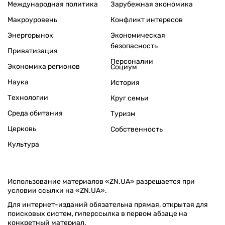
Международная политика
Зарубежная экономика
Макроуровень
Конфликт интересов
Энергорынок
Экономическая
безопасность
Приватизация
Персоналии
Экономика регионов
Социум
Наука
История
Технологии
Круг семьи
Среда обитания
Туризм
Церковь
Собственность
Культура
Использование материалов «ZN.UA» разрешается при
условии ссылки на «ZN.UA».
Для интернет-изданий обязательна прямая, открытая для
поисковых систем, гиперссылка в первом абзаце на
конкретный материал.