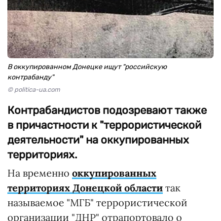
В оккупированном Донецке ищут "российскую
контрабанду"
© politica-ua.com
Контрабандистов подозревают также
в причастности к "террористической
деятельности" на оккупированных
территориях.
На временно
оккупированных
территориях Донецкой области
так
называемое "МГБ" террористической
организации "ДНР" отрапортовало о