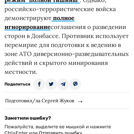
российско-террористические войска
демонстрируют
полное
игнорирование
соглашения о разведении
сторон в Донбассе. Противник использует
перемирие для подготовки к ведению в
зоне АТО диверсионно-разведывательных
действий и скрытого минирования
местности.
Поделиться
Подготовил/ла Сергей Жуков
Заметили ошибку?
Пожалуйста, выделите ее мышкой и нажмите
Ctrl+Enter или
Отправить ошибку