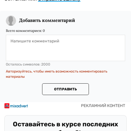
Добавить комментарий
Всего комментариев:
0
Осталось символов:
2000
Авторизуйтесь, чтобы иметь возможность комментировать
материалы
ОТПРАВИТЬ
Оставайтесь в курсе последних