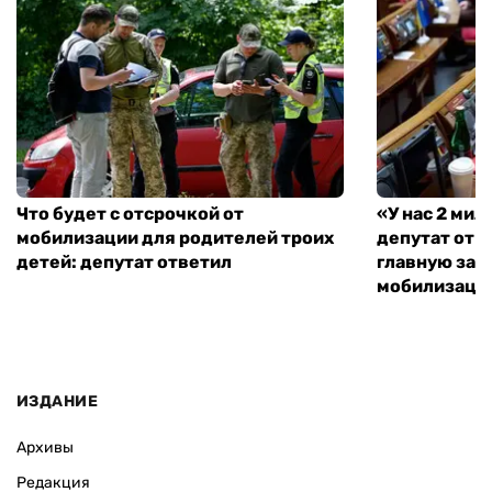
Что будет с отсрочкой от
«У нас 2 ми
мобилизации для родителей троих
депутат от 
детей: депутат ответил
главную зад
мобилизаци
ИЗДАНИЕ
Архивы
Редакция