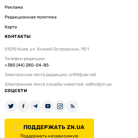
Реклама
Редакционная политика
Карта
КОНТАКТЫ
01010 Киев, ул. Князей Острожских, 19/1
Телефон редакции:
+380 (44) 280-04-85
Электронная почта редакции:
zn94@ukr.net
Электронная почта службы новостей:
editor@zn.ua
СОЦСЕТИ
ПОДДЕРЖАТЬ ZN.UA
Поддержать независимую