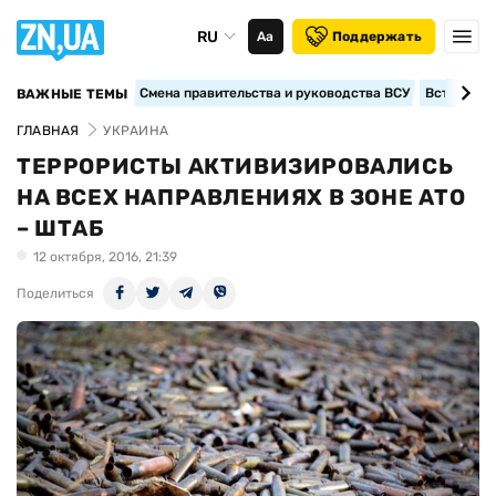
RU
Аа
Поддержать
Смена правительства и руководства ВСУ
Вступление
ВАЖНЫЕ ТЕМЫ
ГЛАВНАЯ
УКРАИНА
ТЕРРОРИСТЫ АКТИВИЗИРОВАЛИСЬ
НА ВСЕХ НАПРАВЛЕНИЯХ В ЗОНЕ АТО
– ШТАБ
12 октября, 2016, 21:39
Поделиться