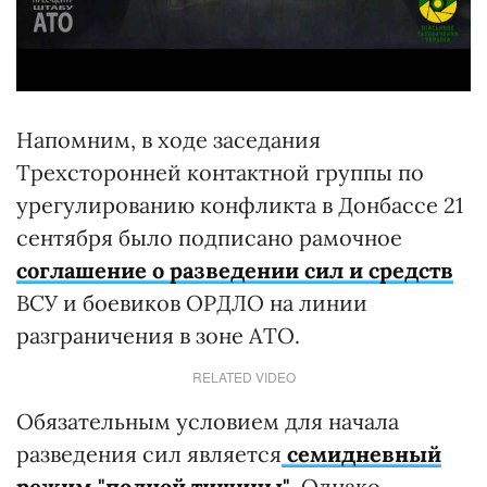
Напомним, в ходе заседания
Трехсторонней контактной группы по
урегулированию конфликта в Донбассе 21
сентября было подписано рамочное
соглашение о разведении сил и средств
ВСУ и боевиков ОРДЛО на линии
разграничения в зоне АТО.
RELATED VIDEO
Обязательным условием для начала
разведения сил является
семидневный
режим "полной тишины"
. Однако,