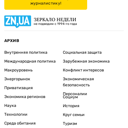
журналистику!
ЗЕРКАЛО НЕДЕЛИ
не подводим с 1994-го года
АРХИВ
Внутренняя политика
Социальная защита
Международная политика
Зарубежная экономика
Макроуровень
Конфликт интересов
Энергорынок
Экономическая
безопасность
Приватизация
Персоналии
Экономика регионов
Социум
Наука
История
Технологии
Круг семьи
Среда обитания
Туризм