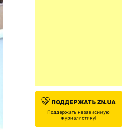
ПОДДЕРЖАТЬ ZN.UA
Поддержать независимую
журналистику!