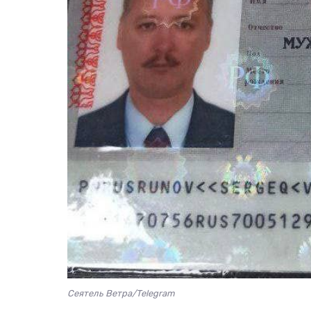
Сеятель Ветра/Telegram