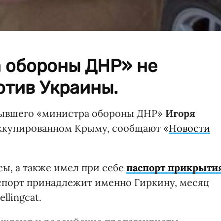
 обороны ДНР» не
отив Украины.
бывшего «министра обороны ДНР»
Игоря
оккупированном Крыму, сообщают «
Новости
сы, а также имел при себе
паспорт прикрыти
паспорт принадлежит именно Гиркину, месяц
llingcat.