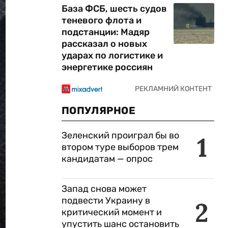
База ФСБ, шесть судов
теневого флота и
подстанции: Мадяр
рассказал о новых
ударах по логистике и
энергетике россиян
ПОПУЛЯРНОЕ
Зеленский проиграл бы во
1
втором туре выборов трем
кандидатам — опрос
Запад снова может
подвести Украину в
2
критический момент и
упустить шанс остановить