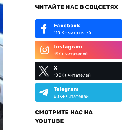
ЧИТАЙТЕ НАС В СОЦСЕТЯХ
Facebook
110 K+ читателей
Instagram
15K+ читателей
X
100K+ читателей
Telegram
60K+ читателей
СМОТРИТЕ НАС НА
YOUTUBE