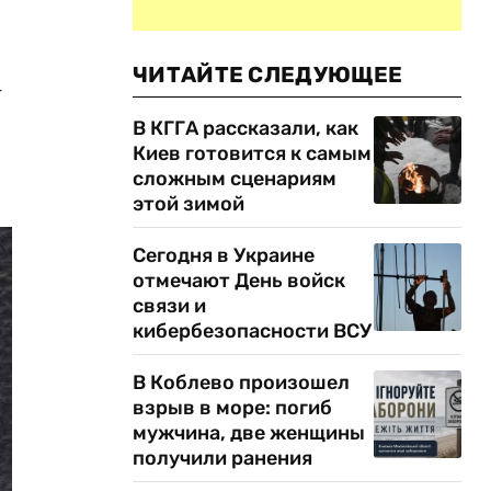
ЧИТАЙТЕ СЛЕДУЮЩЕЕ
-
В КГГА рассказали, как
Киев готовится к самым
сложным сценариям
этой зимой
Сегодня в Украине
отмечают День войск
связи и
кибербезопасности ВСУ
В Коблево произошел
взрыв в море: погиб
мужчина, две женщины
получили ранения