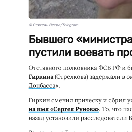
© Сеятель Ветра/Telegram
Бывшего «министра
пустили воевать пр
Отставного полковника ФСБ РФ и 
Гиркина
(Стрелкова) задержали в 
Донбасса
».
Гиркин сменил прическу и сбрил у
на имя «Сергея Рунова»
. То, что 
назад установили расследователи Be