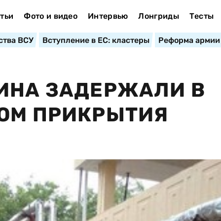
тьи
Фото и видео
Интервью
Лонгриды
Тесты
ства ВСУ
Вступление в ЕС: кластеры
Реформа армии
ИНА ЗАДЕРЖАЛИ В
ТОМ ПРИКРЫТИЯ