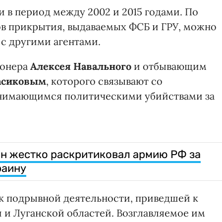
 в период между 2002 и 2015 годами. По
тов прикрытия, выдаваемых ФСБ и ГРУ, можно
с другими агентами.
ионера
Алексея Навального
и отбывающим
асиковым
, которого связывают со
анимающимся политическими убийствами за
н жестко раскритиковал армию РФ за
раину
ик подрывной деятельности, приведшей к
 и Луганской областей. Возглавляемое им