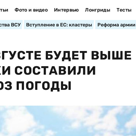
тьи
Фото и видео
Интервью
Лонгриды
Тесты
ства ВСУ
Вступление в ЕС: кластеры
Реформа армии
ВГУСТЕ БУДЕТ ВЫШЕ
КИ СОСТАВИЛИ
ОЗ ПОГОДЫ