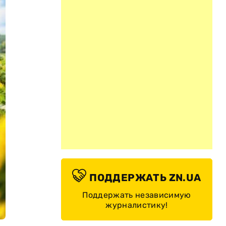
ПОДДЕРЖАТЬ ZN.UA
Поддержать независимую
журналистику!