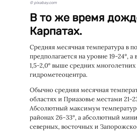
© pixabay.com
В то же время дожд
Карпатах.
Средняя месячная температура в по
предполагается на уровне 19-24°, а 
1,5-2,0° выше средних многолетних
гидрометеоцентра.
Обычно средняя месячная температу
областях и Приазовье местами 21-23°
Абсолютный максимум температуры 
районах 26-33°, а абсолютный миниму
северных, восточных и Запорожской