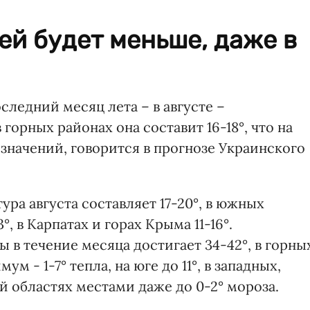
ей будет меньше, даже в
следний месяц лета – в августе –
в горных районах она составит 16-18°, что на
 значений, говорится в прогнозе Украинского
ра августа составляет 17-20°, в южных
, в Карпатах и горах Крыма 11-16°.
в течение месяца достигает 34-42°, в горны
м - 1-7° тепла, на юге до 11°, в западных,
 областях местами даже до 0-2° мороза.