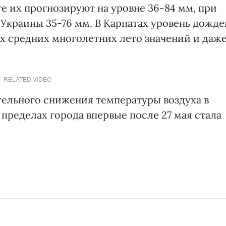
сте их прогнозируют на уровне 36-84 мм, при
 Украины 35-76 мм. В Карпатах уровень дожде
лах средних многолетних лето значений и даж
RELATED VIDEO
ельного снижения температуры воздуха в
 пределах города впервые после 27 мая стала