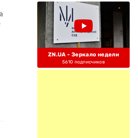
й
е
ZN.UA - Зеркало недели
5610 подписчиков