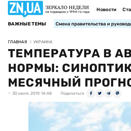
ЗЕРКАЛО НЕДЕЛИ
Новости
Ста
не подводим с 1994-го года
ВАЖНЫЕ ТЕМЫ
Смена правительства и руковод
ГЛАВНАЯ
УКРАИНА
ТЕМПЕРАТУРА В А
НОРМЫ: СИНОПТИ
МЕСЯЧНЫЙ ПРОГН
30 июля, 2019, 14:48
Поделиться