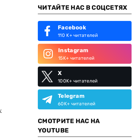
ЧИТАЙТЕ НАС В СОЦСЕТЯХ
Facebook
110 K+ читателей
Instagram
15K+ читателей
X
100K+ читателей
Telegram
60K+ читателей
х
СМОТРИТЕ НАС НА
YOUTUBE