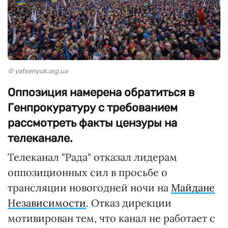
© yatsenyuk.org.ua
Оппозиция намерена обратиться в
Генпрокуратуру с требованием
рассмотреть факты цензуры на
телеканале.
Телеканал "Рада" отказал лидерам
оппозиционных сил в просьбе о
трансляции новогодней ночи на
Майдане
Независимости
. Отказ дирекции
мотивирован тем, что канал не работает с