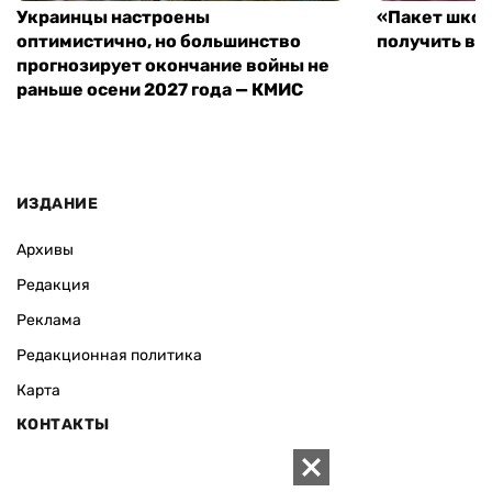
Украинцы настроены
«Пакет школ
оптимистично, но большинство
получить вы
прогнозирует окончание войны не
раньше осени 2027 года — КМИС
ИЗДАНИЕ
Архивы
Редакция
Реклама
Редакционная политика
Карта
КОНТАКТЫ
01010 Киев, ул. Князей Острожских, 19/1