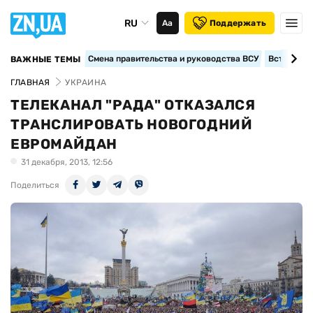
RU
Аа
Поддержать
Смена правительства и руководства ВСУ
Вступление
ВАЖНЫЕ ТЕМЫ
ГЛАВНАЯ
УКРАИНА
ТЕЛЕКАНАЛ "РАДА" ОТКАЗАЛСЯ
ТРАНСЛИРОВАТЬ НОВОГОДНИЙ
ЕВРОМАЙДАН
31 декабря, 2013, 12:56
Поделиться