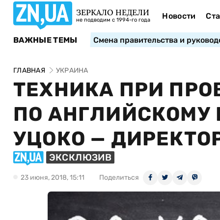
ЗЕРКАЛО НЕДЕЛИ
Новости
Ста
не подводим с 1994-го года
ВАЖНЫЕ ТЕМЫ
Смена правительства и руковод
ГЛАВНАЯ
УКРАИНА
ТЕХНИКА ПРИ ПРО
ПО АНГЛИЙСКОМУ
УЦОКО — ДИРЕКТО
ЭКСКЛЮЗИВ
23 июня, 2018, 15:11
Поделиться