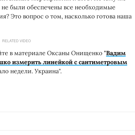
то не были обеспечены все необходимые
я? Это вопрос о том, насколько готова наша
RELATED VIDEO
айте в материале Оксаны Онищенко
"
Вадим
ышко измерить линейкой с сантиметровым
ло недели. Украина".