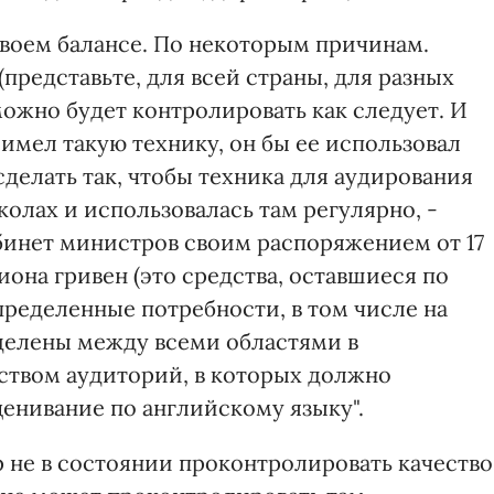
своем балансе. По некоторым причинам.
(представьте, для всей страны, для разных
можно будет контролировать как следует. И
имел такую технику, он бы ее использовал
 сделать так, чтобы техника для аудирования
колах и использовалась там регулярно, -
бинет министров своим распоряжением от 17
лиона гривен (это средства, оставшиеся по
пределенные потребности, в том числе на
делены между всеми областями в
ством аудиторий, в которых должно
енивание по английскому языку".
 не в состоянии проконтролировать качество