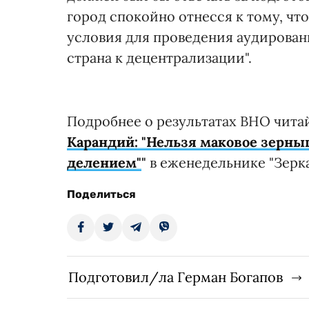
город спокойно отнесся к тому, ч
условия для проведения аудировани
страна к децентрализации".
Подробнее о результатах ВНО чит
Карандий: "Нельзя маковое зерн
делением"
"
в еженедельнике "Зерка
Поделиться
Подготовил/ла Герман Богапов