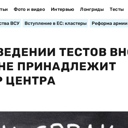
тьи
Фото и видео
Интервью
Лонгриды
Тесты
ства ВСУ
Вступление в ЕС: кластеры
Реформа армии
ВЕДЕНИИ ТЕСТОВ ВН
 НЕ ПРИНАДЛЕЖИТ
Р ЦЕНТРА