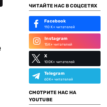
ЧИТАЙТЕ НАС В СОЦСЕТЯХ
Facebook
110 K+ читателей
Instagram
15K+ читателей
е
X
100K+ читателей
Telegram
60K+ читателей
о
СМОТРИТЕ НАС НА
YOUTUBE