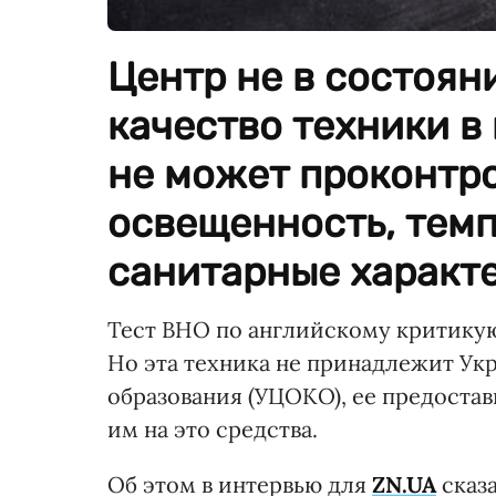
Центр не в состоян
качество техники в
не может проконтр
освещенность, темп
санитарные характ
Тест ВНО по английскому критикую
Но эта техника не принадлежит Ук
образования (УЦОКО), ее предоста
им на это средства.
Об этом в интервью для
ZN.UA
сказ