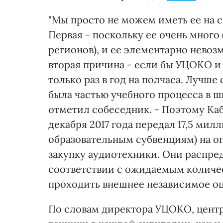
"Мы просто не можем иметь ее на 
Первая - поскольку ее очень много 
регионов), и ее элементарно невоз
вторая причина - если бы УЦОКО и 
только раз в год на полчаса. Лучше
была частью учебного процесса в ш
отметил собеседник. - Поэтому Ка
декабря 2017 года передал 17,5 мил
образовательным субвенциям) на о
закупку аудиотехники. Они распре
соответствии с ожидаемым количе
проходить внешнее независимое оц
По словам директора УЦОКО, центр