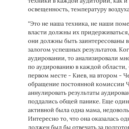
техники в каждой аудитории, как 
освещенность, температуру воздух
"Это не наша техника, не наши пом
власти должны их придерживаться,
они должны быть заинтересованы в
залогом успешных результатов. Ког
аудировании, то анализировали мно
по аудированию в каждой области, 
первом месте - Киев, на втором - 
обращение постоянной комиссии Ч
аннулировать результаты аудирова
поддались общей панике. Еще один
активной была одна мама, недовол
Интересно то, что она оказалась о
должен был бы отвечать за подгот