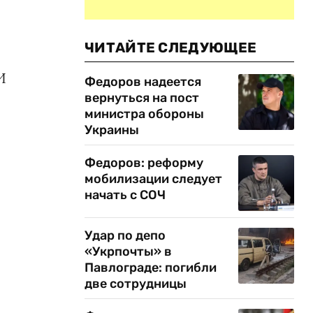
ЧИТАЙТЕ СЛЕДУЮЩЕЕ
И
Федоров надеется
вернуться на пост
министра обороны
Украины
Федоров: реформу
мобилизации следует
начать с СОЧ
Удар по депо
«Укрпочты» в
Павлограде: погибли
две сотрудницы