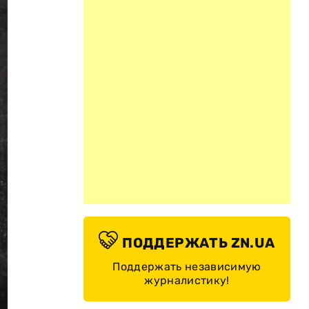
ПОДДЕРЖАТЬ ZN.UA
Поддержать независимую
журналистику!