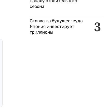
началу отопительного
сезона
Ставка на будущее: куда
3
Япония инвестирует
триллионы