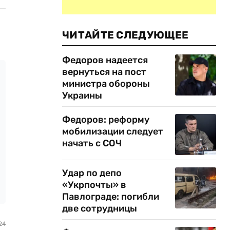
ЧИТАЙТЕ СЛЕДУЮЩЕЕ
Федоров надеется
вернуться на пост
министра обороны
Украины
Федоров: реформу
мобилизации следует
начать с СОЧ
Удар по депо
«Укрпочты» в
Павлограде: погибли
две сотрудницы
24