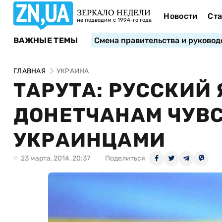
ЗЕРКАЛО НЕДЕЛИ
Новости
Ста
не подводим с 1994-го года
ВАЖНЫЕ ТЕМЫ
Смена правительства и руковод
ГЛАВНАЯ
УКРАИНА
ТАРУТА: РУССКИЙ
ДОНЕТЧАНАМ ЧУВС
УКРАИНЦАМИ
23 марта, 2014, 20:37
Поделиться