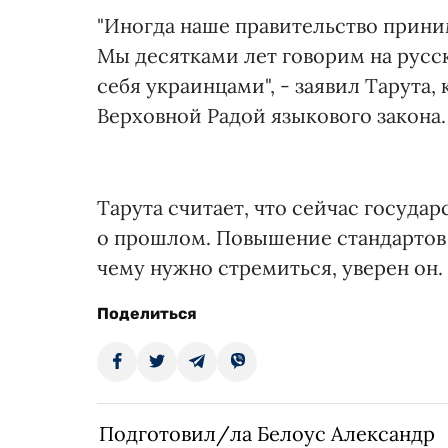
"Иногда наше правительство прин
Мы десятками лет говорим на русск
себя украинцами", - заявил Тарут
Верховной Радой языкового закона.
Тарута считает, что сейчас государ
о прошлом. Повышение стандартов ж
чему нужно стремиться, уверен он. 
Поделиться
Подготовил/ла Белоус Александр