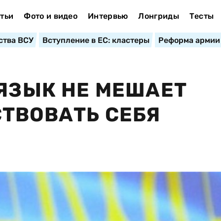
тьи
Фото и видео
Интервью
Лонгриды
Тесты
ства ВСУ
Вступление в ЕС: кластеры
Реформа армии
 ЯЗЫК НЕ МЕШАЕТ
ТВОВАТЬ СЕБЯ