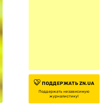
ПОДДЕРЖАТЬ ZN.UA
Поддержать независимую
журналистику!