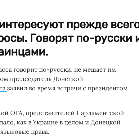
интересуют прежде всег
осы. Говорят по-русски 
аинцами.
асса говорит по-русски, не мешает им
этом председатель Донецкой
ута
заявил во время встречи с президентом
кой ОГА, представителей Парламентской
ало, как в Украине в целом и Донецкой
 языковые права.