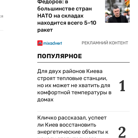
Федоров: в
большинстве стран
НАТО на складах
ся
находится всего 5–10
ракет
ПОПУЛЯРНОЕ
Для двух районов Киева
строят тепловые станции,
1
но их может не хватить для
комфортной температуры в
домах
Кличко рассказал, успеет
ли Киев восстановить
2
энергетические объекты к