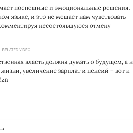
имает поспешные и эмоциональные решения.
ом языке, и это не мешает нам чувствовать
а, комментируя несостоявшуюся отмену
RELATED VIDEO
ственная власть должна думать о будущем, а н
изни, увеличение зарплат и пенсий – вот к
!zn