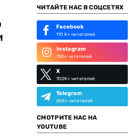
ЧИТАЙТЕ НАС В СОЦСЕТЯХ
о
Facebook
и
110 K+ читателей
Instagram
15K+ читателей
X
100K+ читателей
Telegram
60K+ читателей
СМОТРИТЕ НАС НА
YOUTUBE