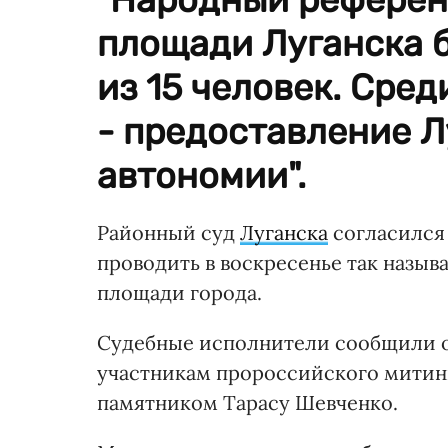
площади Луганска 
из 15 человек. Сре
- предоставление Л
автономии".
Районный суд
Луганска
согласился 
проводить в воскресенье так назы
площади города.
Судебные исполнители сообщили о
участникам пророссийского митин
памятником Тарасу Шевченко.