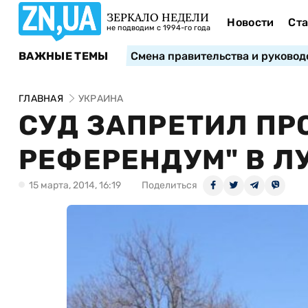
ЗЕРКАЛО НЕДЕЛИ
Новости
Ста
не подводим с 1994-го года
ВАЖНЫЕ ТЕМЫ
Смена правительства и руковод
ГЛАВНАЯ
УКРАИНА
СУД ЗАПРЕТИЛ ПР
РЕФЕРЕНДУМ" В Л
15 марта, 2014, 16:19
Поделиться