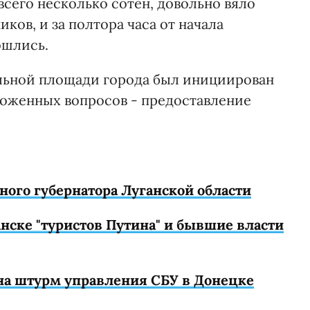
сего несколько сотен, довольно вяло
ков, и за полтора часа от начала
ошлись.
льной площади города был инициирован
дложенных вопросов - предоставление
ого губернатора Луганской области
нске "туристов Путина" и бывшие власти
на штурм управления СБУ в Донецке