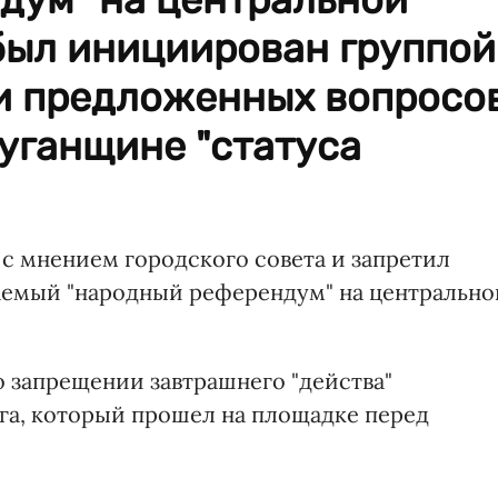
был инициирован группой
ди предложенных вопросо
уганщине "статуса
с мнением городского совета и запретил
ваемый "народный референдум" на центрально
 запрещении завтрашнего "действа"
га, который прошел на площадке перед