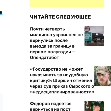
в
ЧИТАЙТЕ СЛЕДУЮЩЕЕ
Почти четверть
миллиона украинцев не
вернулись после
выезда за границу в
первом полугодии —
Опендатабот
«Государство не может
наказывать за неудобную
критику»: Ширшин отменил
через суд приказ Сырского о
«недисциплинированности»
Федоров надеется
вернуться на пост