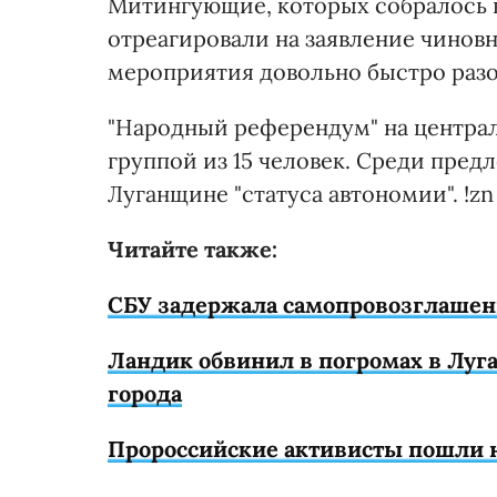
Митингующие, которых собралось в
отреагировали на заявление чиновни
мероприятия довольно быстро раз
"Народный референдум" на центра
группой из 15 человек. Среди пре
Луганщине "статуса автономии". !zn
Читайте также:
СБУ задержала самопровозглашенн
Ландик обвинил в погромах в Луга
города
Пророссийские активисты пошли 