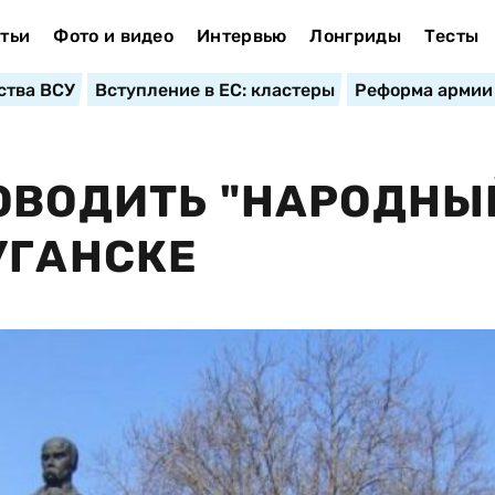
тьи
Фото и видео
Интервью
Лонгриды
Тесты
ства ВСУ
Вступление в ЕС: кластеры
Реформа армии
ОВОДИТЬ "НАРОДНЫ
УГАНСКЕ