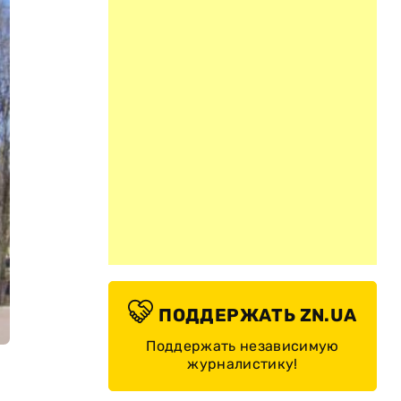
ПОДДЕРЖАТЬ ZN.UA
Поддержать независимую
журналистику!