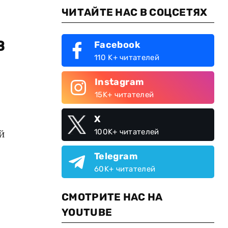
ЧИТАЙТЕ НАС В СОЦСЕТЯХ
в
Facebook
110 K+ читателей
Instagram
15K+ читателей
X
й
100K+ читателей
Telegram
60K+ читателей
СМОТРИТЕ НАС НА
YOUTUBE