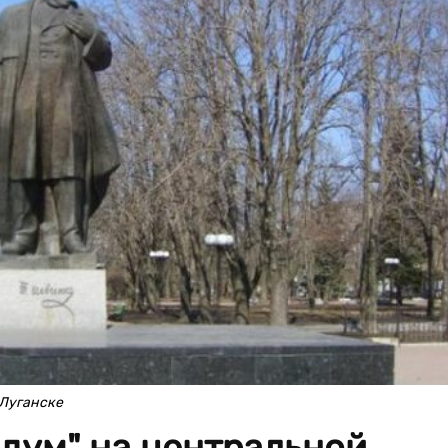
 Луганске
дум" на центральной