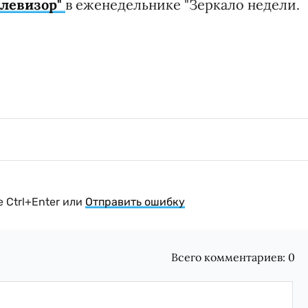
елевизор"
в еженедельнике "Зеркало недели.
 Ctrl+Enter или
Отправить ошибку
Всего комментариев:
0