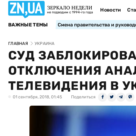
ЗЕРКАЛО НЕДЕЛИ
Новости
Ста
не подводим с 1994-го года
ВАЖНЫЕ ТЕМЫ
Смена правительства и руковод
ГЛАВНАЯ
УКРАИНА
СУД ЗАБЛОКИРОВА
ОТКЛЮЧЕНИЯ АНА
ТЕЛЕВИДЕНИЯ В У
01 сентября, 2018, 01:45
Поделиться