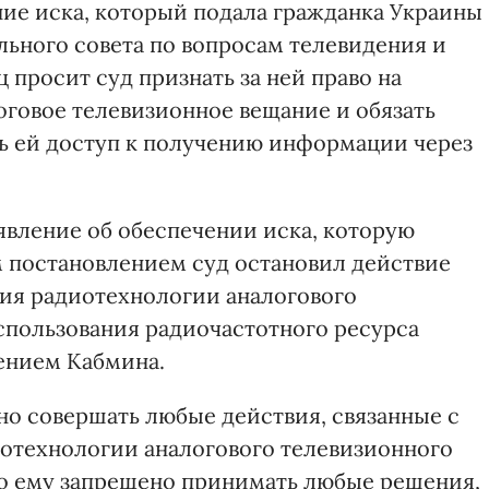
ие иска, который подала гражданка Украины
ьного совета по вопросам телевидения и
 просит суд признать за ней право на
говое телевизионное вещание и обязать
ь ей доступ к получению информации через
явление об обеспечении иска, которую
м постановлением суд остановил действие
ия радиотехнологии аналогового
спользования радиочастотного ресурса
ением Кабмина.
но совершать любые действия, связанные с
отехнологии аналогового телевизионного
 то ему запрещено принимать любые решения,