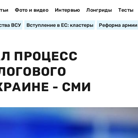
тьи
Фото и видео
Интервью
Лонгриды
Тесты
ства ВСУ
Вступление в ЕС: кластеры
Реформа армии
Л ПРОЦЕСС
ЛОГОВОГО
КРАИНЕ - СМИ