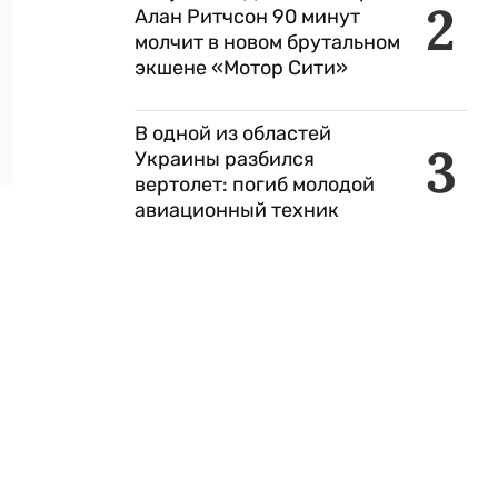
2
Алан Ритчсон 90 минут
молчит в новом брутальном
экшене «Мотор Сити»
В одной из областей
3
Украины разбился
вертолет: погиб молодой
авиационный техник