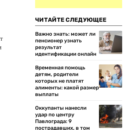
ЧИТАЙТЕ СЛЕДУЮЩЕЕ
Важно знать: может ли
т
пенсионер узнать
и
результат
идентификации онлайн
Временная помощь
детям, родители
которых не платят
алименты: какой размер
выплаты
Оккупанты нанесли
удар по центру
Павлограда: 9
пострадавших, в том