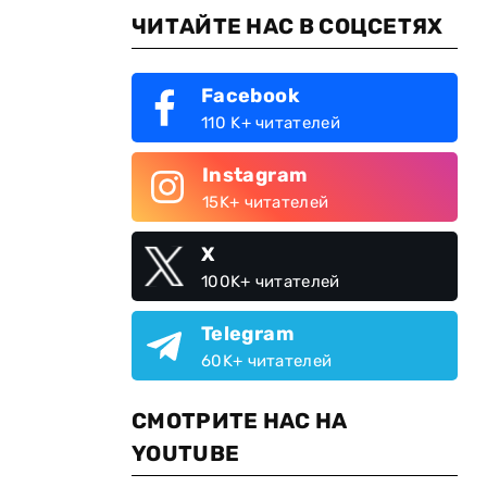
ЧИТАЙТЕ НАС В СОЦСЕТЯХ
Facebook
110 K+ читателей
Instagram
15K+ читателей
X
100K+ читателей
Telegram
60K+ читателей
СМОТРИТЕ НАС НА
YOUTUBE