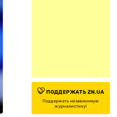
ПОДДЕРЖАТЬ ZN.UA
Поддержать независимую
журналистику!