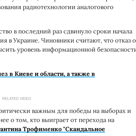
зования радиотехнологии аналогового
ство в последний раз сдвинуло сроки начала
я в Украине. Чиновники считают, что отказ о
высить уровень информационной безопасност
ез в Киеве и области, а также в
RELATED VIDEO
критически важным для победы на выборах и
ее о том, кто выиграет от перехода на
тантина Трофименко "Скандальное