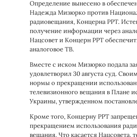
Определение вынесено в обеспечен
Надежда Мизюрко против Национал
радиовещания, Концерна РРТ. Истец
получение информации через анало
Нацсовет и Концерн РРТ обеспечит
аналоговое ТВ.
Вместе с иском Мизюрко подала за
удовлетворил 30 августа суд. Свои
нормы о прекращении использован
телевизионного вещания в Плане и
Украины, утвержденном постановл
Кроме того, Концерну РРТ запреще
прекращением использования ради
вещания. Что касается Нацсовета,