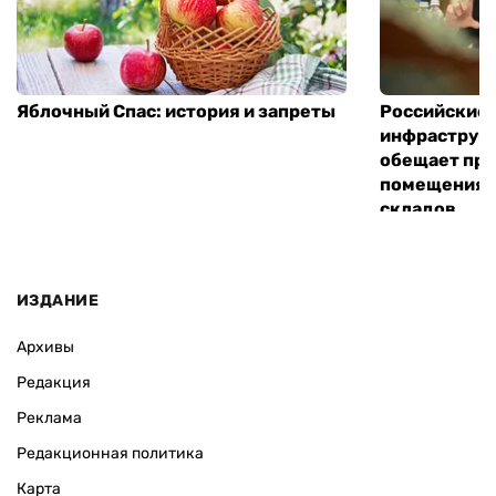
Яблочный Спас: история и запреты
Российские 
инфраструкт
обещает пре
помещения 
складов
ИЗДАНИЕ
Архивы
Редакция
Реклама
Редакционная политика
Карта