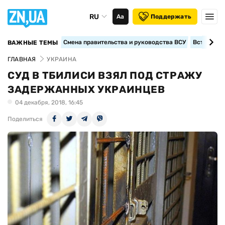
RU
Аа
Поддержать
Смена правительства и руководства ВСУ
Вступление
ВАЖНЫЕ ТЕМЫ
ГЛАВНАЯ
УКРАИНА
СУД В ТБИЛИСИ ВЗЯЛ ПОД СТРАЖУ
ЗАДЕРЖАННЫХ УКРАИНЦЕВ
04 декабря, 2018, 16:45
Поделиться