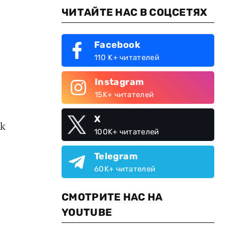
ЧИТАЙТЕ НАС В СОЦСЕТЯХ
Facebook
110 K+ читателей
Instagram
15K+ читателей
X
ok
100K+ читателей
Telegram
60K+ читателей
СМОТРИТЕ НАС НА
YOUTUBE