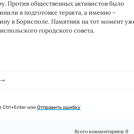
ру. Против общественных активистов было
инили в подготовке теракта, а именно -
ну в Борисполе. Памятник на тот момент уж
спольского городского совета.
 Ctrl+Enter или
Отправить ошибку
Всего комментариев:
0