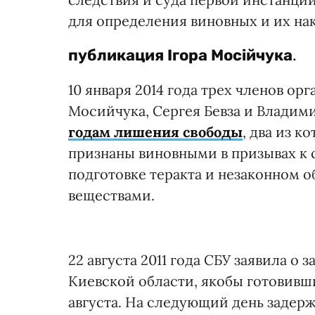
для определения виновных и их нака
публикация
Ігора Мосійчука
.
10 января 2014 года трех членов о
Мосийчука, Сергея Бевза и Владим
годам лишения свободы
, два из 
признаны виновными в призывах к
подготовке теракта и незаконном 
веществами.
22 августа 2011 года СБУ заявила о
Киевской области, якобы готовивш
августа. На следующий день задер