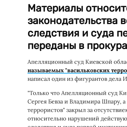
Материалы относит
законодательства в
следствия и суда п
переданы в прокура
Апелляционный суд Киевской обла
называемых "васильковских терро
написал один из фигурантов дела 
"Только что Апелляционный суд Ки
Сергея Бевза и Владимира Шпару, а
террористов" закрыл за отсутствие
относительно нарушений действующ
следствия и суда первой инстанци