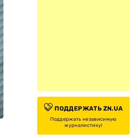
ПОДДЕРЖАТЬ ZN.UA
Поддержать независимую
журналистику!