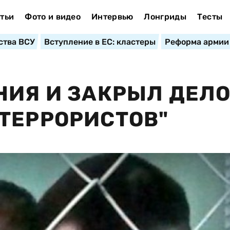
тьи
Фото и видео
Интервью
Лонгриды
Тесты
ства ВСУ
Вступление в ЕС: кластеры
Реформа армии
НИЯ И ЗАКРЫЛ ДЕЛ
ТЕРРОРИСТОВ"