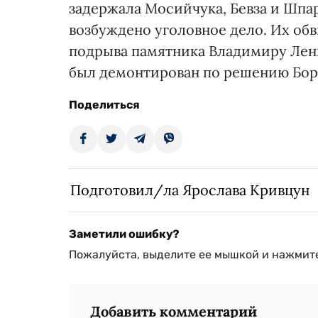
задержала Мосийчука, Бевза и Шпа
возбуждено уголовное дело. Их обв
подрыва памятника Владимиру Лени
был демонтирован по решению Бори
Поделиться
Подготовил/ла Ярослава Кривцун
Заметили ошибку?
Пожалуйста, выделите ее мышкой и нажмите
Добавить комментарий