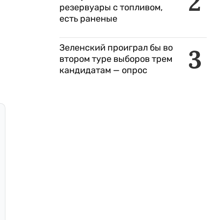
2
резервуары с топливом,
есть раненые
Зеленский проиграл бы во
3
втором туре выборов трем
кандидатам — опрос