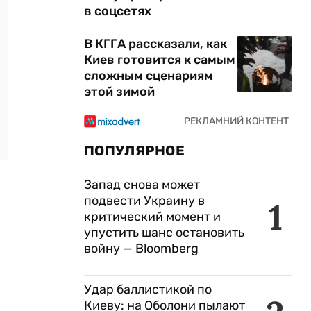
в соцсетях
В КГГА рассказали, как
Киев готовится к самым
сложным сценариям
этой зимой
ПОПУЛЯРНОЕ
Запад снова может
подвести Украину в
1
критический момент и
упустить шанс остановить
войну — Bloomberg
Удар баллистикой по
Киеву: на Оболони пылают