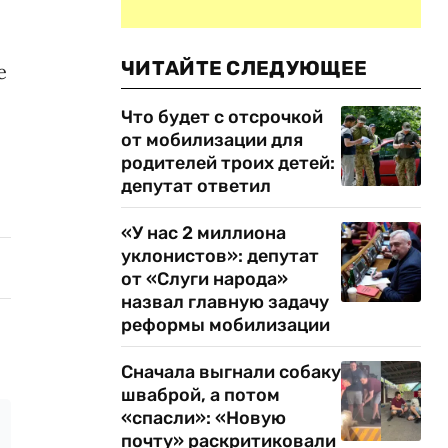
ЧИТАЙТЕ СЛЕДУЮЩЕЕ
е
Что будет с отсрочкой
от мобилизации для
родителей троих детей:
депутат ответил
«У нас 2 миллиона
уклонистов»: депутат
от «Слуги народа»
назвал главную задачу
реформы мобилизации
Сначала выгнали собаку
шваброй, а потом
«спасли»: «Новую
почту» раскритиковали