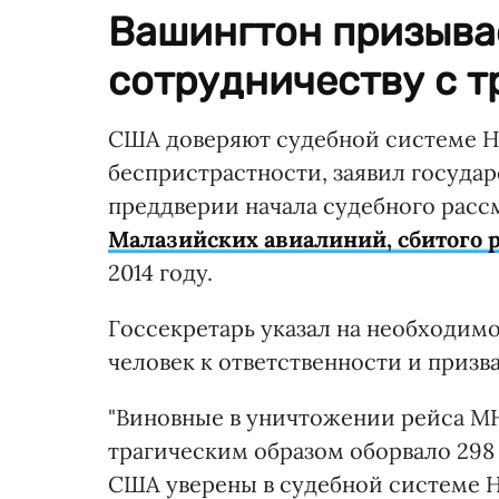
Вашингтон призывае
сотрудничеству с т
США доверяют судебной системе Ни
беспристрастности, заявил госуда
преддверии начала судебного рас
Малазийских авиалиний, сбитого 
2014 году.
Госсекретарь указал на необходим
человек к ответственности и призв
"Виновные в уничтожении рейса MH1
трагическим образом оборвало 298
США уверены в судебной системе 