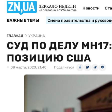
ЗЕРКАЛО НЕДЕЛИ
Новости
Ста
не подводим с 1994-го года
ВАЖНЫЕ ТЕМЫ
Смена правительства и руковод
ГЛАВНАЯ
УКРАИНА
СУД ПО ДЕЛУ MH17
ПОЗИЦИЮ США
08 марта, 2020, 21:40
Поделиться