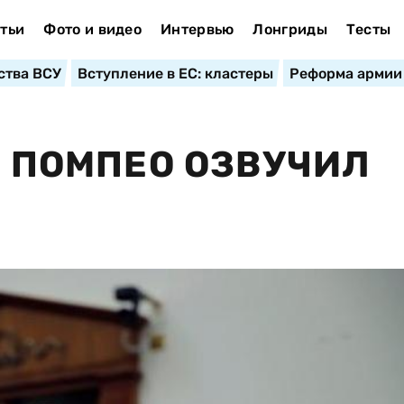
тьи
Фото и видео
Интервью
Лонгриды
Тесты
ства ВСУ
Вступление в ЕС: кластеры
Реформа армии
: ПОМПЕО ОЗВУЧИЛ