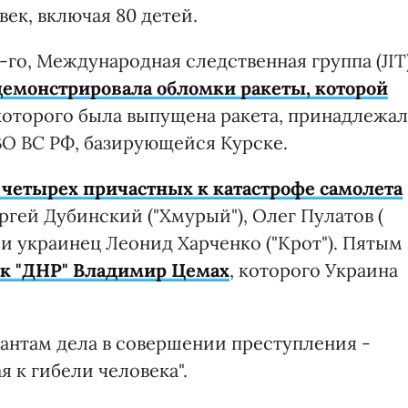
век, включая 80 детей.
8-го, Международная следственная группа (JIT
емонстрировала обломки ракеты, которой
з которого была выпущена ракета, принадлежал
ВО ВС РФ, базирующейся Курске.
 четырех причастных к катастрофе самолета
ргей Дубинский ("Хмурый"), Олег Пулатов (
) и украинец Леонид Харченко ("Крот"). Пятым
к "ДНР" Владимир Цемах
, которого Украина
нтам дела в совершении преступления -
 к гибели человека".