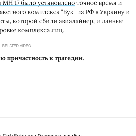
и MH 17 было установлено
точное время и
кетного комплекса "Бук" из РФ в Украину и
кеты, которой сбили авиалайнер, и данные
ровке комплекса лиц.
RELATED VIDEO
ою причастность к трагедии.
 Ctrl+Enter или
Отправить ошибку