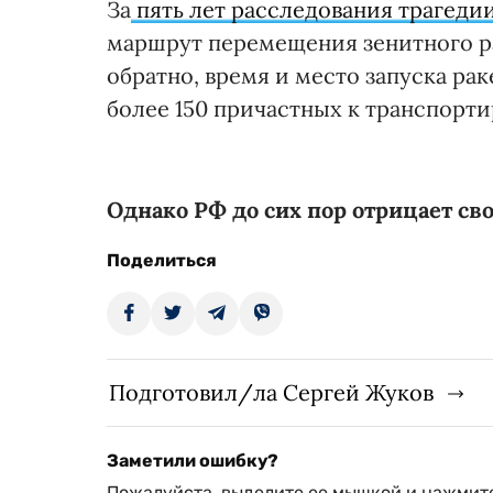
За
пять лет расследования трагеди
маршрут перемещения зенитного ра
обратно, время и место запуска ра
более 150 причастных к транспорти
Однако РФ до сих пор отрицает св
Поделиться
Подготовил/ла Сергей Жуков
Заметили ошибку?
Пожалуйста, выделите ее мышкой и нажмите