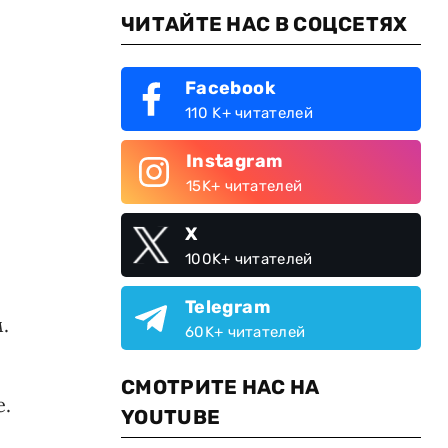
ЧИТАЙТЕ НАС В СОЦСЕТЯХ
Facebook
110 K+ читателей
Instagram
15K+ читателей
X
100K+ читателей
Telegram
.
60K+ читателей
СМОТРИТЕ НАС НА
е.
YOUTUBE