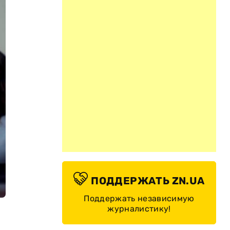
ПОДДЕРЖАТЬ ZN.UA
Поддержать независимую
журналистику!