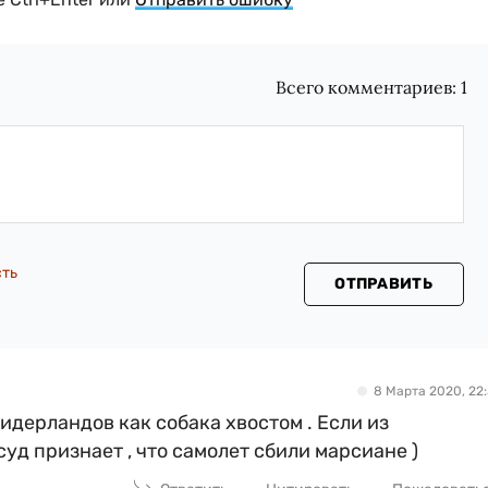
Всего комментариев:
1
сть
ОТПРАВИТЬ
8 Марта 2020, 22:
дерландов как собака хвостом . Если из
уд признает , что самолет сбили марсиане )