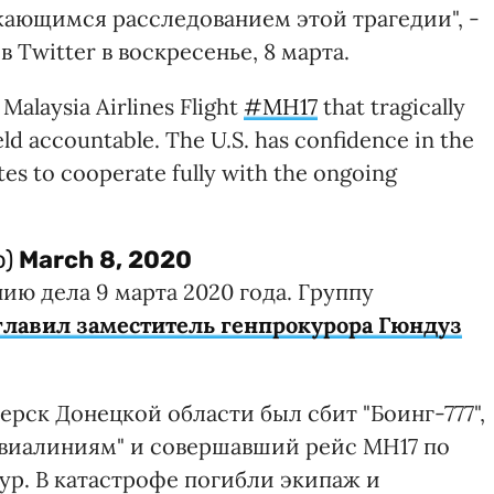
ающимся расследованием этой трагедии", -
 Twitter в воскресенье, 8 марта.
Malaysia Airlines Flight
#MH17
that tragically
ld accountable. The U.S. has confidence in the
ates to cooperate fully with the ongoing
o)
March 8, 2020
ию дела 9 марта 2020 года. Группу
главил заместитель генпрокурора Гюндуз
ерск Донецкой области был сбит "Боинг-777",
виалиниям" и совершавший рейс МН17 по
р. В катастрофе погибли экипаж и