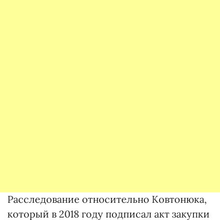
Расследование относительно Ковтонюка,
который в 2018 году подписал акт закупки