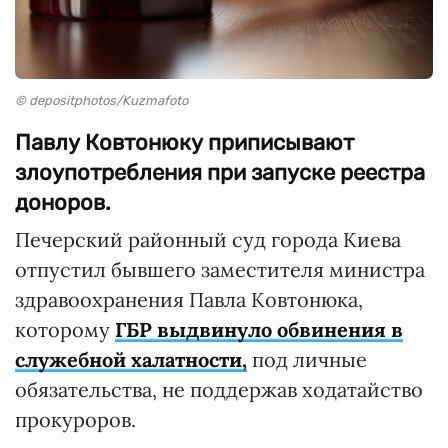
© depositphotos/Kuzmafoto
Павлу Ковтонюку приписывают
злоупотребления при запуске реестра
доноров.
Печерский районный суд города Киева
отпустил бывшего заместителя министра
здравоохранения Павла Ковтонюка,
которому
ГБР выдвинуло обвинения в
служебной халатности,
под личные
обязательства, не поддержав ходатайство
прокуроров.