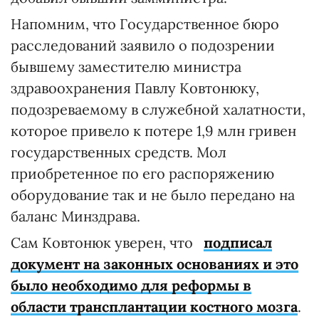
Напомним, что Государственное бюро
расследований заявило о подозрении
бывшему заместителю министра
здравоохранения Павлу Ковтонюку,
подозреваемому в служебной халатности,
которое привело к потере 1,9 млн гривен
государственных средств. Мол
приобретенное по его распоряжению
оборудование так и не было передано на
баланс Минздрава.
Сам Ковтонюк уверен, что
подписал
документ на законных основаниях и это
было необходимо для реформы в
области трансплантации костного мозга
.