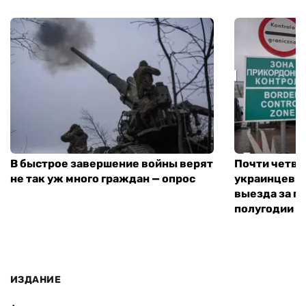
В быстрое завершение войны верят
Почти четве
не так уж много граждан — опрос
украинцев н
выезда за г
полугодии —
ИЗДАНИЕ