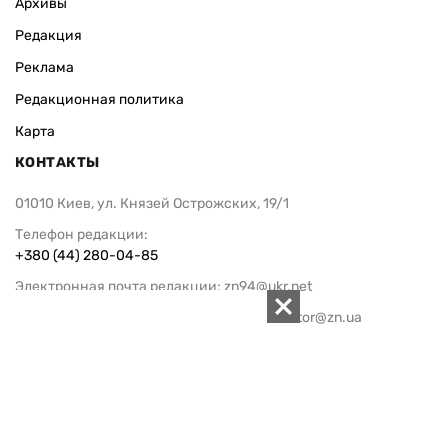
Архивы
Редакция
Реклама
Редакционная политика
Карта
КОНТАКТЫ
01010 Киев, ул. Князей Острожских, 19/1
Телефон редакции:
+380 (44) 280-04-85
Электронная почта редакции:
zn94@ukr.net
Электронная почта службы новостей:
editor@zn.ua
СОЦСЕТИ