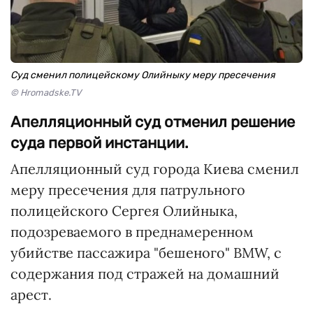
Суд сменил полицейскому Олийныку меру пресечения
© Hromadske.TV
Апелляционный суд отменил решение
суда первой инстанции.
Апелляционный суд города Киева сменил
меру пресечения для патрульного
полицейского Сергея Олийныка,
подозреваемого в преднамеренном
убийстве пассажира "бешеного" BMW, с
содержания под стражей на домашний
арест.