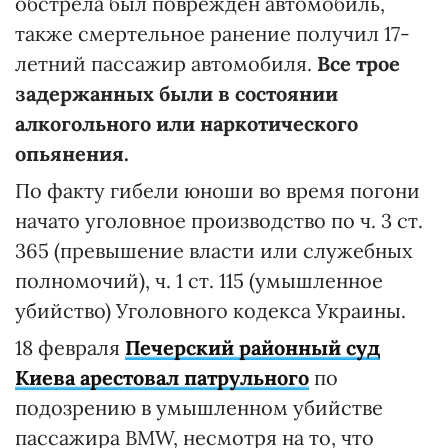
обстрела был поврежден автомобиль,
также смертельное ранение получил 17-
летний пассажир автомобиля.
Все трое
задержанных были в состоянии
алкогольного или наркотического
опьянения.
По факту гибели юноши во время погони
начато уголовное производство по ч. 3 ст.
365 (превышение власти или служебных
полномочий), ч. 1 ст. 115 (умышленное
убийство) Уголовного кодекса Украины.
18 февраля
Печерский районный суд
Киева арестовал патрульного
по
подозрению в умышленном убийстве
пассажира BMW, несмотря на то, что