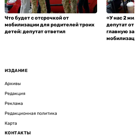
Что будет с отсрочкой от
«У нас 2 ми
мобилизации для родителей троих
депутат от 
детей: депутат ответил
главную зад
мобилизаци
ИЗДАНИЕ
Архивы
Редакция
Реклама
Редакционная политика
Карта
КОНТАКТЫ