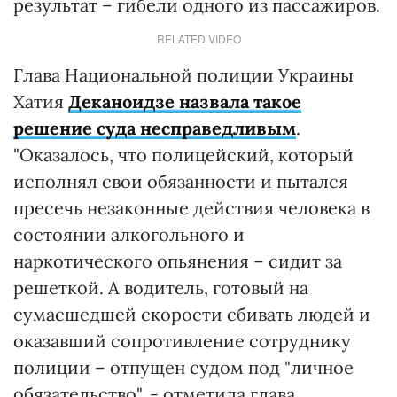
результат – гибели одного из пассажиров.
RELATED VIDEO
Глава Национальной полиции Украины
Хатия
Деканоидзе назвала такое
решение суда несправедливым
.
"Оказалось, что полицейский, который
исполнял свои обязанности и пытался
пресечь незаконные действия человека в
состоянии алкогольного и
наркотического опьянения – сидит за
решеткой. А водитель, готовый на
сумасшедшей скорости сбивать людей и
оказавший сопротивление сотруднику
полиции – отпущен судом под "личное
обязательство", - отметила глава