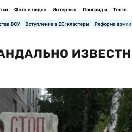
тьи
Фото и видео
Интервью
Лонгриды
Тесты
ства ВСУ
Вступление в ЕС: кластеры
Реформа армии
АНДАЛЬНО ИЗВЕСТН