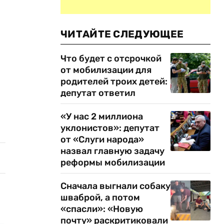
ЧИТАЙТЕ СЛЕДУЮЩЕЕ
Что будет с отсрочкой
от мобилизации для
родителей троих детей:
депутат ответил
«У нас 2 миллиона
уклонистов»: депутат
от «Слуги народа»
назвал главную задачу
реформы мобилизации
Сначала выгнали собаку
шваброй, а потом
«спасли»: «Новую
почту» раскритиковали