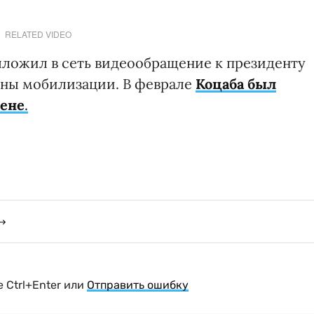
RELATED VIDEO
выложил в сеть видеообращение к президенту
лны мобилизации. В феврале
Коцаба был
мене
.
 Ctrl+Enter или
Отправить ошибку