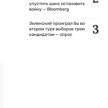
упустить шанс остановить
войну — Bloomberg
Зеленский проиграл бы во
3
втором туре выборов трем
кандидатам — опрос