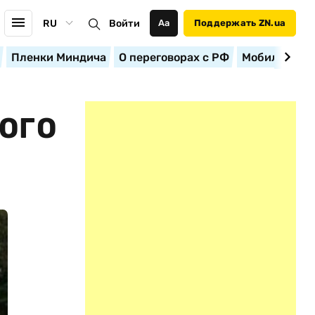
RU
Войти
Аа
Поддержать ZN.ua
Пленки Миндича
О переговорах с РФ
Мобилизация
ОГО