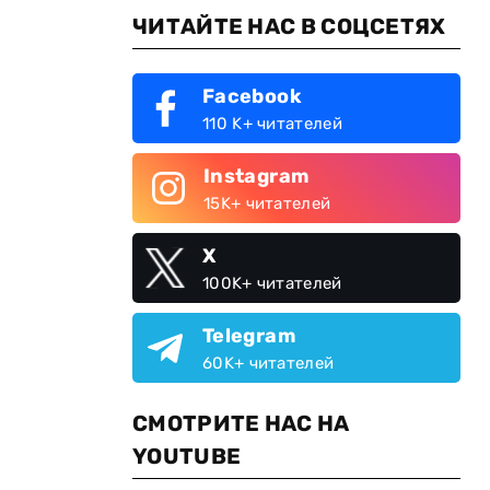
ЧИТАЙТЕ НАС В СОЦСЕТЯХ
Facebook
110 K+ читателей
Instagram
15K+ читателей
X
100K+ читателей
Telegram
60K+ читателей
СМОТРИТЕ НАС НА
YOUTUBE