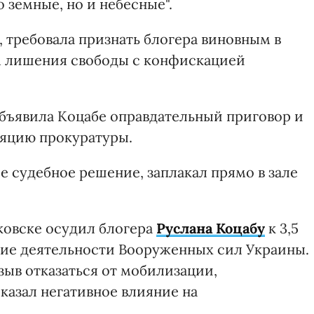
 земные, но и небесные".
, требовала признать блогера виновным в
ам лишения свободы с конфискацией
бъявила Коцабе оправдательный приговор и
ляцию прокуратуры.
судебное решение, заплакал прямо в зале
ковске осудил блогера
Руслана Коцабу
к 3,5
ние деятельности Вооруженных сил Украины.
изыв отказаться от мобилизации,
казал негативное влияние на