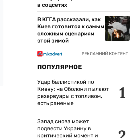
в соцсетях
В КГГА рассказали, как
Киев готовится к самым
сложным сценариям
этой зимой
ПОПУЛЯРНОЕ
Удар баллистикой по
1
Киеву: на Оболони пылают
резервуары с топливом,
есть раненые
Запад снова может
подвести Украину в
2
критический момент и