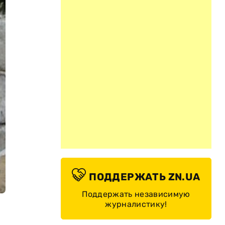
ПОДДЕРЖАТЬ ZN.UA
Поддержать независимую
журналистику!