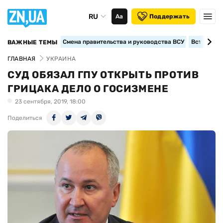
RU
Аа
Поддержать
Смена правительства и руководства ВСУ
Вступление
ВАЖНЫЕ ТЕМЫ
ГЛАВНАЯ
УКРАИНА
СУД ОБЯЗАЛ ГПУ ОТКРЫТЬ ПРОТИВ
ГРИЦАКА ДЕЛО О ГОСИЗМЕНЕ
23 сентября, 2019, 18:00
Поделиться