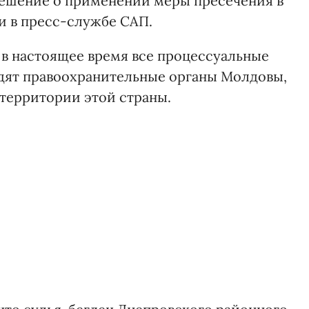
 решение о применении меры пресечения в
и в пресс-службе САП.
 в настоящее время все процессуальные
дят правоохранительные органы Молдовы,
 территории этой страны.