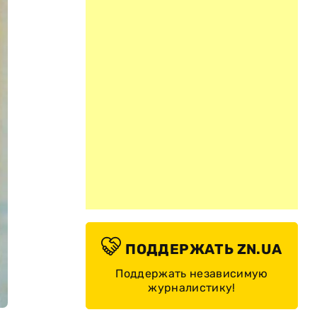
ПОДДЕРЖАТЬ ZN.UA
Поддержать независимую
журналистику!