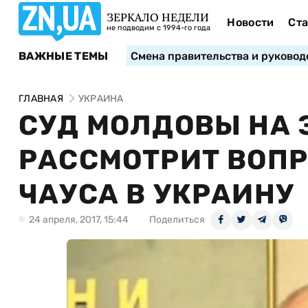
ЗЕРКАЛО НЕДЕЛИ
Новости
Ста
не подводим с 1994-го года
ВАЖНЫЕ ТЕМЫ
Смена правительства и руковод
ГЛАВНАЯ
УКРАИНА
СУД МОЛДОВЫ НА 
РАССМОТРИТ ВОП
ЧАУСА В УКРАИНУ
24 апреля, 2017, 15:44
Поделиться