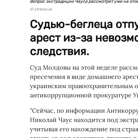
Вопрос экстрадиции Чауса рассмотрят уже на это
© strana.ua
Судью-беглеца отп
арест из-за невозм
следствия.
Суд Молдовы на этой неделе рассм
пресечения в виде домашнего арес
украинским правоохранительным 
антикоррупционной прокуратуре У
"Сейчас, по информации Антикорр
Николай Чаус находится под экст
учитывая его нахождение под стра