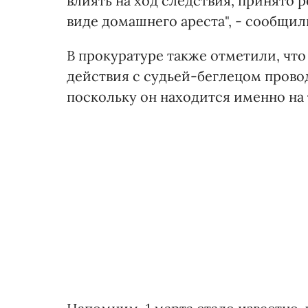
влиять на ход следствия, принято
виде домашнего ареста", - сообщил
В прокуратуре также отметили, что
действия с судьей-беглецом прово
поскольку он находится именно на