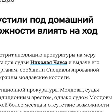
й неделе
устили под домашний
ожности влиять на ход
отрит апелляцию прокуратуры на меру
та для судьи
Николая Чауса
и выдаче его
органам, сообщили Специализированной
краины молдавские коллеги.
упционной прокуратуры Молдовы, судья
радиционным арестом, однако судом Молдовы
жей более месяца и отсутствие возможности