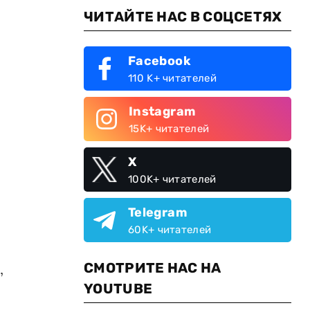
ЧИТАЙТЕ НАС В СОЦСЕТЯХ
Facebook
110 K+ читателей
Instagram
15K+ читателей
X
100K+ читателей
Telegram
60K+ читателей
СМОТРИТЕ НАС НА
,
YOUTUBE