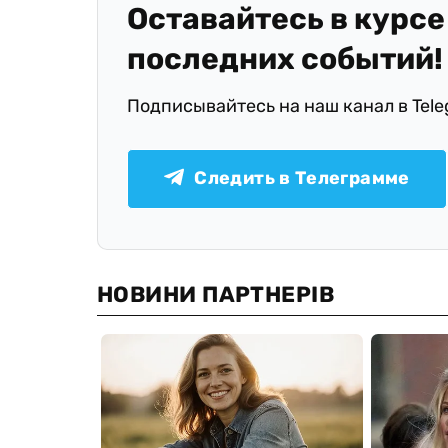
Оставайтесь в курсе
последних событий!
Подписывайтесь на наш канал в Tel
Следить в Телеграмме