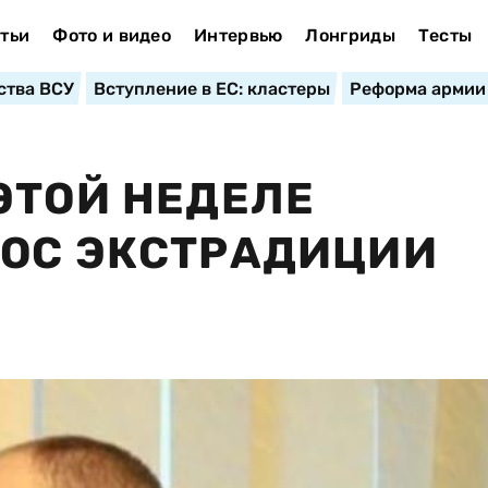
тьи
Фото и видео
Интервью
Лонгриды
Тесты
ства ВСУ
Вступление в ЕС: кластеры
Реформа армии
ЭТОЙ НЕДЕЛЕ
РОС ЭКСТРАДИЦИИ