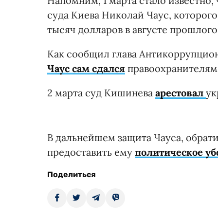
Напомним, 1 марта стало известно,
суда Киева Николай Чаус, которого
тысяч долларов в августе прошлого
Как сообщил глава Антикоррупцио
Чаус сам сдался
правоохранителям
2 марта суд Кишинева
арестовал
ук
В дальнейшем защита Чауса, обрат
предоставить ему
политическое у
Поделиться