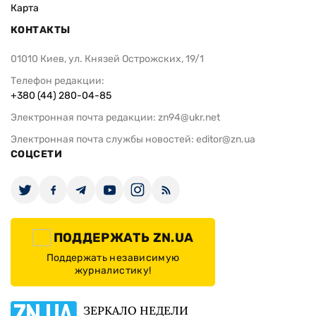
Карта
КОНТАКТЫ
01010 Киев, ул. Князей Острожских, 19/1
Телефон редакции:
+380 (44) 280-04-85
Электронная почта редакции:
zn94@ukr.net
Электронная почта службы новостей:
editor@zn.ua
СОЦСЕТИ
ПОДДЕРЖАТЬ ZN.UA
Поддержать независимую
журналистику!
ЗЕРКАЛО НЕДЕЛИ