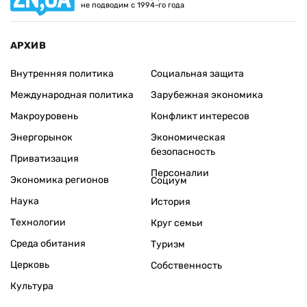
не подводим с 1994-го года
АРХИВ
Внутренняя политика
Социальная защита
Международная политика
Зарубежная экономика
Макроуровень
Конфликт интересов
Энергорынок
Экономическая
безопасность
Приватизация
Персоналии
Экономика регионов
Социум
Наука
История
Технологии
Круг семьи
Среда обитания
Туризм
Церковь
Собственность
Культура