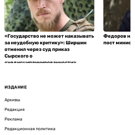
«Государство не может наказывать
Федоров над
за неудобную критику»: Ширшин
пост минист
отменил через суд приказ
Сырского о
«недисциплинированности»
ИЗДАНИЕ
Архивы
Редакция
Реклама
Редакционная политика