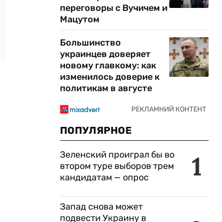
переговоры с Вучичем и
Мацутом
Большинство
украинцев доверяет
новому главкому: как
изменилось доверие к
политикам в августе
ПОПУЛЯРНОЕ
Зеленский проиграл бы во
1
втором туре выборов трем
кандидатам — опрос
Запад снова может
подвести Украину в