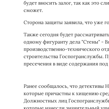
будет вносить залог, так как это 
сможет.
Сторона защиты заявила, что уже г
Также сегодня будет рассматриват
одному фигуранту дела "Стены" - 
производственно-технического отд
строительства Госпогранслужбы. 
пресечения в виде содержания под
Ранее сообщалось, что детективы 
которые причастны к хищению средс
Должностных лиц Госпогранслужбы
которые нанесли значительный уще