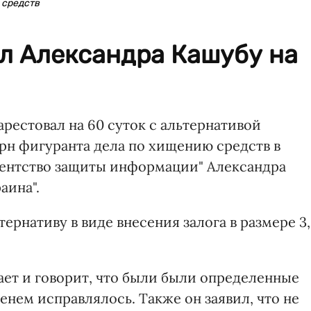
 средств
л Александра Кашубу на
рестовал на 60 суток с альтернативой
 грн фигуранта дела по хищению средств в
гентство защиты информации" Александра
аина".
ернативу в виде внесения залога в размере 3
ает и говорит, что были были определенные
менем исправлялось. Также он заявил, что не