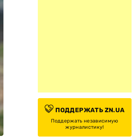
ПОДДЕРЖАТЬ ZN.UA
Поддержать независимую
журналистику!