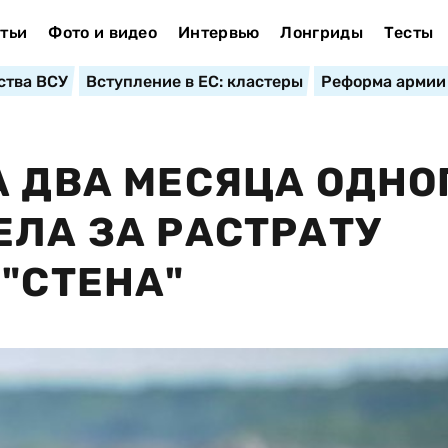
тьи
Фото и видео
Интервью
Лонгриды
Тесты
ства ВСУ
Вступление в ЕС: кластеры
Реформа армии
А ДВА МЕСЯЦА ОДНО
ЕЛА ЗА РАСТРАТУ
 "СТЕНА"