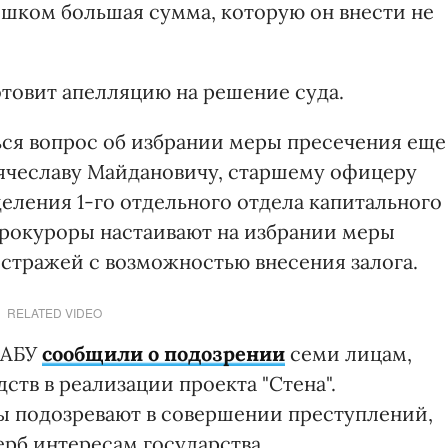
слишком большая сумма, которую он внести не
отовит апелляцию на решение суда.
ься вопрос об избрании меры пресечения еще
Вячеславу Майдановичу, старшему офицеру
еления 1-го отдельного отдела капитального
Прокуроры настаивают на избрании меры
 стражей с возможностью внесения залога.
RELATED VIDEO
НАБУ
сообщили о подозрении
семи лицам,
тв в реализации проекта "Стена".
 подозревают в совершении преступлений,
рб интересам государства.