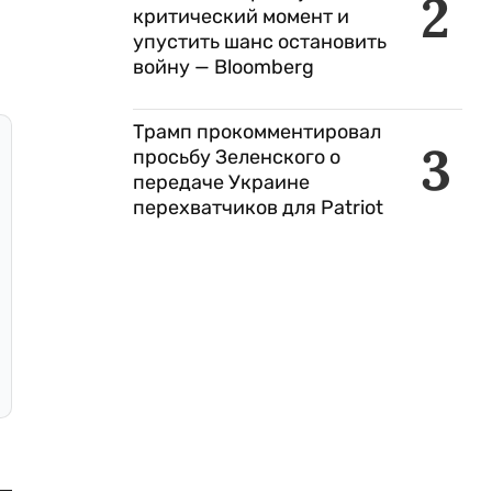
2
критический момент и
упустить шанс остановить
войну — Bloomberg
Трамп прокомментировал
3
просьбу Зеленского о
передаче Украине
перехватчиков для Patriot