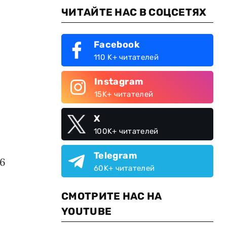
ЧИТАЙТЕ НАС В СОЦСЕТЯХ
Facebook
110 K+ читателей
Instagram
15K+ читателей
X
100K+ читателей
Telegram
,6
60K+ читателей
СМОТРИТЕ НАС НА
YOUTUBE