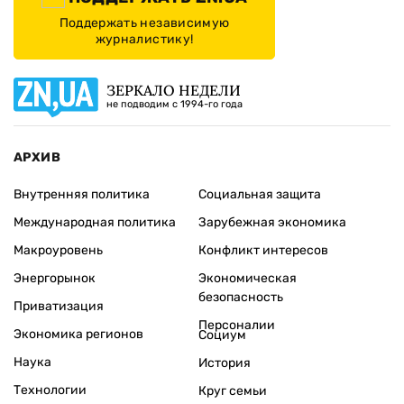
Поддержать независимую
журналистику!
ЗЕРКАЛО НЕДЕЛИ
не подводим с 1994-го года
АРХИВ
Внутренняя политика
Социальная защита
Международная политика
Зарубежная экономика
Макроуровень
Конфликт интересов
Энергорынок
Экономическая
безопасность
Приватизация
Персоналии
Экономика регионов
Социум
Наука
История
Технологии
Круг семьи