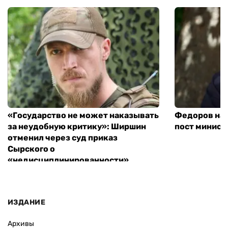
«Государство не может наказывать
Федоров над
за неудобную критику»: Ширшин
пост минист
отменил через суд приказ
Сырского о
«недисциплинированности»
ИЗДАНИЕ
Архивы