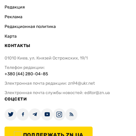
Редакция
Реклама
Редакционная политика
Карта
КОНТАКТЫ
01010 Киев, ул. Князей Острожских, 19/1
Телефон редакции:
+380 (44) 280-04-85
Электронная почта редакции:
zn94@ukr.net
Электронная почта службы новостей:
editor@zn.ua
СОЦСЕТИ
ПОДДЕРЖАТЬ ZN.UA