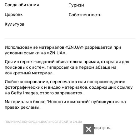
Среда обитания
Туризм
Церковь
Собственность
Культура
Использование материалов «ZN.UA» разрешается при
условии ссылки на «ZN.UA».
Для интернет-изданий обязательна прямая, открытая для
поисковых систем, гиперссылка в первом абзаце на
конкретный материал.
Любое копирование, перепечатка или воспроизведение
фотографических и видео материалов, содержащих ссылку
на Getty Images, строго запрещается.
Материалы в блоке "Новости компаний" публикуются на
правах рекламы.
ПОЛИТИКА КОНФИДЕНЦИАЛЬНОСТИ САЙТА ZN.UA
© 1994–2026 «ЗЕРКАЛО НЕДЕЛИ. УКРАИНА». ВСЕ ПРАВА ЗАЩИЩЕНЫ.