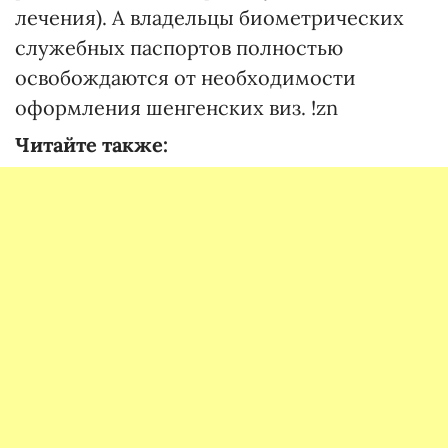
лечения). А владельцы биометрических
служебных паспортов полностью
освобождаются от необходимости
оформления шенгенских виз. !zn
Читайте также: