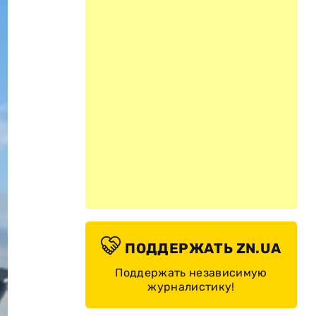
ПОДДЕРЖАТЬ ZN.UA
Поддержать независимую
журналистику!