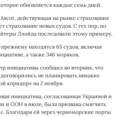
 которое обновляется каждые семь дней.
 Ascot, действующая на рынке страхования
т страхование новых судов. С тех пор, по
айтеры Ллойда последовали этому примеру.
о-прежнему находятся 65 судов, включая
ициативе, а также 346 моряков.
р инициативы сообщил во вторник, что
договорились не планировать никаких
й коридор» на 2 ноября.
вая инициатива, согласованная Украиной и
и и ООН в июле, была призвана смягчить
. Благодаря ей через черноморские порты