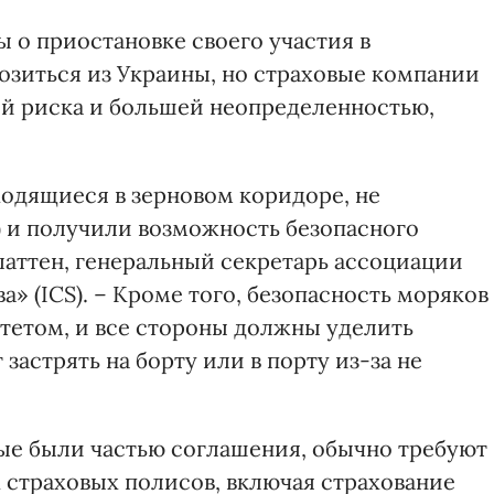
 о приостановке своего участия в
зиться из Украины, но страховые компании
й риска и большей неопределенностью,
ходящиеся в зерновом коридоре, не
) и получили возможность безопасного
Платтен, генеральный секретарь ассоциации
» (ICS). – Кроме того, безопасность моряков
тетом, и все стороны должны уделить
застрять на борту или в порту из-за не
рые были частью соглашения, обычно требуют
 страховых полисов, включая страхование