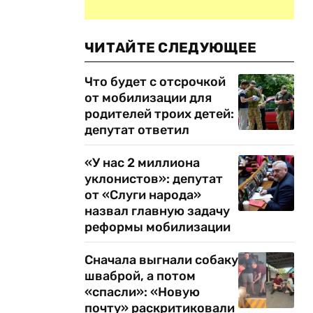
ЧИТАЙТЕ СЛЕДУЮЩЕЕ
Что будет с отсрочкой
от мобилизации для
родителей троих детей:
депутат ответил
«У нас 2 миллиона
уклонистов»: депутат
от «Слуги народа»
назвал главную задачу
реформы мобилизации
Сначала выгнали собаку
шваброй, а потом
«спасли»: «Новую
почту» раскритиковали