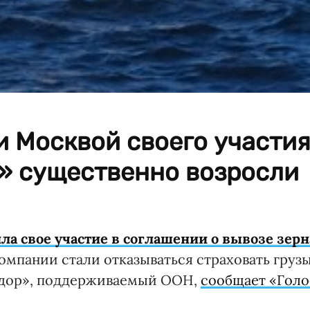
и Москвой своего участи
е» существенно возросли
ла свое участие в соглашении о вывозе зерн
омпании стали отказываться страховать груз
ридор», поддерживаемый ООН,
сообщает «Голо