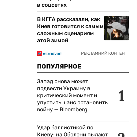
в соцсетях
В КГГА рассказали, как
Киев готовится к самым
сложным сценариям
этой зимой
ПОПУЛЯРНОЕ
Запад снова может
подвести Украину в
1
критический момент и
упустить шанс остановить
войну — Bloomberg
Удар баллистикой по
Киеву: на Оболони пылают