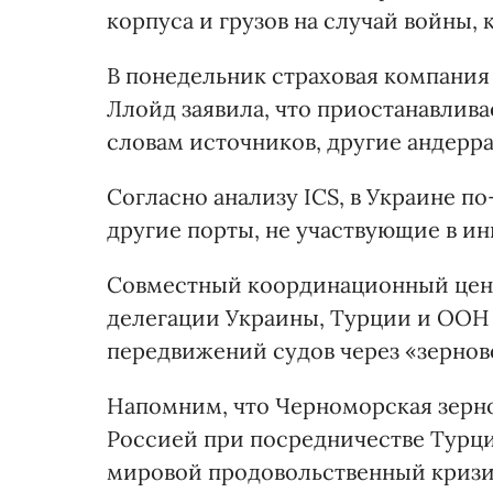
корпуса и грузов на случай войны,
В понедельник страховая компания
Ллойд заявила, что приостанавливае
словам источников, другие андерр
Согласно анализу ICS, в Украине п
другие порты, не участвующие в ин
Совместный координационный цент
делегации Украины, Турции и ООН 
передвижений судов через «зерново
Напомним, что Черноморская зерно
Россией при посредничестве Турци
мировой продовольственный кризис