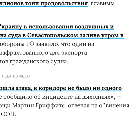
ллионов тонн продовольствия
, главным
Украину в использовании воздушных и
на суда в Севастопольском заливе утром в
обороны РФ заявило, что один из
 зафрахтованного для экспорта
тов гражданского судна.
RELATED VIDEO
зошла атака, в коридоре не было ни одного
не сообщило об инциденте на выходных», —
ощи Мартин Гриффитс, отвечая на обвинения
а ООН.