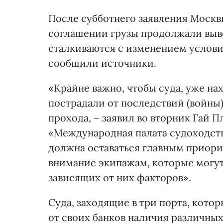
После субботнего заявления Москвы
соглашении грузы продолжали выво
сталкиваются с изменением услови
сообщили источники.
«Крайне важно, чтобы суда, уже на
пострадали от последствий (войны
прохода, – заявил во вторник Гай 
«Международная палата судоходства
должна оставаться главным приори
внимание экипажам, которые могут 
зависящих от них факторов».
Суда, заходящие в три порта, кото
от своих банков наличия различных