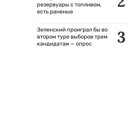
2
резервуары с топливом,
есть раненые
Зеленский проиграл бы во
3
втором туре выборов трем
кандидатам — опрос