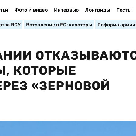
тьи
Фото и видео
Интервью
Лонгриды
Тесты
ства ВСУ
Вступление в ЕС: кластеры
Реформа армии
АНИИ ОТКАЗЫВАЮТ
Ы, КОТОРЫЕ
РЕЗ «ЗЕРНОВОЙ