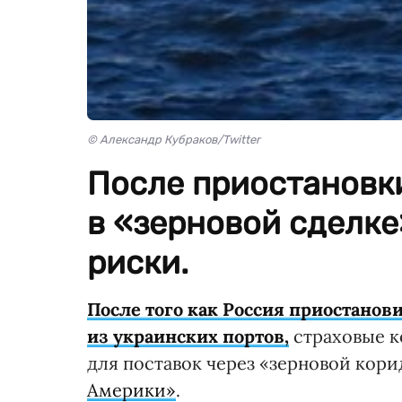
© Александр Кубраков/Twitter
После приостановк
в «зерновой сделк
риски.
После того как Россия приостанови
из украинских портов,
страховые к
для поставок через «зерновой ко
Америки»
.