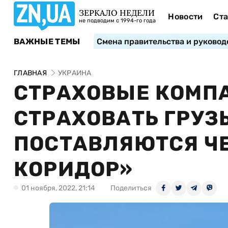
ЗЕРКАЛО НЕДЕЛИ
Новости
Ста
не подводим с 1994-го года
ВАЖНЫЕ ТЕМЫ
Смена правительства и руковод
ГЛАВНАЯ
УКРАИНА
СТРАХОВЫЕ КОМП
СТРАХОВАТЬ ГРУЗ
ПОСТАВЛЯЮТСЯ ЧЕ
КОРИДОР»
01 ноября, 2022, 21:14
Поделиться