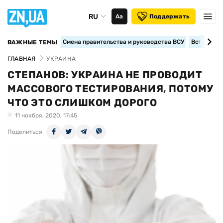
RU
Аа
Поддержать
Смена правительства и руководства ВСУ
Вступление
ВАЖНЫЕ ТЕМЫ
ГЛАВНАЯ
УКРАИНА
СТЕПАНОВ: УКРАИНА НЕ ПРОВОДИТ
МАССОВОГО ТЕСТИРОВАНИЯ, ПОТОМУ
ЧТО ЭТО СЛИШКОМ ДОРОГО
11 ноября, 2020, 17:45
Поделиться