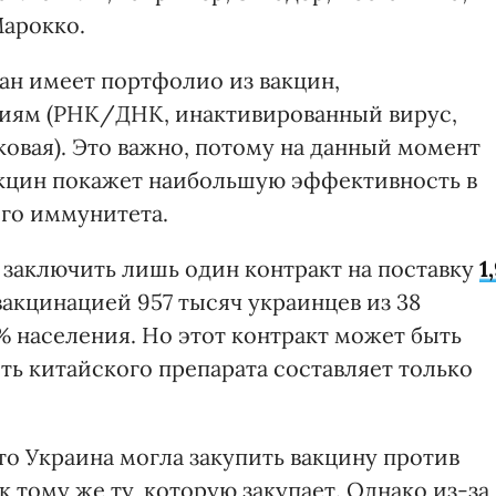
Марокко.
ран имеет портфолио из вакцин,
гиям (РНК/ДНК, инактивированный вирус,
ковая). Это важно, потому на данный момент
вакцин покажет наибольшую эффективность в
го иммунитета.
а заключить лишь один контракт на поставку
1
акцинацией 957 тысяч украинцев из 38
5% населения. Но этот контракт может быть
сть китайского препарата составляет только
что Украина могла закупить вакцину против
к тому же ту, которую закупает. Однако из-за