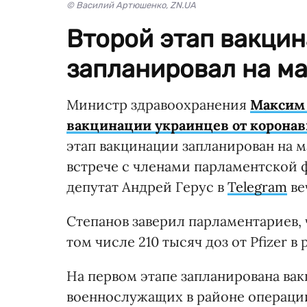
© Василий Артюшенко, ZN.UA
Второй этап вакци
запланировал на ма
Министр здравоохранения
Максим 
вакцинации украинцев от коронав
этап вакцинации запланирован на м
встрече с членами парламентской 
депутат Андрей Герус в
Telegram
ве
Степанов заверил парламентариев, ч
том числе 210 тысяч доз от Pfizer
На первом этапе запланирована вак
военнослужащих в районе операци