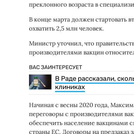
преклонного возраста в специализ
В конце марта должен стартовать 
охватить 2,5 млн человек.
Министр уточнил, что правительст
производителями вакцин относител
ВАС ЗАИНТЕРЕСУЕТ
В Раде рассказали, скол
клиниках
Начиная с весны 2020 года, Максим
переговоры с производителями вакц
обеспечить население вакцинами с
страны ЕС. Договоры на предзаказ 