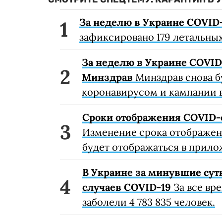
За неделю в Украине COVID-
зафиксировано 179 летальных
За неделю в Украине COVID-
Минздрав
Минздрав снова б
коронавирусом и кампании 
Сроки отображения COVID-
Изменение срока отображени
будет отображаться в прило
В Украине за минувшие сут
случаев COVID-19
За все вр
заболели 4 783 835 человек.