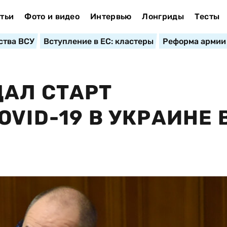
тьи
Фото и видео
Интервью
Лонгриды
Тесты
ства ВСУ
Вступление в ЕС: кластеры
Реформа армии
АЛ СТАРТ
VID-19 В УКРАИНЕ 