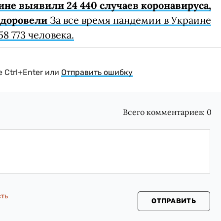
ине выявили 24 440 случаев коронавируса,
здоровели
За все время пандемии в Украине
8 773 человека.
 Ctrl+Enter или
Отправить ошибку
Всего комментариев:
0
сть
ОТПРАВИТЬ