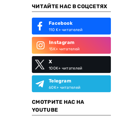
ЧИТАЙТЕ НАС В СОЦСЕТЯХ
Facebook
110 K+ читателей
Instagram
15K+ читателей
X
100K+ читателей
Telegram
60K+ читателей
СМОТРИТЕ НАС НА
YOUTUBE