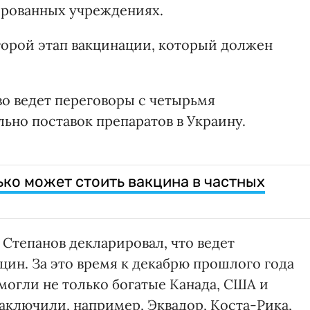
ированных учреждениях.
второй этап вакцинации, который должен
во ведет переговоры с четырьмя
ьно поставок препаратов в Украину.
ько может стоить вакцина в частных
 Степанов декларировал, что ведет
ин. За это время к декабрю прошлого года
могли не только богатые Канада, США и
заключили, например, Эквадор, Коста-Рика,