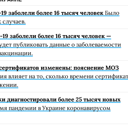
19 заболели более 16 тысяч человек
Было
 случаев.
19 заболели более 16 тысяч человек —
удет публиковать данные о заболеваемости
вакцинации.
сертификатов изменены: пояснение МОЗ
я влияет на то, сколько времени сертифика
жении.
ки диагностировали более 25 тысяч новых
емя пандемии в Украине коронавирусом