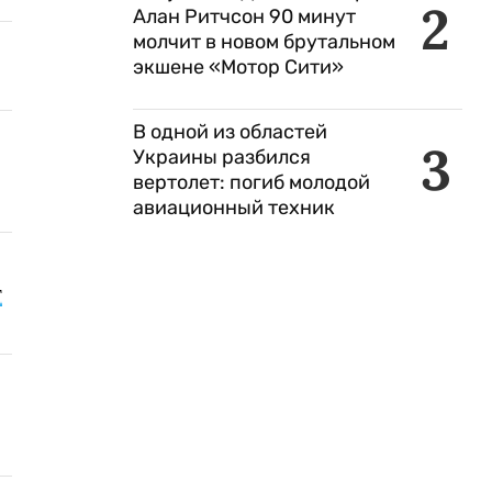
2
Алан Ритчсон 90 минут
молчит в новом брутальном
экшене «Мотор Сити»
В одной из областей
3
Украины разбился
вертолет: погиб молодой
авиационный техник
т