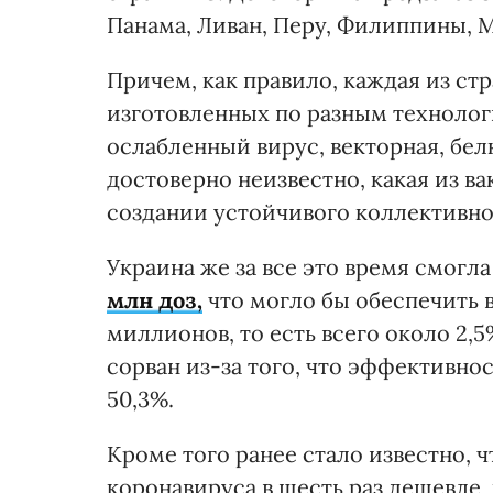
Панама, Ливан, Перу, Филиппины, 
Причем, как правило, каждая из ст
изготовленных по разным техноло
ослабленный вирус, векторная, бел
достоверно неизвестно, какая из 
создании устойчивого коллективно
Украина же за все это время смогл
млн доз,
что могло бы обеспечить в
миллионов, то есть всего около 2,
сорван из-за того, что эффективно
50,3%.
Кроме того ранее стало известно, 
коронавируса в шесть раз дешевле, 