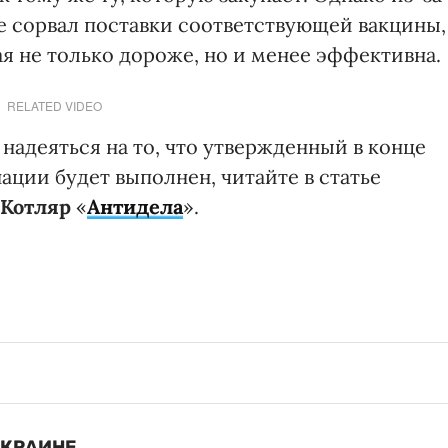
е сорвал поставки соответствующей вакцины,
я не только дороже, но и менее эффективна.
RELATED VIDEO
 надеяться на то, что утвержденный в конце
ации будет выполнен, читайте в статье
Котляр
«
Антидела
».
УКРАИНЕ