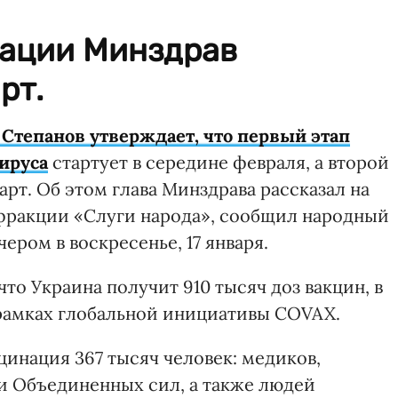
нации Минздрав
рт.
Степанов утверждает, что первый этап
ируса
стартует в середине февраля, а второй
арт. Об этом глава Минздрава рассказал на
фракции «Слуги народа», сообщил народный
чером в воскресенье, 17 января.
то Украина получит 910 тысяч доз вакцин, в
 в рамках глобальной инициативы COVAX.
цинация 367 тысяч человек: медиков,
и Объединенных сил, а также людей