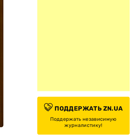
ПОДДЕРЖАТЬ ZN.UA
Поддержать независимую
журналистику!