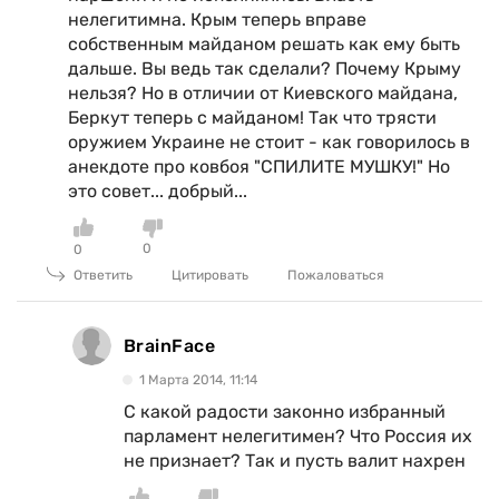
нелегитимна. Крым теперь вправе
собственным майданом решать как ему быть
дальше. Вы ведь так сделали? Почему Крыму
нельзя? Но в отличии от Киевского майдана,
Беркут теперь с майданом! Так что трясти
оружием Украине не стоит - как говорилось в
анекдоте про ковбоя "СПИЛИТЕ МУШКУ!" Но
это совет... добрый...
0
0
Ответить
Цитировать
Пожаловаться
BrainFace
1 Марта 2014, 11:14
C какой радости законно избранный
парламент нелегитимен? Что Россия их
не признает? Так и пусть валит нахрен