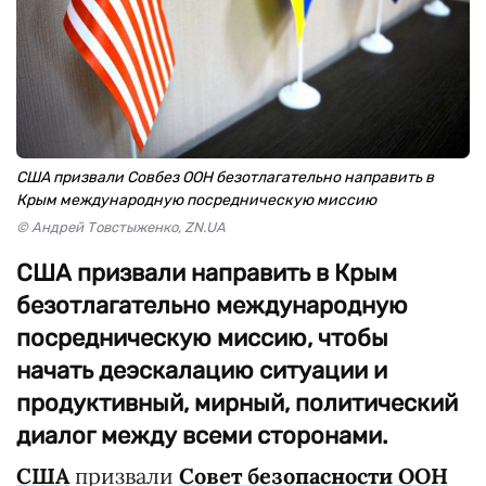
США призвали Совбез ООН безотлагательно направить в
Крым международную посредническую миссию
© Андрей Товстыженко, ZN.UA
США призвали направить в Крым
безотлагательно международную
посредническую миссию, чтобы
начать деэскалацию ситуации и
продуктивный, мирный, политический
диалог между всеми сторонами.
США
призвали
Совет безопасности ООН