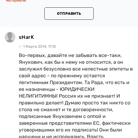
материалы
ОТПРАВИТЬ
sHarK
1 Марта 2014, 11:10
Во-первых, давайте не забывать все-таки,
Янукович, как бы к нему не относится, а он
заслужил безусловно все нелестные эпитеты в
свой адрес - по прежнему остается
легитимным Президентом. Та Рада, что есть и
ее назначенцы - ЮРИДИЧЕСКИ
НЕЛИГИТИМНЫ! Россия их не признает! И
правильно делает! Думаю просто так никто со
стола не смахнет и те договоренности,
подписанные Януковичем с оппой и
заверенные представителями ЕС, фактически
уговорившими его их подписать! Они были
наршени и не исполнялись. Власть