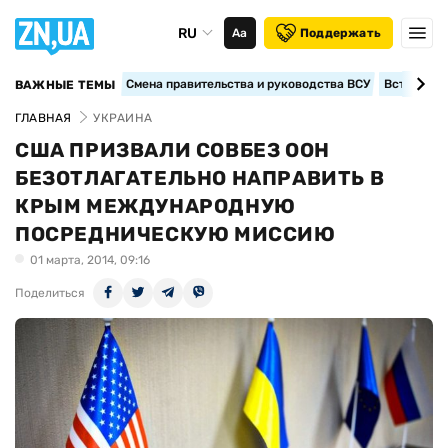
RU
Аа
Поддержать
Смена правительства и руководства ВСУ
Вступление
ВАЖНЫЕ ТЕМЫ
ГЛАВНАЯ
УКРАИНА
США ПРИЗВАЛИ СОВБЕЗ ООН
БЕЗОТЛАГАТЕЛЬНО НАПРАВИТЬ В
КРЫМ МЕЖДУНАРОДНУЮ
ПОСРЕДНИЧЕСКУЮ МИССИЮ
01 марта, 2014, 09:16
Поделиться