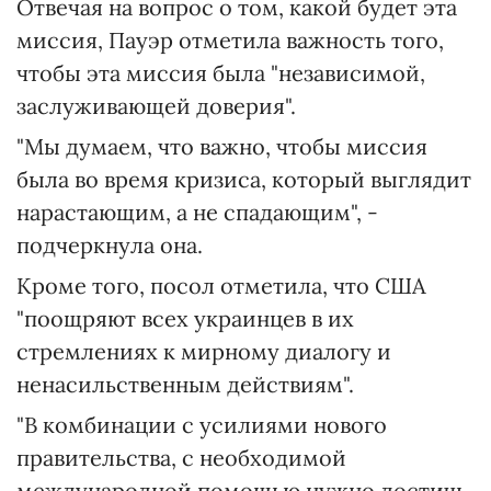
Отвечая на вопрос о том, какой будет эта
миссия, Пауэр отметила важность того,
чтобы эта миссия была "независимой,
заслуживающей доверия".
"Мы думаем, что важно, чтобы миссия
была во время кризиса, который выглядит
нарастающим, а не спадающим", -
подчеркнула она.
Кроме того, посол отметила, что США
"поощряют всех украинцев в их
стремлениях к мирному диалогу и
ненасильственным действиям".
"В комбинации с усилиями нового
правительства, с необходимой
международной помощью нужно достичь