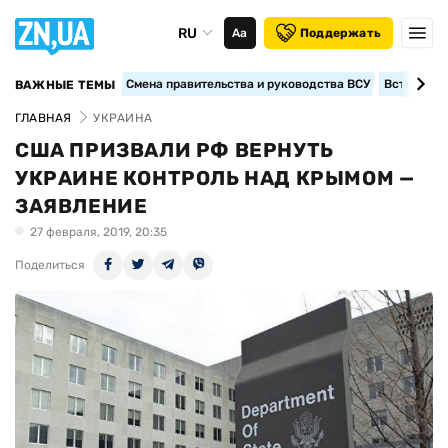
RU
Аа
Поддержать
Смена правительства и руководства ВСУ
Вступление
ВАЖНЫЕ ТЕМЫ
ГЛАВНАЯ
УКРАИНА
США ПРИЗВАЛИ РФ ВЕРНУТЬ
УКРАИНЕ КОНТРОЛЬ НАД КРЫМОМ —
ЗАЯВЛЕНИЕ
27 февраля, 2019, 20:35
Поделиться