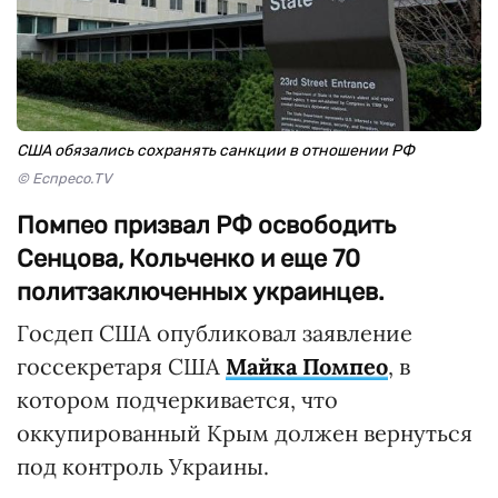
США обязались сохранять санкции в отношении РФ
© Еспресо.TV
Помпео призвал РФ освободить
Сенцова, Кольченко и еще 70
политзаключенных украинцев.
Госдеп США опубликовал заявление
госсекретаря США
Майка Помпео
, в
котором подчеркивается, что
оккупированный Крым должен вернуться
под контроль Украины.