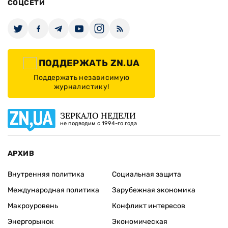
СОЦСЕТИ
ПОДДЕРЖАТЬ ZN.UA
Поддержать независимую
журналистику!
ЗЕРКАЛО НЕДЕЛИ
не подводим с 1994-го года
АРХИВ
Внутренняя политика
Социальная защита
Международная политика
Зарубежная экономика
Макроуровень
Конфликт интересов
Энергорынок
Экономическая