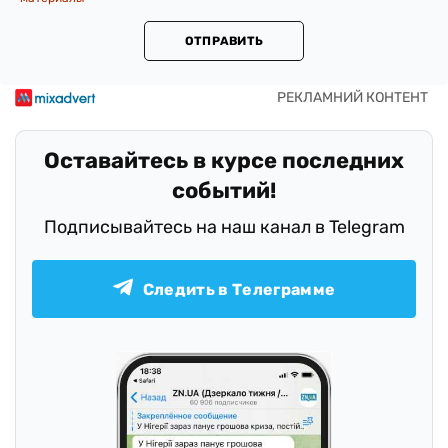
ОТПРАВИТЬ
Оставайтесь в курсе последних
событий!
Подписывайтесь на наш канал в Telegram
Следить в Телеграмме