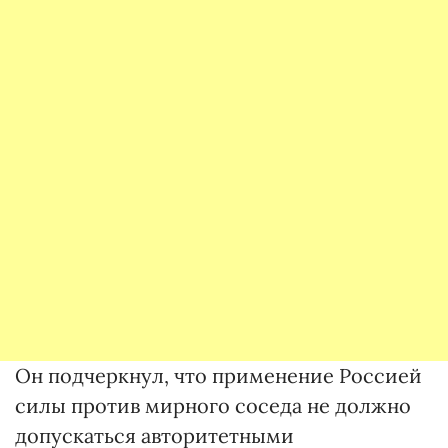
Он подчеркнул, что применение Россией
силы против мирного соседа не должно
допускаться авторитетными