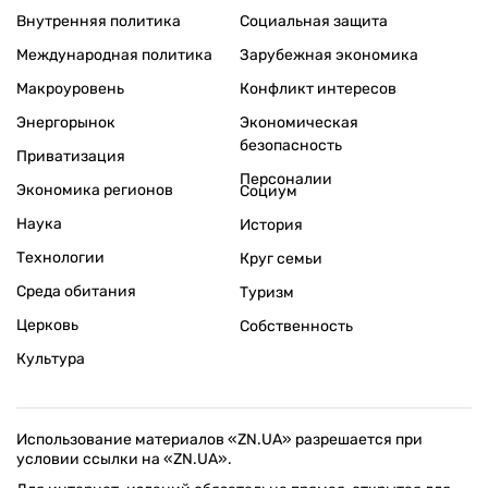
Внутренняя политика
Социальная защита
Международная политика
Зарубежная экономика
Макроуровень
Конфликт интересов
Энергорынок
Экономическая
безопасность
Приватизация
Персоналии
Экономика регионов
Социум
Наука
История
Технологии
Круг семьи
Среда обитания
Туризм
Церковь
Собственность
Культура
Использование материалов «ZN.UA» разрешается при
условии ссылки на «ZN.UA».