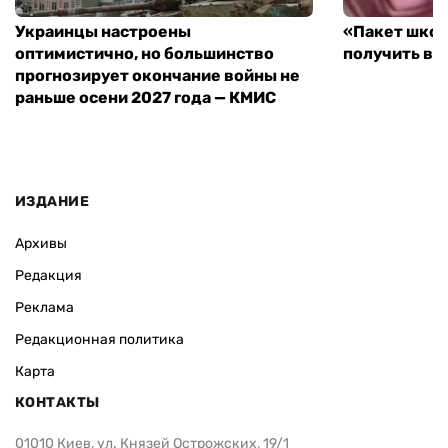
Украинцы настроены
«Пакет школ
оптимистично, но большинство
получить вы
прогнозирует окончание войны не
раньше осени 2027 года — КМИС
ИЗДАНИЕ
Архивы
Редакция
Реклама
Редакционная политика
Карта
КОНТАКТЫ
01010 Киев, ул. Князей Острожских, 19/1