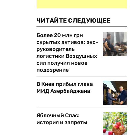
.
ЧИТАЙТЕ СЛЕДУЮЩЕЕ
Более 20 млн грн
скрытых активов: экс-
руководитель
логистики Воздушных
сил получил новое
подозрение
В Киев прибыл глава
МИД Азербайджана
Яблочный Спас:
история и запреты