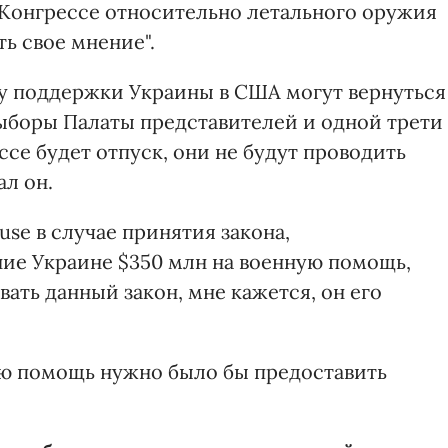
в Конгрессе относительно летального оружия
ь свое мнение".
су поддержки Украины в США могут вернуться
выборы Палаты представителей и одной трети
ссе будет отпуск, они не будут проводить
ал он.
se в случае принятия закона,
ие Украине $350 млн на военную помощь,
вать данный закон, мне кажется, он его
кую помощь нужно было бы предоставить