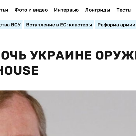
тьи
Фото и видео
Интервью
Лонгриды
Тесты
ства ВСУ
Вступление в ЕС: кластеры
Реформа армии
ОЧЬ УКРАИНЕ ОРУ
HOUSE