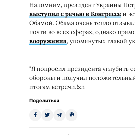
Напомним, президент Украины Пет
выступил с речью в Конгрессе
и вс
Обамой. Обама очень тепло отзыва
почти во всех сферах, однако прям
вооружения
, упомянутых главой ук
"Я попросил президента углубить с
обороны и получил положительный 
итогам встречи.!zn
Поделиться