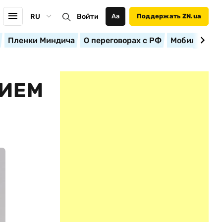
RU
Войти
Аа
Поддержать ZN.ua
Пленки Миндича
О переговорах с РФ
Мобилизация
ЖИЕМ