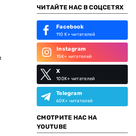
ЧИТАЙТЕ НАС В СОЦСЕТЯХ
Facebook
110 K+ читателей
Instagram
и
15K+ читателей
X
100K+ читателей
Telegram
60K+ читателей
СМОТРИТЕ НАС НА
YOUTUBE