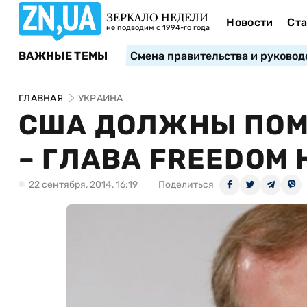
ЗЕРКАЛО НЕДЕЛИ
Новости
Ста
не подводим с 1994-го года
ВАЖНЫЕ ТЕМЫ
Смена правительства и руковод
ГЛАВНАЯ
УКРАИНА
США ДОЛЖНЫ ПОМ
– ГЛАВА FREEDOM 
22 сентября, 2014, 16:19
Поделиться