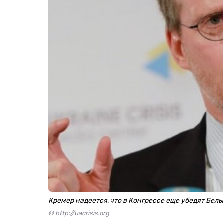
Кремер надеется, что в Конгрессе еще убедят Бел
© http://uacrisis.org