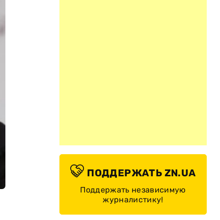
ПОДДЕРЖАТЬ ZN.UA
Поддержать независимую
журналистику!