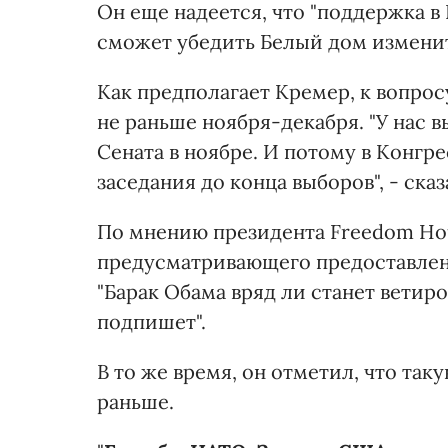
Он еще надеется, что "поддержка 
сможет убедить Белый дом изменит
Как предполагает Кремер, к вопро
не раньше ноября-декабря. "У нас 
Сената в ноябре. И потому в Конгре
заседания до конца выборов", - сказ
По мнению президента Freedom Hou
предусматривающего предоставлен
"Барак Обама вряд ли станет ветиро
подпишет".
В то же время, он отметил, что та
раньше.