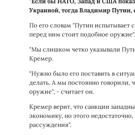
"
Если бы НАТО, Запад и США показ
Украиной, тогда Владимир Путин, с
По его словам "Путин испытывает с
перед ним стоит подобное оружие"
"Мы слишком четко указывали Путин
Кремер.
"Нужно было его поставить в ситуа
делать. А мы постоянно говорили, 
оружие", - считает он.
Кремер верит, что санкции западн
экономику, но этого недостаточно,
рассуждения".