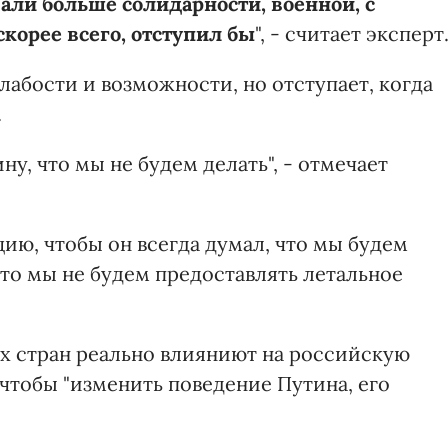
али больше солидарности, военной, с
корее всего, отступил бы
", - считает эксперт
лабости и возможности, но отступает, когда
.
у, что мы не будем делать", - отмечает
цию, чтобы он всегда думал, что мы будем
что мы не будем предоставлять летальное
ых стран реально влияниют на российскую
 чтобы "изменить поведение Путина, его