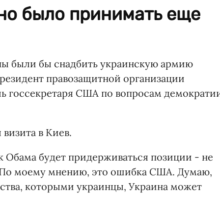
но было принимать еще
ы были бы снадбить украинскую армию
президент правозащитной организации
ль госсекретаря США по вопросам демократи
 визита в Киев.
к Обама будет придерживаться позиции - не
 По моему мнению, это ошибка США. Думаю,
ства, которыми украинцы, Украина может