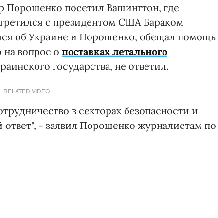
р Порошенко посетил Вашингтон, где
третился с президентом США Бараком
лся об Украине и Порошенко, обещал помощь
о на вопрос о
поставках летального
раинского государства, не ответил.
RELATED VIDEO
отрудничество в секторах безопасности и
ответ", - заявил Порошенко журналистам по