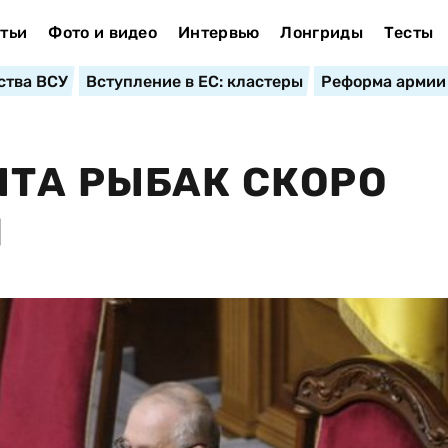
тьи
Фото и видео
Интервью
Лонгриды
Тесты
ства ВСУ
Вступление в ЕС: кластеры
Реформа армии
ТА РЫБАК СКОРО
М