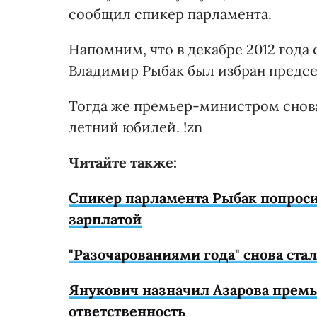
сообщил спикер парламента.
Напомним, что в декабре 2012 года
Владимир Рыбак был избран предсе
Тогда же премьер-министром снова 
летний юбилей. !zn
Читайте также:
Спикер парламента Рыбак попроси
зарплатой
"Разочарованиями года" снова ста
Янукович назначил Азарова премье
ответственность