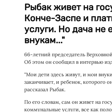
Рыбак живет на гос
Конче-Заспе и плат
услуги. Но дача не е
внукам..."
66-летний председатель Верховной
Об этом он сообщил в интервью и
"Мои дети здесь живут, и мои внук
заканчивает, и ребенок, которого он
рассказал Рыбак.
По его словам, сам он живет на гос
коммунальные услуги, все как положе