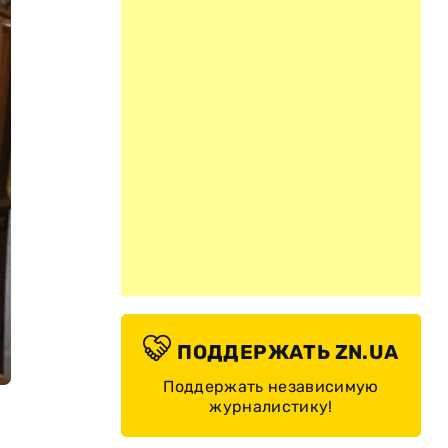
ПОДДЕРЖАТЬ ZN.UA
Поддержать независимую
журналистику!