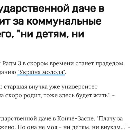
ударственной даче в
ит за коммунальные
го, "ни детям, ни
 Рады 3 в скором времени станет прадедом.
зданию
"Україна молода"
.
и: старшая внучка уже университет
а скоро родит, тоже здесь будет жить", -
ударственной даче в Конче-Заспе. "Плачу за
но. Но она не моя - ни детям, ни внукам..." 