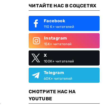
ЧИТАЙТЕ НАС В СОЦСЕТЯХ
Facebook
110 K+ читателей
Instagram
15K+ читателей
X
100K+ читателей
Telegram
60K+ читателей
СМОТРИТЕ НАС НА
YOUTUBE
-